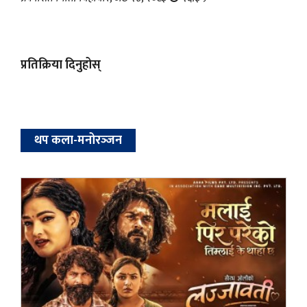
प्रतिक्रिया दिनुहोस्
थप कला-मनोरञ्‍जन