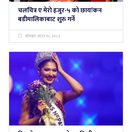
चलचित्र ए मेरो हजुर-५ को छायांकन
बडीमालिकाबाट शुरु गर्ने
सोमबार, साउन १८, २०८३