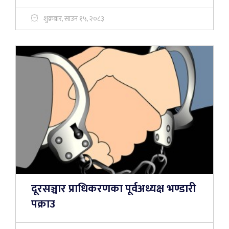
शुक्रबार, साउन १५, २०८३
दूरसञ्चार प्राधिकरणका पूर्वअध्यक्ष भण्डारी
पक्राउ