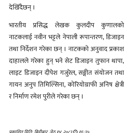
देखिँदैछन् ।
भारतीय प्रसिद्ध लेखक कुलदीप कुणालको
नाटकलाई नवीन भट्टले नेपाली रूपान्तरण, डिजाइन
तथा निर्देशन गरेका छन् । नाटकको अनुवाद प्रकाश
दाहालले गरेका हुन् भने सेट डिजाइन तुफान थापा,
लाइट डिजाइन दीपेश गजुरेल, सङ्गीत संयोजन तथा
गायन अनुप तिमिल्सिना, कोरियोग्राफी अनिष क्षेत्री
र निर्माण रमेश पुरीले गरेका छन् ।
प्रकाशित मिति: बिहीबार, जेठ १४, २०८३
१६:३५