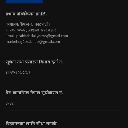
प्रभाव पब्लिकेसन प्रा.लि.
कार्यालय: सिफल–७, काठमाडौं ।
सम्पर्क: ०१–४३७३५७७, ४५८४३६८
Email:
prabhabdailynews@gmail.com
marketing2prabhab@gmail.com
सूचना तथा प्रसारण विभाग दर्ता नं.
३२५१-२०७८/७९
प्रेस काउन्सिल नेपाल सूचीकरण नं.
३२३६
विज्ञापनका लागि सीधा सम्पर्क