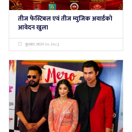
तीज फेस्टिबल एवं तीज म्युजिक अवार्डको
आवेदन खुला
बुधबार, साउन २०, २०८३