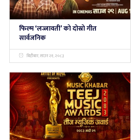
फिल्म ‘लज्जावती’ को दोस्रो गीत
सार्वजनिक
बिहीबार, साउन २१, २०८३