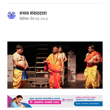
प्रभाव संवाददाता
बिहीबार, जेठ १४, २०८३