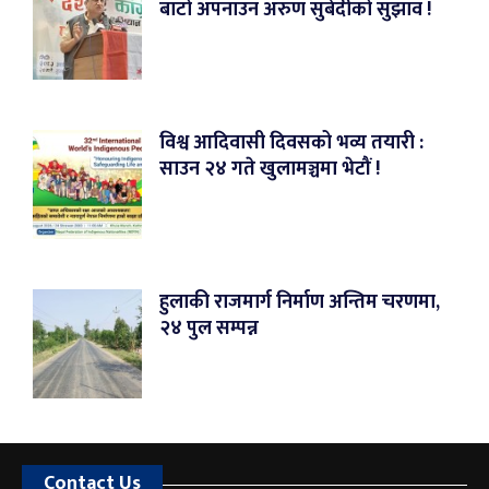
बाटो अपनाउन अरुण सुबेदीको सुझाव !
विश्व आदिवासी दिवसको भव्य तयारी :
साउन २४ गते खुलामञ्चमा भेटौं !
हुलाकी राजमार्ग निर्माण अन्तिम चरणमा,
२४ पुल सम्पन्न
Contact Us