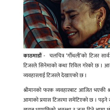
काठमाडौं
- चलचित्र ‘गौँथली’को टिजर सार्
टिजरले सिनेमाको कथा रिविल गरेको छ । आमा
व्यवहारलाई टिजरले देखाएको छ ।
श्रीमानको फरक व्यवहारबाट आजित भएकी श्र
आमाको प्रयास टिजरमा समेटिएको छ । पढ्ने रहर
खराब भएपछिको अवस्था र जन्म दिने आमा छोडे