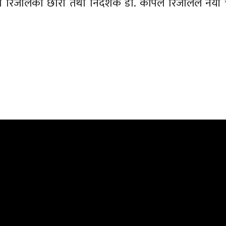
 रिजालका छोरा तथा निर्देशक डा. कपिल रिजालले नयाँ 