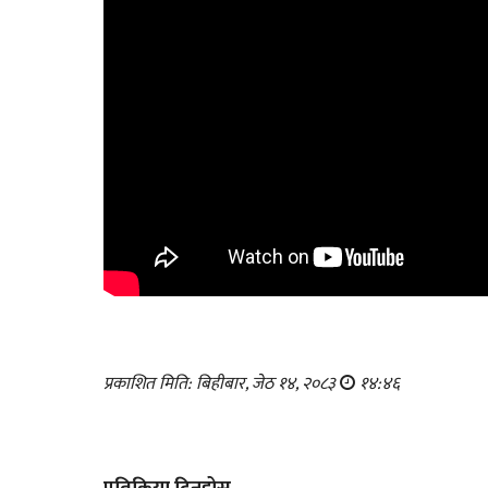
प्रकाशित मिति: बिहीबार, जेठ १४, २०८३
१४:४६