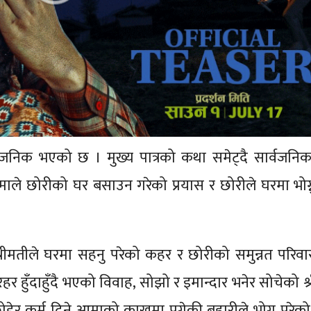
वजनिक भएको छ । मुख्य पात्रको कथा समेट्दै सार्वजन
ले छोरीको घर बसाउन गरेको प्रयास र छोरीले घरमा भोग्न
ीमतीले घरमा सहनु परेको कहर र छोरीको समुन्नत परिवा
 हुँदाहुँदै भएको विवाह, सोझो र इमान्दार भनेर सोचेको श्र
र कर्म दिने आमाको काखमा पुगेकी बुहारीले भोग्नु परेको