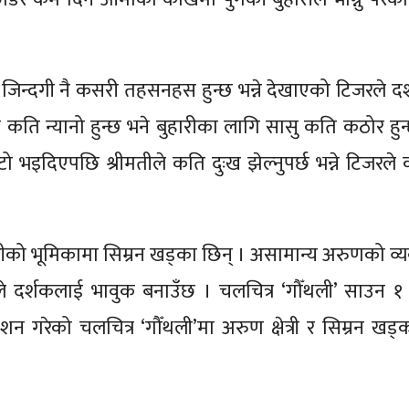
 जिन्दगी नै कसरी तहसनहस हुन्छ भन्ने देखाएको टिजरले द
 न्यानो हुन्छ भने बुहारीका लागि सासु कति कठोर हुन्छन
टो भइदिएपछि श्रीमतीले कति दुःख झेल्नुपर्छ भन्ने टिजरले 
रीमतीको भूमिकामा सिम्रन खड्का छिन् । असामान्य अरुणको व्
े दर्शकलाई भावुक बनाउँछ । चलचित्र ‘गौँथली’ साउन १
शन गरेको चलचित्र ‘गौँथली’मा अरुण क्षेत्री र सिम्रन खड्क