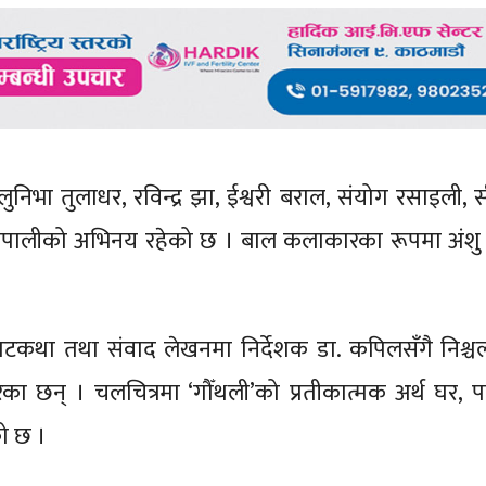
, लुनिभा तुलाधर, रविन्द्र झा, ईश्वरी बराल, संयोग रसाइली, 
्द्र नेपालीको अभिनय रहेको छ । बाल कलाकारका रूपमा अंश
कथा तथा संवाद लेखनमा निर्देशक डा. कपिलसँगै निश्चल
का छन् । चलचित्रमा ‘गौँथली’को प्रतीकात्मक अर्थ घर, प
ो छ ।