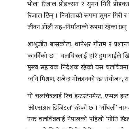
भोला रिजाल प्रोडक्सन र सुमन गिरी प्रोडक्
रिजाल छिन् । निर्माताको रूपमा सुमन गिरी र
जीवन ओली सह–निर्माताको रूपमा रहेका छन् 
शम्भुजीत बासकोटा, थानेश्वर गौतम र प्रशा
कार्कीको छ । चलचित्रलाई हरि हुमागाईंले खिच
मुख्य सहायक निर्देशक रहेको यस चलचित्रमा
ध्वनि मिश्रण, राजेन्द्र मोक्तानको रङ संयोजन
यो चलचित्रलाई रिच इन्टरटेनमेन्ट, एप्पल इन्
‘ओएसआर डिजिटल’ रहेको छ । ‘गौँथली’ नाममा
उक्त चलचित्रलाई नेपालको पहिलो ‘गीति फिल्