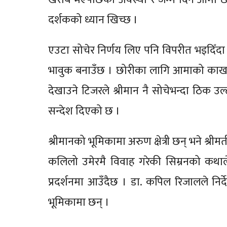
दर्शकको ध्यान खिच्छ ।
एउटा सोचेर निर्णय लिए पनि विपरीत भइदिँदा
भावुक बनाउँछ । छोरीका लागि आमाको काख कति
देखाउने टिजरले श्रीमान नै सोचेभन्दा ठिक उल्
सन्देश दिएको छ ।
श्रीमानको भूमिकामा अरुण क्षेत्री छन् भने श्
कलिलो उमेरमै विवाह गरेकी सिम्रनको कथाल
प्रदर्शनमा आउँदैछ । डा. कपिल रिजालले निर्दे
भूमिकामा छन् ।