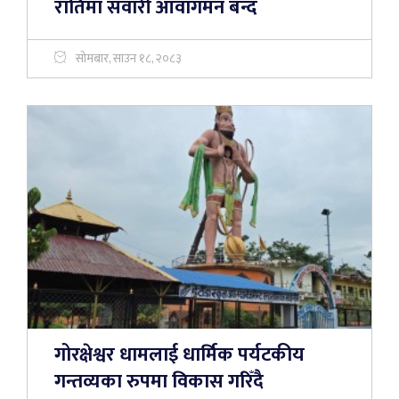
रातिमा सवारी आवागमन बन्द
सोमबार, साउन १८, २०८३
गोरक्षेश्वर धामलाई धार्मिक पर्यटकीय
गन्तव्यका रुपमा विकास गरिँदै