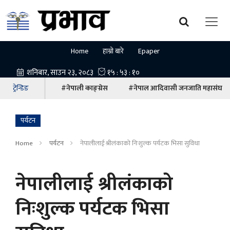
Home
हाम्रो बारे
Epaper
ट्रेन्डिङ
#नेपाली काङ्ग्रेस
#नेपाल आदिवासी जनजाति महासंघ
पर्यटन
Home
पर्यटन
नेपालीलाई श्रीलंकाको निःशुल्क पर्यटक भिसा सुविधा
नेपालीलाई श्रीलंकाको
निःशुल्क पर्यटक भिसा