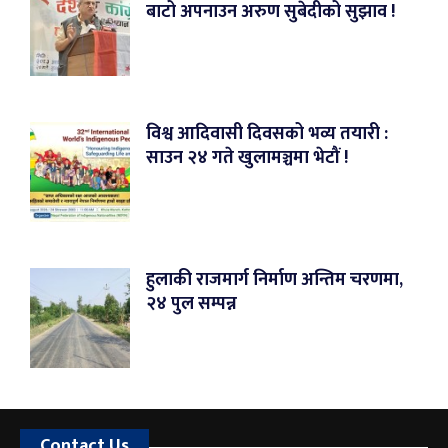
बाटो अपनाउन अरुण सुबेदीको सुझाव !
विश्व आदिवासी दिवसको भव्य तयारी :
साउन २४ गते खुलामञ्चमा भेटौं !
हुलाकी राजमार्ग निर्माण अन्तिम चरणमा,
२४ पुल सम्पन्न
Contact Us