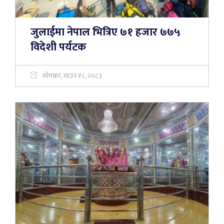
जुलाईमा नेपाल भित्रिए ७१ हजार ७७५
विदेशी पर्यटक
सोमबार, साउन १८, २०८३