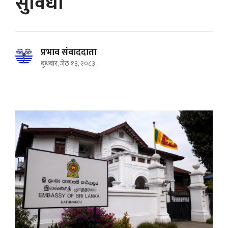
सुविधा
प्रभाव संवाददाता
बुधबार, जेठ १३, २०८३