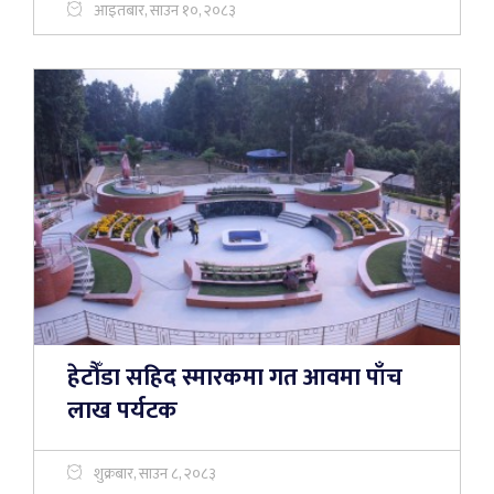
आइतबार, साउन १०, २०८३
हेटौँडा सहिद स्मारकमा गत आवमा पाँच
लाख पर्यटक
शुक्रबार, साउन ८, २०८३