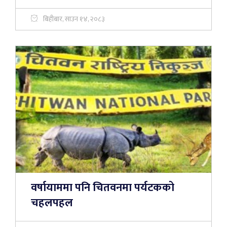
बिहीबार, साउन १४, २०८३
वर्षायाममा पनि चितवनमा पर्यटकको
चहलपहल