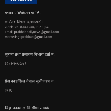
प्रभाव पब्लिकेसन प्रा.लि.
कार्यालय: सिफल–७, काठमाडौं ।
सम्पर्क: ०१–४३७३५७७, ४५८४३६८
Email:
prabhabdailynews@gmail.com
marketing2prabhab@gmail.com
सूचना तथा प्रसारण विभाग दर्ता नं.
३२५१-२०७८/७९
प्रेस काउन्सिल नेपाल सूचीकरण नं.
३२३६
विज्ञापनका लागि सीधा सम्पर्क