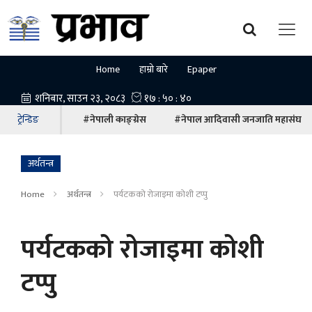
Home
हाम्रो बारे
Epaper
ट्रेन्डिङ
#नेपाली काङ्ग्रेस
#नेपाल आदिवासी जनजाति महासंघ
अर्थतन्त्र
Home
अर्थतन्त्र
पर्यटकको रोजाइमा कोशी टप्पु
पर्यटकको रोजाइमा कोशी
टप्पु