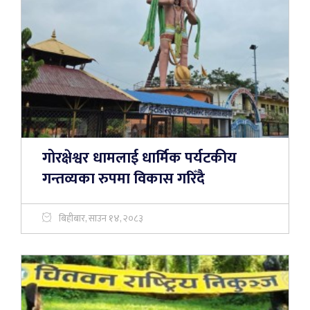
गोरक्षेश्वर धामलाई धार्मिक पर्यटकीय
गन्तव्यका रुपमा विकास गरिँदै
बिहीबार, साउन १४, २०८३