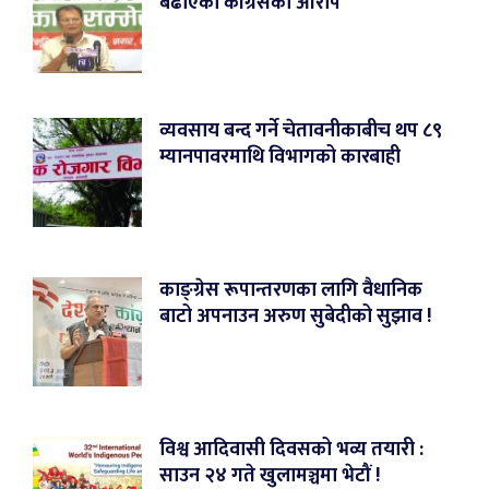
बढाएको कांग्रेसको आरोप
व्यवसाय बन्द गर्ने चेतावनीकाबीच थप ८९
म्यानपावरमाथि विभागको कारबाही
काङ्ग्रेस रूपान्तरणका लागि वैधानिक
बाटो अपनाउन अरुण सुबेदीको सुझाव !
विश्व आदिवासी दिवसको भव्य तयारी :
साउन २४ गते खुलामञ्चमा भेटौं !