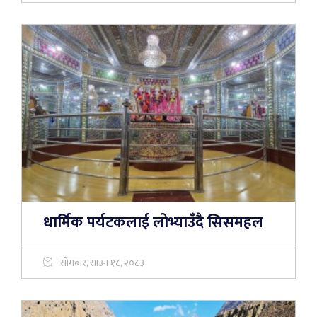
धार्मिक पर्यटकलाई लोभ्याउँदै सिसमहल
सोमबार, साउन १८, २०८३