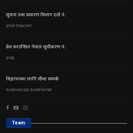
सूचना तथा प्रसारण विभाग दर्ता नं.
३२५१-२०७८/७९
प्रेस काउन्सिल नेपाल सूचीकरण नं.
३२३६
विज्ञापनका लागि सीधा सम्पर्क
९८५१०००८३४, ९८५११९२०४२
Team