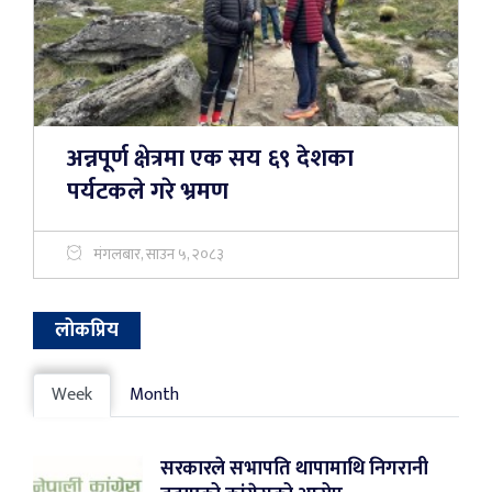
अन्नपूर्ण क्षेत्रमा एक सय ६९ देशका
पर्यटकले गरे भ्रमण
मंगलबार, साउन ५, २०८३
लोकप्रिय
Week
Month
सरकारले सभापति थापामाथि निगरानी