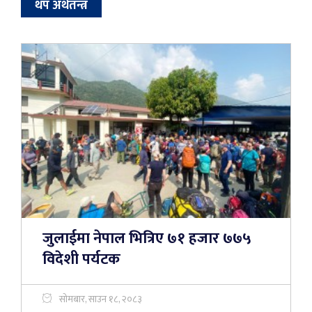
थप अर्थतन्त्र
जुलाईमा नेपाल भित्रिए ७१ हजार ७७५
विदेशी पर्यटक
सोमबार, साउन १८, २०८३