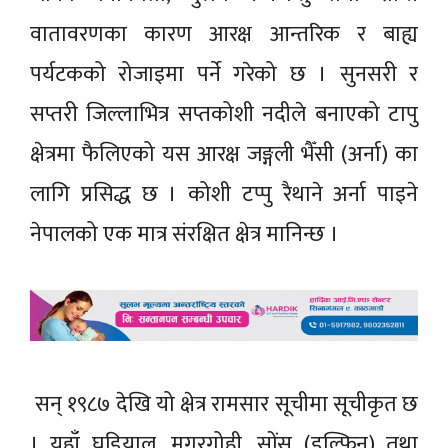
वातावरणका कारण आरक्ष आन्तरिक र बाह्य
पर्यटकको रोजाइमा पर्ने गरेको छ । सुनसरी र
सप्तरी जिल्लाभित्र सप्तकोशी नदीले बनाएको टापु
क्षेत्रमा फैलिएको यस आरक्ष जङ्गली भैँसी (अर्ना) का
लागि प्रसिद्ध छ । कोशी टप्पु रैथाने अर्ना पाइने
नेपालको एक मात्र संरक्षित क्षेत्र मानिन्छ ।
सन् १९८७ देखि यो क्षेत्र रामसार सूचीमा सूचीकृत छ
। यहाँ घडियाल, मगरगोही, सोंस (डल्फिन) तथा