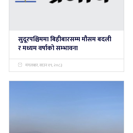
सुदूरपश्चिममा बिहीबारसम्म मौसम बदली
र मध्यम वर्षाको सम्भावना
मंगलबार, साउन १९, २०८३