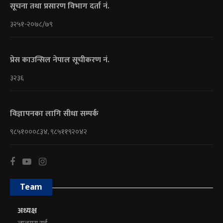
सूचना तथा प्रसारण विभाग दर्ता नं.
३२५१-२०७८/७९
प्रेस काउन्सिल नेपाल सूचीकरण नं.
३२३६
विज्ञापनका लागि सीधा सम्पर्क
९८५१०००८३४, ९८५११९२०४२
Team
अध्यक्ष