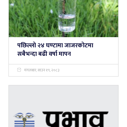
पछिल्लो २४ घण्टामा जाजरकोटमा
सबैभन्दा बढी वर्षा मापन
मंगलबार, साउन १९, २०८३