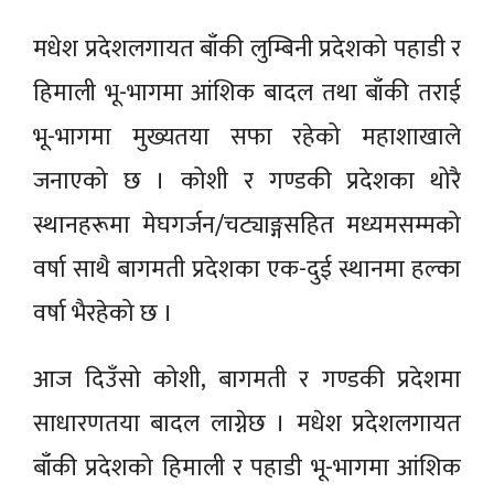
मधेश प्रदेशलगायत बाँकी लुम्बिनी प्रदेशको पहाडी र
हिमाली भू-भागमा आंशिक बादल तथा बाँकी तराई
भू-भागमा मुख्यतया सफा रहेको महाशाखाले
जनाएको छ । कोशी र गण्डकी प्रदेशका थोरै
स्थानहरूमा मेघगर्जन/चट्याङ्गसहित मध्यमसम्मको
वर्षा साथै बागमती प्रदेशका एक-दुई स्थानमा हल्का
वर्षा भैरहेको छ ।
आज दिउँसो कोशी, बागमती र गण्डकी प्रदेशमा
साधारणतया बादल लाग्नेछ । मधेश प्रदेशलगायत
बाँकी प्रदेशको हिमाली र पहाडी भू-भागमा आंशिक