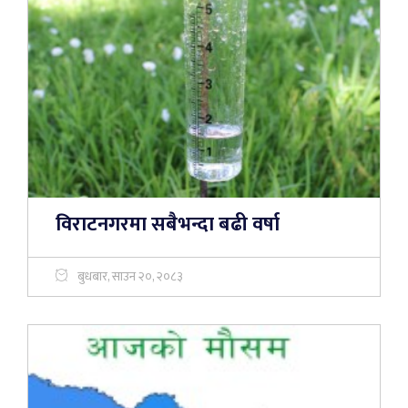
विराटनगरमा सबैभन्दा बढी वर्षा
बुधबार, साउन २०, २०८३