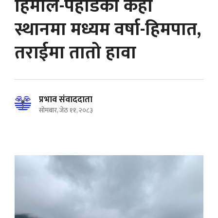
हिमाल-पहाडका केही
स्थानमा मध्यम वर्षा-हिमपात,
तराईमा तातो हावा
प्रभाव संवाददाता
सोमबार, जेठ ११, २०८३