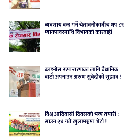
व्यवसाय बन्द गर्ने चेतावनीकाबीच थप ८९
म्यानपावरमाथि विभागको कारबाही
काङ्ग्रेस रूपान्तरणका लागि वैधानिक
बाटो अपनाउन अरुण सुबेदीको सुझाव !
विश्व आदिवासी दिवसको भव्य तयारी :
साउन २४ गते खुलामञ्चमा भेटौं !