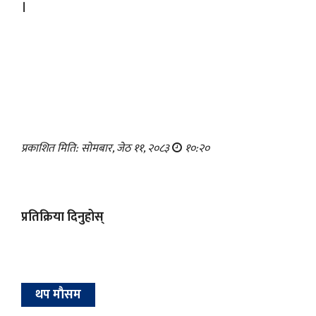
।
प्रकाशित मिति: सोमबार, जेठ ११, २०८३
१०:२०
प्रतिक्रिया दिनुहोस्
थप माैसम