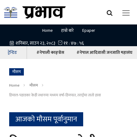
Home
हाम्रो बारे
Epaper
ट्रेन्डिङ
#नेपाली काङ्ग्रेस
#नेपाल आदिवासी जनजाति महासंघ
माैसम
Home
माैसम
हिमाल-पहाडका केही स्थानमा मध्यम वर्षा-हिमपात, तराईमा तातो हावा
आजको मौसम पूर्वानुमान