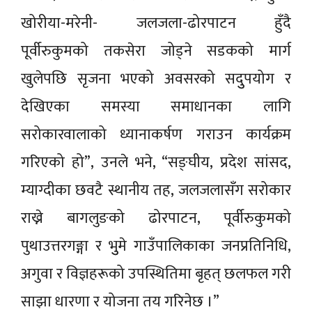
खोरीया-मरेनी- जलजला-ढोरपाटन हुँदै
पूर्वीरुकुमको तकसेरा जोड्ने सडकको मार्ग
खुलेपछि सृजना भएको अवसरको सदुुपयोग र
देखिएका समस्या समाधानका लागि
सरोकारवालाको ध्यानाकर्षण गराउन कार्यक्रम
गरिएको हो”, उनले भने, “सङ्घीय, प्रदेश सांसद,
म्याग्दीका छवटै स्थानीय तह, जलजलासँग सरोकार
राख्ने बागलुङको ढोरपाटन, पूर्वीरुकुमको
पुथाउत्तरगङ्गा र भुुमे गाउँपालिकाका जनप्रतिनिधि,
अगुवा र विज्ञहरूको उपस्थितिमा बृहत् छलफल गरी
साझा धारणा र योजना तय गरिनेछ ।”