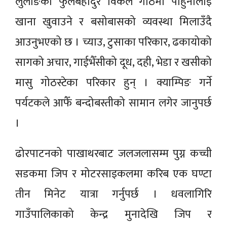
लुलाङका फुलबहादुर विकले गोठमा पाहुनालाई
खाना खुवाउने र बसोबासको व्यवस्था मिलाउँदै
आउनुभएको छ । च्याउ, टुसाका परिकार, ढकायोको
सागको अचार, गाईभैँसीको दूध, दही, भेडा र खसीको
मासु गोठस्टेका परिकार हुन् । क्याम्पिङ गर्ने
पर्यटकले आफैँ बन्दोबस्तीको सामान लगेर जानुपर्छ
।
ढोरपाटनको पाखाथरबाट जलजलासम्म पुग्न कच्ची
सडकमा जिप र मोटरसाइकलमा करिब एक घण्टा
तीन मिनेट यात्रा गर्नुपर्छ । धवलागिरि
गाउँपालिकाको केन्द्र मुनादेखि जिप र