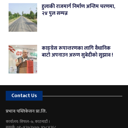
हुलाकी राजमार्ग निर्माण अन्तिम चरणमा,
२४ पुल सम्पन्न
काङ्ग्रेस रूपान्तरणका लागि वैधानिक
बाटो अपनाउन अरुण सुबेदीको सुझाव !
Contact Us
प्रभाव पब्लिकेसन प्रा.लि.
कार्यालय: सिफल–७, काठमाडौं ।
सम्पर्क: ०१–४३७३५७७, ४५८४३६८