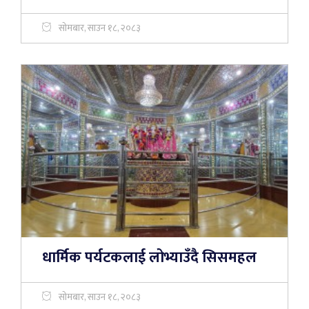
सोमबार, साउन १८, २०८३
धार्मिक पर्यटकलाई लोभ्याउँदै सिसमहल
सोमबार, साउन १८, २०८३