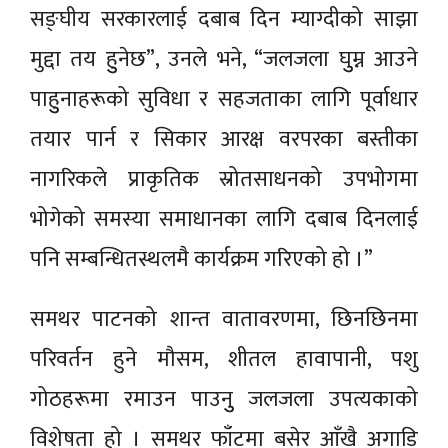
सङ्घीय सरकारलाई दबाब दिन म्याग्दीको साझा
मुद्दा तय हुुनेछ”, उनले भने, “जलजला घुुम्न आउने
पाहुुनाहरूको सुविधा र सहजताका लागि पूर्वाधार
तयार पार्न र सिकार आरक्ष वरपरका बस्तीका
नागरिकले प्राकृतिक स्रोतसाधनको उपभोगमा
भोगेको समस्या समाधानका लागि दबाब दिनलाई
पनि सम्बन्धितस्थलमै कार्यक्रम गरिएको हो ।”
समथर पाटनको शान्त वातावरणमा, छिनछिनमा
परिवर्तन हुने मौसम, शीतल हावापानी, पशु
गोठहरूमा रमाउन पाउनुु जलजला उपत्यकाको
विशेषता हो । समथर फाँटमा बसेर आँखै अगाडि