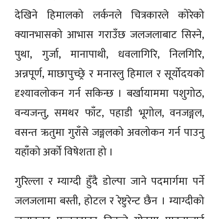
देखिने हिमालको लर्कनले चित्रकारले कोरेको
क्यानभासको आभास गराउँछ जलजलाबाट सिस्ने,
पुथा, गुर्जा, मानापाथी, धवलागिरि, निलगिरि,
अन्नपूर्ण, माछापुच्छ्रे र मनास्लु हिमाल र सूर्योदयको
दृश्यावलोकन गर्न सकिन्छ । बर्खायाममा पशुगोठ,
वन्यजन्तु, समथर फाँट, पहाडी भूगोल, वनजङ्गल,
वसन्त ऋतुमा गुराँसे जङ्गलको अवलोकन गर्न पाउनु
यहाँको अर्को विषेशता हो ।
गुरिल्ला र म्याग्दी हुँदै डोल्पा जाने पदमार्गमा पर्ने
जलजलामा बस्ती, होटल र रेष्टुरेन्ट छैन । म्याग्दीको