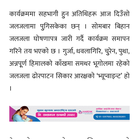
कार्यक्रममा सहभागी हुुन अतिथिहरू आज दिउँसो
जलजलामा पुुगिसकेका छन् । सोमबार बिहान
जलजला घोषणापत्र जारी गर्दै कार्यक्रम समापन
गरिने तय भएको छ । गुर्जा, धवलागिरि, चुुरेन, पुथा,
अन्नपूूर्ण हिमालको काँखमा समथर भूगोलमा रहेको
जलजला ढोरपाटन सिकार आरक्षको ‘भ्यूप्वाइन्ट’ हो
।