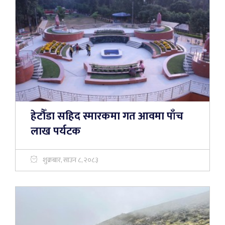
हेटौँडा सहिद स्मारकमा गत आवमा पाँच
लाख पर्यटक
शुक्रबार, साउन ८, २०८३