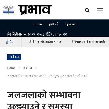
Home
हाम्रो बारे
Epaper
ट्रेन्डिङ
#बिगेन्द्रसिंह वाईबा तामाङ
#नेपाल आदिवासी जनजाति म
अर्थतन्त्र
Home
अर्थतन्त्र
जलजलाको सम्भावना उल्झ्याउने र समस्या सुल्झाउने धवलागिरिको प्रयास
जलजलाको सम्भावना
उल्झ्याउने र समस्या