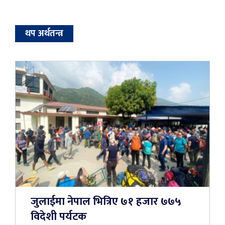
थप अर्थतन्त्र
जुलाईमा नेपाल भित्रिए ७१ हजार ७७५
विदेशी पर्यटक