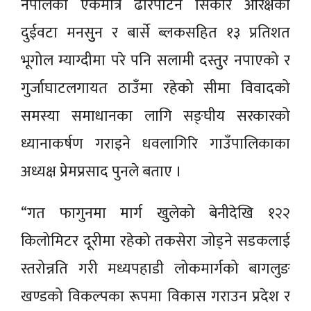
नेपालको एकमात्र ढोरपाटन सिकार आरक्षको
दुईवटा मनसुुन र बार्से ब्लकसहित १३ प्रतिशत
भूगोल म्याग्दीमा परे पनि सलामी दस्तुुर नपाएको र
गुर्जाघाटलगायत ठाउँमा रहेको सीमा विवादको
समस्या समाधानका लागि सङ्घीय सरकारको
ध्यानाकर्षण गराइने धवलागिरि गाउँपालिकाका
अध्यक्ष प्रेमप्रसाद पुनले बताए ।
“गत फागुनमा मार्ग खुुलेको बेनीदेखि १२२
किलोमिटर दूरीमा रहेको तकसेरा जोड्ने सडकलाई
स्तरोन्नति गरी मध्यपहाडी लोकमार्गको बागलुङ
खण्डको विकल्पका रूपमा विकास गराउन प्रदेश र