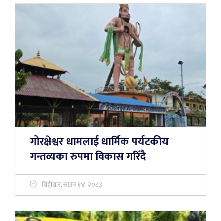
गोरक्षेश्वर धामलाई धार्मिक पर्यटकीय
गन्तव्यका रुपमा विकास गरिँदै
बिहीबार, साउन १४, २०८३