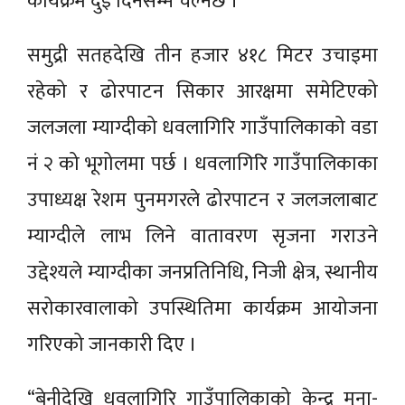
कार्यक्रम दुई दिनसम्म चल्नेछ ।
समुद्री सतहदेखि तीन हजार ४१८ मिटर उचाइमा
रहेको र ढोरपाटन सिकार आरक्षमा समेटिएको
जलजला म्याग्दीको धवलागिरि गाउँपालिकाको वडा
नं २ को भूगोलमा पर्छ । धवलागिरि गाउँपालिकाका
उपाध्यक्ष रेशम पुनमगरले ढोरपाटन र जलजलाबाट
म्याग्दीले लाभ लिने वातावरण सृजना गराउने
उद्देश्यले म्याग्दीका जनप्रतिनिधि, निजी क्षेत्र, स्थानीय
सरोकारवालाको उपस्थितिमा कार्यक्रम आयोजना
गरिएको जानकारी दिए ।
“बेनीदेखि धवलागिरि गाउँपालिकाको केन्द्र मुना-