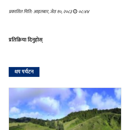
प्रकाशित मिति: आइतबार, जेठ १०, २०८३
०८:४४
प्रतिक्रिया दिनुहोस्
थप पर्यटन