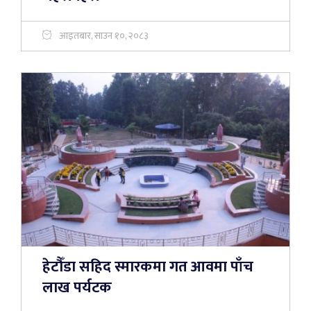
आइतबार, साउन १०, २०८३
हेटौँडा सहिद स्मारकमा गत आवमा पाँच
लाख पर्यटक