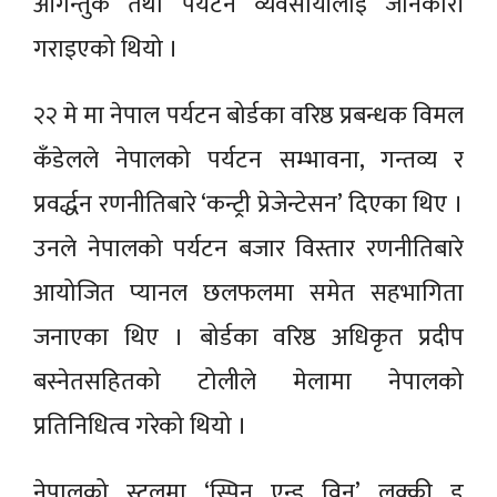
आगन्तुक तथा पर्यटन व्यवसायीलाई जानकारी
गराइएको थियो ।
२२ मे मा नेपाल पर्यटन बोर्डका वरिष्ठ प्रबन्धक विमल
कँडेलले नेपालको पर्यटन सम्भावना, गन्तव्य र
प्रवर्द्धन रणनीतिबारे ‘कन्ट्री प्रेजेन्टेसन’ दिएका थिए ।
उनले नेपालको पर्यटन बजार विस्तार रणनीतिबारे
आयोजित प्यानल छलफलमा समेत सहभागिता
जनाएका थिए । बोर्डका वरिष्ठ अधिकृत प्रदीप
बस्नेतसहितको टोलीले मेलामा नेपालको
प्रतिनिधित्व गरेको थियो ।
नेपालको स्टलमा ‘स्पिन एन्ड विन’ लक्की ड्र