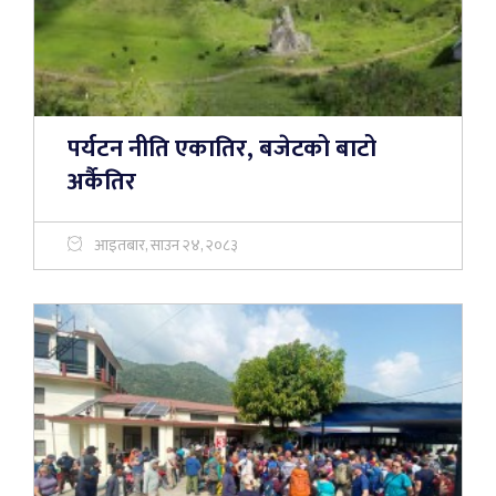
पर्यटन नीति एकातिर, बजेटको बाटो
अर्कैतिर
आइतबार, साउन २४, २०८३