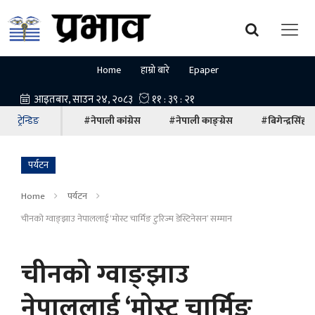
Home
हाम्रो बारे
Epaper
ट्रेन्डिङ
#नेपाली कांग्रेस
#नेपाली काङ्ग्रेस
#बिगेन्द्रसिंह
पर्यटन
Home
पर्यटन
चीनको ग्वाङ्झाउ नेपाललाई ‘मोस्ट चार्मिङ टुरिज्म डेस्टिनेसन’ सम्मान
चीनको ग्वाङ्झाउ
नेपाललाई ‘मोस्ट चार्मिङ