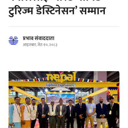
टुरिज्म डेस्टिनेसन’ सम्मान
प्रभाव संवाददाता
आइतबार, जेठ १०, २०८३