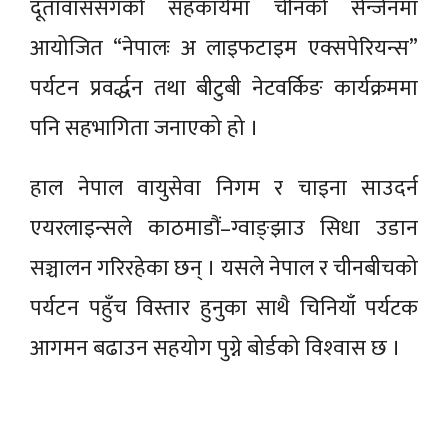
दूतावाससँगको सहकार्यमा चीनको सेन्जेनमा
आयोजित “नेपालः अ लाइफटाइम एक्सपेरियन्स”
पर्यटन प्रवर्द्धन तथा बीटुबी नेटवर्किङ कार्यक्रममा
पनि सहभागिता जनाएको हो ।
हाल नेपाल वायुसेवा निगम र चाइना साउदर्न
एयरलाइन्सले काठमाडौं–ग्वाङ्झाउ सिधा उडान
सञ्चालन गरिरहेका छन् । यसले नेपाल र चीनबीचको
पर्यटन पहुँच विस्तार हुनुका साथै चिनियाँ पर्यटक
आगमन बढाउन सहयोग पुग्ने बोर्डको विश्‍वास छ ।