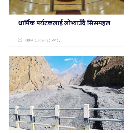
धार्मिक पर्यटकलाई लोभ्याउँदै सिसमहल
सोमबार, साउन १८, २०८३