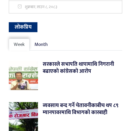
शुक्रबार, साउन ८, २०८३
लोकप्रिय
Week
Month
सरकारले सभापति थापामाथि निगरानी
बढाएको कांग्रेसको आरोप
व्यवसाय बन्द गर्ने चेतावनीकाबीच थप ८९
म्यानपावरमाथि विभागको कारबाही