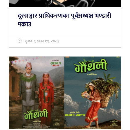
दूरसञ्चार प्राधिकरणका पूर्वअध्यक्ष भण्डारी
पक्राउ
शुक्रबार, साउन १५, २०८३