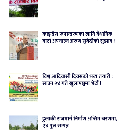
काङ्ग्रेस रूपान्तरणका लागि वैधानिक
बाटो अपनाउन अरुण सुबेदीको सुझाव !
विश्व आदिवासी दिवसको भव्य तयारी :
साउन २४ गते खुलामञ्चमा भेटौं !
हुलाकी राजमार्ग निर्माण अन्तिम चरणमा,
२४ पुल सम्पन्न