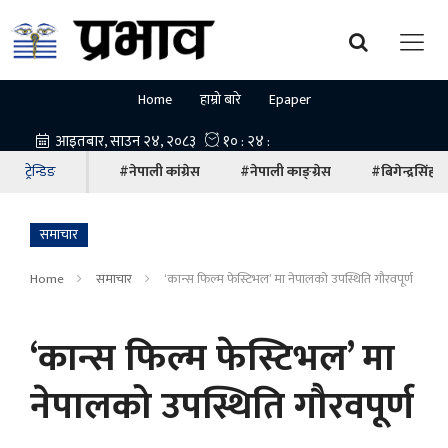
Home
हाम्रो बारे
Epaper
ट्रेन्डिङ
#नेपाली कांग्रेस
#नेपाली काङ्ग्रेस
#बिगेन्द्रसिंह
समाचार
Home
समाचार
‘कान्स फिल्म फेस्टिभल’ मा नेपालको उपस्थिति गौरवपूर्ण
‘कान्स फिल्म फेस्टिभल’ मा
नेपालको उपस्थिति गौरवपूर्ण