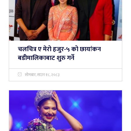
चलचित्र ए मेरो हजुर-५ को छायांकन
बडीमालिकाबाट शुरु गर्ने
सोमबार, साउन १८, २०८३