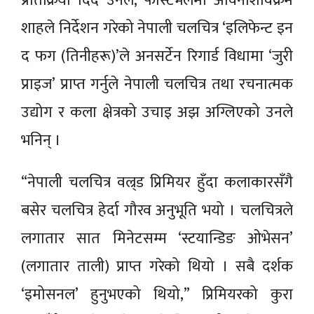
प्रतिक्रिया दिँदै उनले, फेस्टिभलमा अविनाशविक्रम
शाहले निर्देशन गरेको नेपाली चलचित्र ‘इलिफेन्ट इन
द फग (तिनीहरू)’ले अनसर्टेन रिगार्ड विधामा ‘जुरी
प्राइज’ प्राप्त गर्नुले नेपाली चलचित्र तथा रचनात्मक
उद्योग र कला क्षेत्रको उचाइ अझ अग्लिएको उनले
भनिन् ।
“नेपाली चलचित्र वल्र्ड प्रिमियर हुँदा कलाकारसँगै
बसेर चलचित्र हेर्दा गौरव अनुभूति भयो । चलचित्रले
लगातार सात मिनेटसम्म ‘स्टयान्डिङ ओभेसन’
(लगातार ताली) प्राप्त गरेको थियो । सबै दर्शक
‘इमोसनल’ हुनुभएको थियो,” प्रिमियरको कुरा