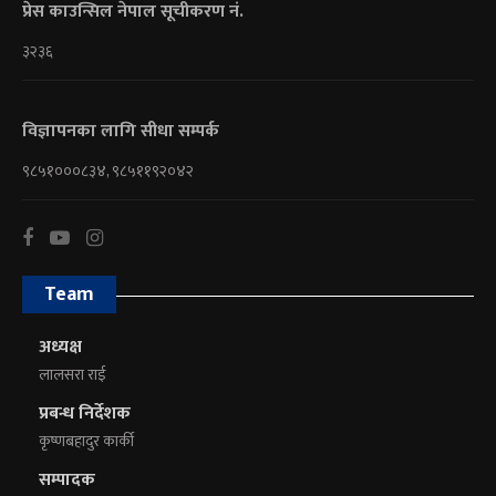
प्रेस काउन्सिल नेपाल सूचीकरण नं.
३२३६
विज्ञापनका लागि सीधा सम्पर्क
९८५१०००८३४, ९८५११९२०४२
Team
अध्यक्ष
लालसरा राई
प्रबन्ध निर्देशक
कृष्णबहादुर कार्की
सम्पादक