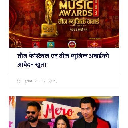
तीज फेस्टिबल एवं तीज म्युजिक अवार्डको
आवेदन खुला
बुधबार, साउन २०, २०८३