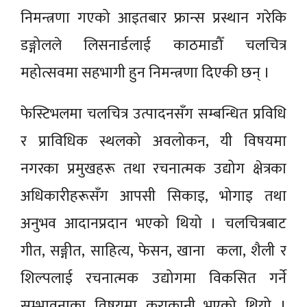
निमन्त्रणा गएको आइतबार फ्रान्स प्रस्थान गरेकि
डङ्गोलले लिसनार्डलाई काठमाडौँ चलचित्र
महोत्सवमा सहभागी हुन निमन्त्रणा दिएकी छन् ।
फेस्टिभलमा चलचित्र उत्पादनसँग सम्बन्धित प्रविधि
र प्राविधिक स्थलको अवलोकन, यी विषयमा
नगरका प्रमुखहरू तथा रचनात्मक उद्योग क्षेत्रका
अधिकारीहरूसँग आपसी सिकाइ, भोगाइ तथा
अनुभव आदानप्रदान भएको थियो । चलचित्रबाट
गीत, सङ्गीत, साहित्य, फेसन, खाना कला, शैली र
शिल्पलाई रचनात्मक उद्योगमा विकसित गर्ने
सम्भावनाका विषयमा कुराकानी भएको थियो ।