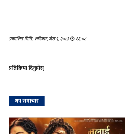
प्रकाशित मिति: शनिबार, जेठ ९, २०८३
१६:०८
प्रतिक्रिया दिनुहोस्
थप समाचार