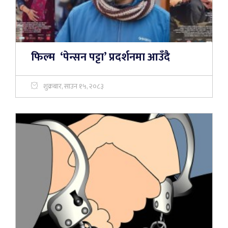
फिल्म ‘पेन्सन पट्टा’ प्रदर्शनमा आउँदै
शुक्रबार, साउन १५, २०८३