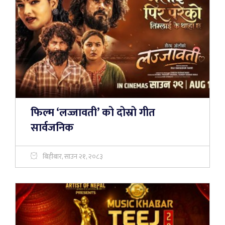
फिल्म ‘लज्जावती’ को दोस्रो गीत
सार्वजनिक
बिहीबार, साउन २१, २०८३