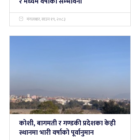
र मध्यम वर्षाको सम्भावना
मंगलबार, साउन १९, २०८३
कोशी, बागमती र गण्डकी प्रदेशका केही
स्थानमा भारी वर्षाको पूर्वानुमान