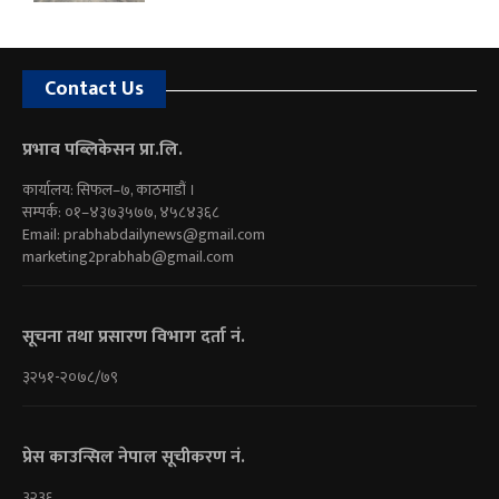
Contact Us
प्रभाव पब्लिकेसन प्रा.लि.
कार्यालय: सिफल–७, काठमाडौं ।
सम्पर्क: ०१–४३७३५७७, ४५८४३६८
Email:
prabhabdailynews@gmail.com
marketing2prabhab@gmail.com
सूचना तथा प्रसारण विभाग दर्ता नं.
३२५१-२०७८/७९
प्रेस काउन्सिल नेपाल सूचीकरण नं.
३२३६