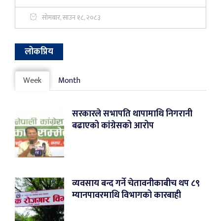
सोमबार, साउन १८, २०८३
लोकप्रिय
Week
Month
सरकारले सभापति थापामाथि निगरानी
बढाएको कांग्रेसको आरोप
व्यवसाय बन्द गर्ने चेतावनीकाबीच थप ८९
म्यानपावरमाथि विभागको कारबाही