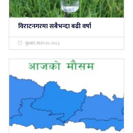
विराटनगरमा सबैभन्दा बढी वर्षा
बुधबार, साउन २०, २०८३