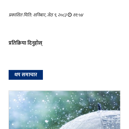
प्रकाशित मिति: शनिबार, जेठ ९, २०८३
११:५४
प्रतिक्रिया दिनुहोस्
थप समाचार