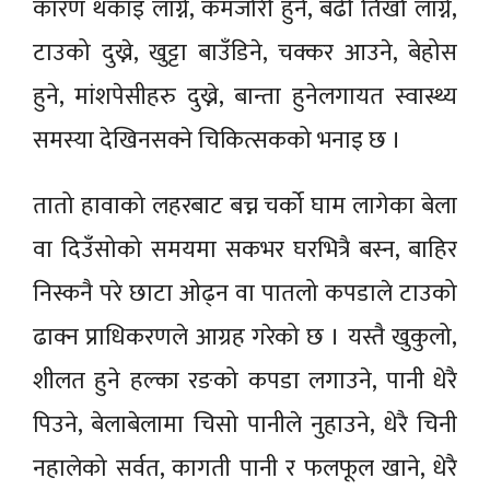
कारण थकाइ लाग्ने, कमजोरी हुने, बढी तिर्खा लाग्ने,
टाउको दुख्ने, खुट्टा बाउँडिने, चक्कर आउने, बेहोस
हुने, मांशपेसीहरु दुख्ने, बान्ता हुनेलगायत स्वास्थ्य
समस्या देखिनसक्ने चिकित्सकको भनाइ छ ।
तातो हावाको लहरबाट बच्न चर्को घाम लागेका बेला
वा दिउँसोको समयमा सकभर घरभित्रै बस्न, बाहिर
निस्कनै परे छाटा ओढ्न वा पातलो कपडाले टाउको
ढाक्न प्राधिकरणले आग्रह गरेको छ । यस्तै खुकुलो,
शीलत हुने हल्का रङको कपडा लगाउने, पानी धेरै
पिउने, बेलाबेलामा चिसो पानीले नुहाउने, धेरै चिनी
नहालेको सर्वत, कागती पानी र फलफूल खाने, धेरै