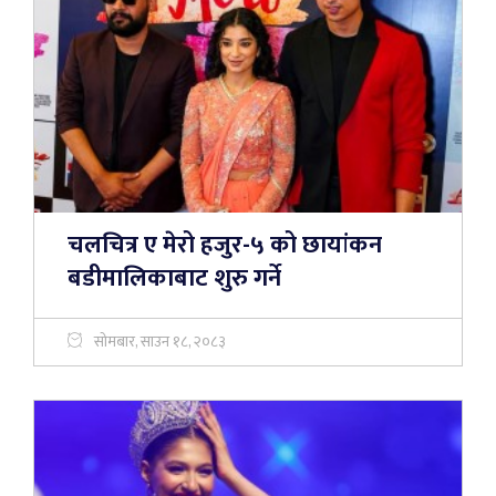
चलचित्र ए मेरो हजुर-५ को छायांकन
बडीमालिकाबाट शुरु गर्ने
सोमबार, साउन १८, २०८३