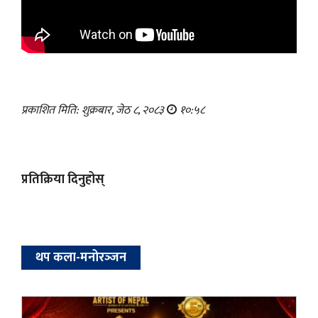
प्रकाशित मिति: शुक्रबार, जेठ ८, २०८३
१०:५८
प्रतिक्रिया दिनुहोस्
थप कला-मनोरञ्‍जन