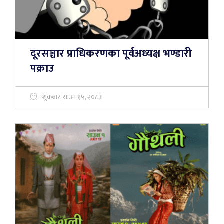
दूरसञ्चार प्राधिकरणका पूर्वअध्यक्ष भण्डारी
पक्राउ
शुक्रबार, साउन १५, २०८३