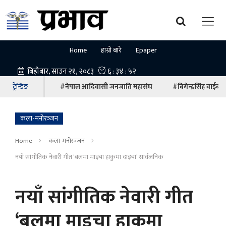
Home
हाम्रो बारे
Epaper
ट्रेन्डिङ
#नेपाल आदिवासी जनजाति महासंघ
#बिगेन्द्रसिंह वाईबा
कला-मनोरञ्‍जन
Home
कला-मनोरञ्‍जन
नयाँ सांगीतिक नेवारी गीत ‘बलमा माइचा हाकुमा दाइचा’ सार्वजनिक
नयाँ सांगीतिक नेवारी गीत
‘बलमा माइचा हाकुमा