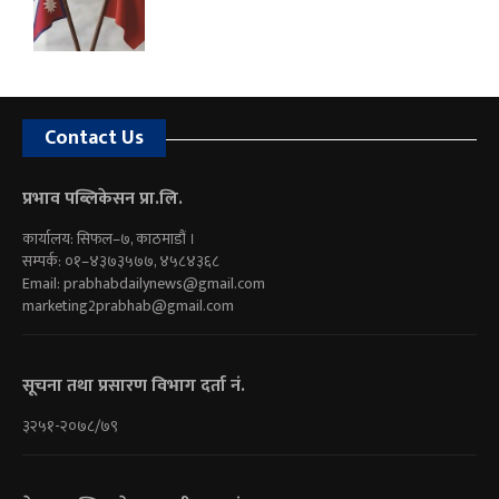
Contact Us
प्रभाव पब्लिकेसन प्रा.लि.
कार्यालय: सिफल–७, काठमाडौं ।
सम्पर्क: ०१–४३७३५७७, ४५८४३६८
Email:
prabhabdailynews@gmail.com
marketing2prabhab@gmail.com
सूचना तथा प्रसारण विभाग दर्ता नं.
३२५१-२०७८/७९