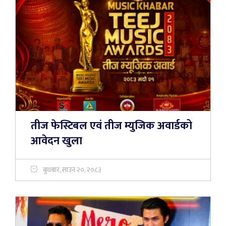
तीज फेस्टिबल एवं तीज म्युजिक अवार्डको
आवेदन खुला
बुधबार, साउन २०, २०८३