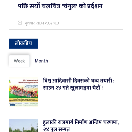
पछि सर्यो चलचित्र 'चंगुल' काे प्रर्दशन
बुधबार, साउन १३, २०८३
लोकप्रिय
Week
Month
विश्व आदिवासी दिवसको भव्य तयारी :
साउन २४ गते खुलामञ्चमा भेटौं !
हुलाकी राजमार्ग निर्माण अन्तिम चरणमा,
२४ पुल सम्पन्न