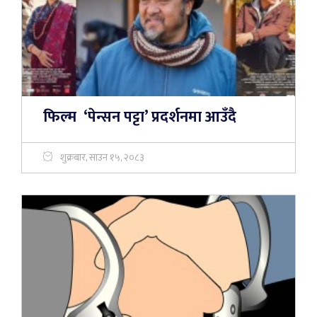
फिल्म ‘पेन्सन पट्टा’ प्रदर्शनमा आउँदै
शुक्रबार, साउन १५, २०८३