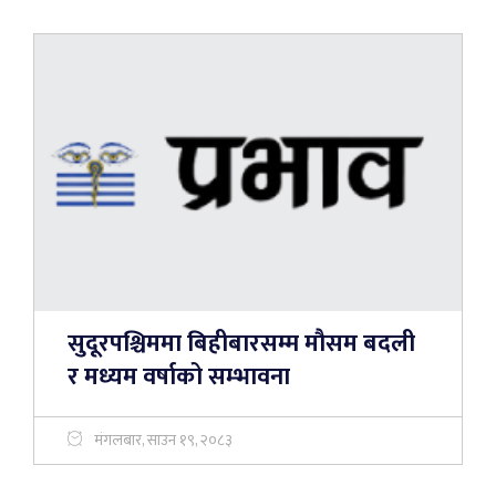
सुदूरपश्चिममा बिहीबारसम्म मौसम बदली
र मध्यम वर्षाको सम्भावना
मंगलबार, साउन १९, २०८३