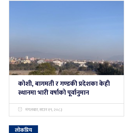
कोशी, बागमती र गण्डकी प्रदेशका केही
स्थानमा भारी वर्षाको पूर्वानुमान
मंगलबार, साउन १९, २०८३
लोकप्रिय