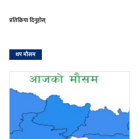
प्रतिक्रिया दिनुहोस्
थप माैसम