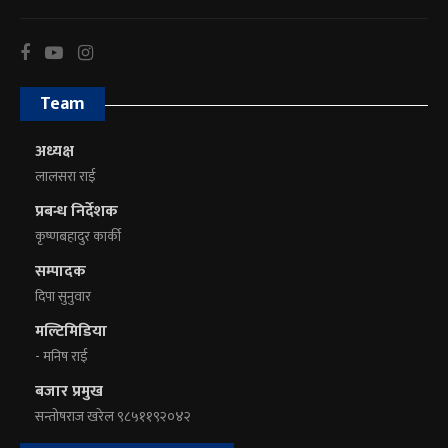
Team
अध्यक्ष
लालसरा राई
प्रबन्ध निर्देशक
कृष्णबहादुर कार्की
सम्पादक
दिपा सुनुवार
मल्टिमिडिया
- मनिष राई
बजार प्रमुख
सन्तोषराज खरेल ९८५११९२०४२