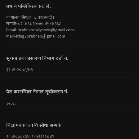
प्रभाव पब्लिकेसन प्रा.लि.
कार्यालय: सिफल–७, काठमाडौं ।
सम्पर्क: ०१–४३७३५७७, ४५८४३६८
Email:
prabhabdailynews@gmail.com
marketing2prabhab@gmail.com
सूचना तथा प्रसारण विभाग दर्ता नं.
३२५१-२०७८/७९
प्रेस काउन्सिल नेपाल सूचीकरण नं.
३२३६
विज्ञापनका लागि सीधा सम्पर्क
९८५१०००८३४, ९८५११९२०४२