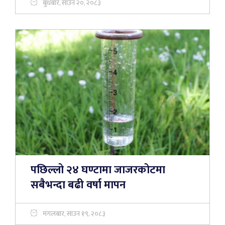
बुधबार, साउन २०, २०८३
पछिल्लो २४ घण्टामा जाजरकोटमा
सबैभन्दा बढी वर्षा मापन
मंगलबार, साउन १९, २०८३