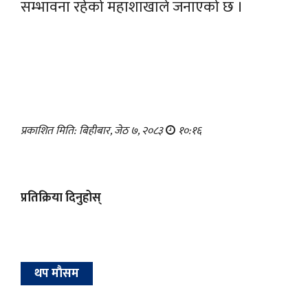
सम्भावना रहेको महाशाखाले जनाएको छ ।
प्रकाशित मिति: बिहीबार, जेठ ७, २०८३
१०:१६
प्रतिक्रिया दिनुहोस्
थप माैसम