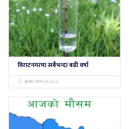
विराटनगरमा सबैभन्दा बढी वर्षा
बुधबार, साउन २०, २०८३