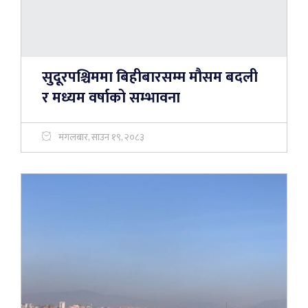
सुदूरपश्चिममा बिहीबारसम्म मौसम बदली
र मध्यम वर्षाको सम्भावना
मंगलबार, साउन १९, २०८३