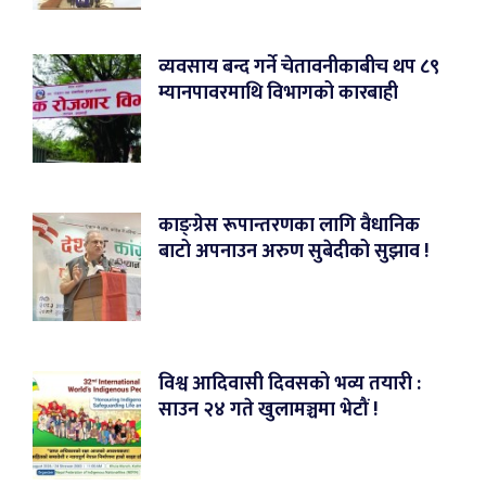
व्यवसाय बन्द गर्ने चेतावनीकाबीच थप ८९
म्यानपावरमाथि विभागको कारबाही
काङ्ग्रेस रूपान्तरणका लागि वैधानिक
बाटो अपनाउन अरुण सुबेदीको सुझाव !
विश्व आदिवासी दिवसको भव्य तयारी :
साउन २४ गते खुलामञ्चमा भेटौं !