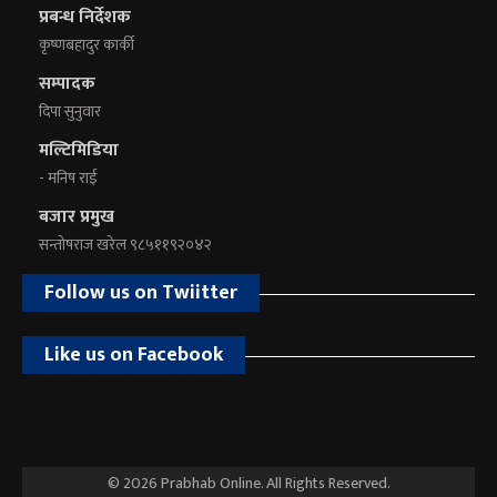
प्रबन्ध निर्देशक
कृष्णबहादुर कार्की
सम्पादक
दिपा सुनुवार
मल्टिमिडिया
- मनिष राई
बजार प्रमुख
सन्तोषराज खरेल ९८५११९२०४२
Follow us on Twiitter
Like us on Facebook
© 2026 Prabhab Online. All Rights Reserved.