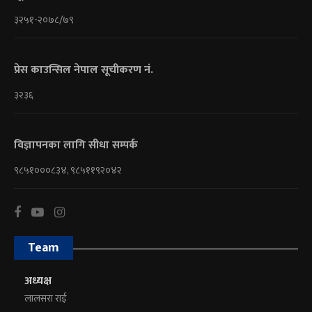
३२५१-२०७८/७९
प्रेस काउन्सिल नेपाल सूचीकरण नं.
३२३६
विज्ञापनका लागि सीधा सम्पर्क
९८५१०००८३४, ९८५११९२०४२
Team
अध्यक्ष
लालसरा राई