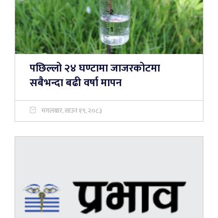
पछिल्लो २४ घण्टामा जाजरकोटमा
सबैभन्दा बढी वर्षा मापन
मंगलबार, साउन १९, २०८३