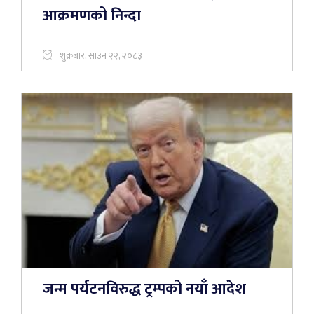
आक्रमणको निन्दा
शुक्रबार, साउन २२, २०८३
जन्म पर्यटनविरुद्ध ट्रम्पको नयाँ आदेश