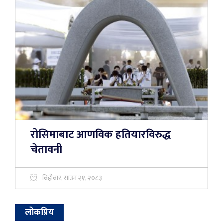
रोसिमाबाट आणविक हतियारविरुद्ध
चेतावनी
बिहीबार, साउन २१, २०८३
लोकप्रिय