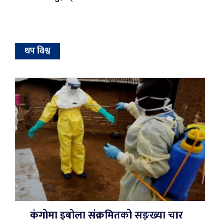
थप विश्व
कंगाेमा इबोला संक्रमितको सङ्ख्या चार