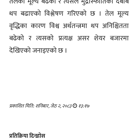
तेलको मूल्य बढेको र त्यसले मुद्रास्फीतिको दबाब
थप बढाएको विश्लेषण गरिएको छ । तेल मूल्य
वृद्धिका कारण विश्व अर्थतन्त्रमा थप अनिश्चितता
बढेको र त्यसको प्रत्यक्ष असर शेयर बजारमा
देखिएको जनाइएको छ ।
प्रकाशित मिति: शनिबार, जेठ २, २०८३
१३:१७
प्रतिक्रिया दिनुहोस्