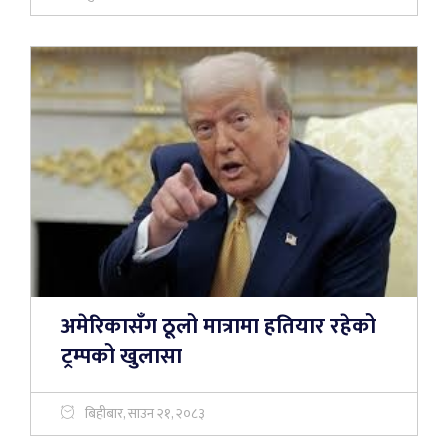
अमेरिकासँग ठूलो मात्रामा हतियार रहेको
ट्रम्पको खुलासा
बिहीबार, साउन २१, २०८३