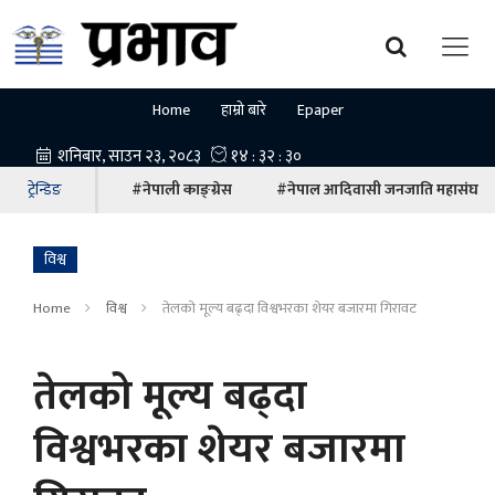
Home
हाम्रो बारे
Epaper
ट्रेन्डिङ
#नेपाली काङ्ग्रेस
#नेपाल आदिवासी जनजाति महासंघ
विश्व
Home
विश्व
तेलको मूल्य बढ्दा विश्वभरका शेयर बजारमा गिरावट
तेलको मूल्य बढ्दा
विश्वभरका शेयर बजारमा