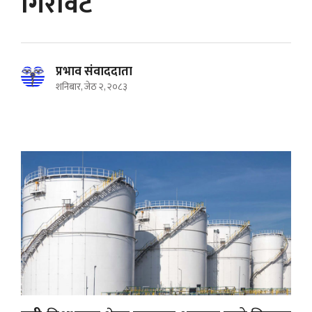
गिरावट
प्रभाव संवाददाता
शनिबार, जेठ २, २०८३