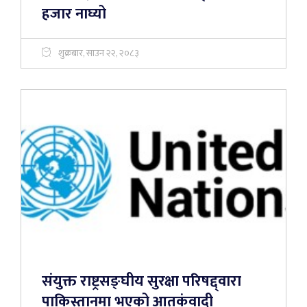
हजार नाघ्यो
शुक्रबार, साउन २२, २०८३
संयुक्त राष्ट्रसङ्घीय सुरक्षा परिषद्द्वारा
पाकिस्तानमा भएको आतकंवादी