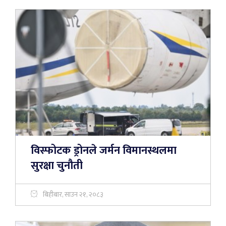
विस्फोटक ड्रोनले जर्मन विमानस्थलमा
सुरक्षा चुनौती
बिहीबार, साउन २१, २०८३