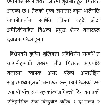
एपी-
विश्वभरका शेयर बजारमा शुक्रबार ठूलो गिरावट
आएको छ । तेलको मूल्य लगातार बढ्न थालेपछि
लगानीकर्तामा आर्थिक चिन्ता बढ्दै जाँदा
अमेरिकीसहित विश्वका प्रमुख शेयर बजारहरू
दबाबमा परेका हुन् ।
विशेषगरी कृत्रिम बुद्धिमत्ता प्रविधिसँग सम्बन्धित
कम्पनीहरूको शेयरमा तीव्र गिरावट आएपछि
बजारमा व्यापक असर परेको अन्तर्राष्ट्रिय
सञ्चारमाध्यमहरूले जनाएका छन् ।अमेरिकाको एस
एन्ड पी पाँच सय सूचकांक अघिल्लो दिन बनाएको
ऐतिहासिक उच्च बिन्दुबाट करिब १ दशमलव २