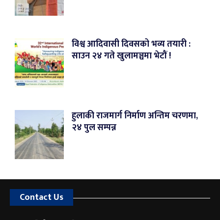
विश्व आदिवासी दिवसको भव्य तयारी :
साउन २४ गते खुलामञ्चमा भेटौं !
हुलाकी राजमार्ग निर्माण अन्तिम चरणमा,
२४ पुल सम्पन्न
Contact Us