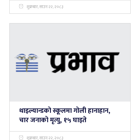
शुक्रबार, साउन २२, २०८३
थाइल्यान्डको स्कूलमा गोली हानाहान,
चार जनाको मृत्यु, १५ घाइते
शुक्रबार, साउन २२, २०८३