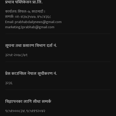
प्रभाव पब्लिकेसन प्रा.लि.
कार्यालय: सिफल–७, काठमाडौं ।
सम्पर्क: ०१–४३७३५७७, ४५८४३६८
Email:
prabhabdailynews@gmail.com
marketing2prabhab@gmail.com
सूचना तथा प्रसारण विभाग दर्ता नं.
३२५१-२०७८/७९
प्रेस काउन्सिल नेपाल सूचीकरण नं.
३२३६
विज्ञापनका लागि सीधा सम्पर्क
९८५१०००८३४, ९८५११९२०४२