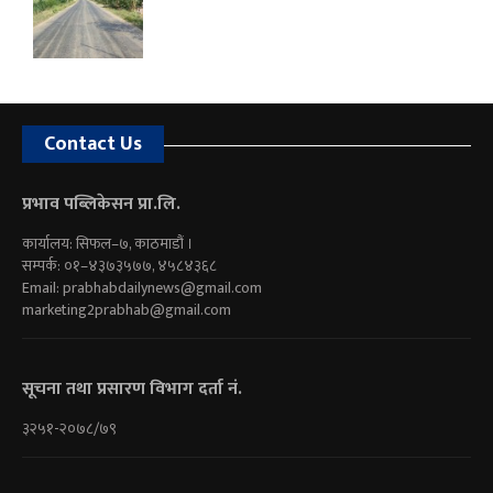
Contact Us
प्रभाव पब्लिकेसन प्रा.लि.
कार्यालय: सिफल–७, काठमाडौं ।
सम्पर्क: ०१–४३७३५७७, ४५८४३६८
Email:
prabhabdailynews@gmail.com
marketing2prabhab@gmail.com
सूचना तथा प्रसारण विभाग दर्ता नं.
३२५१-२०७८/७९