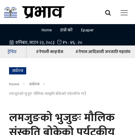
Home
हाम्रो बारे
Epaper
ट्रेन्डिङ
#नेपाली काङ्ग्रेस
#नेपाल आदिवासी जनजाति महासंघ
अर्थतन्त्र
Home
अर्थतन्त्र
लमजुङको भुजुङः मौलिक संस्कृति बोकेको पर्यटकीय गाउँ
लमजुङको भुजुङः मौलिक
संस्कृति बोकेको पर्यटकीय