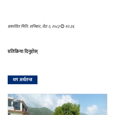
प्रकाशित मिति: शनिबार, जेठ २, २०८३
१२:३६
प्रतिक्रिया दिनुहोस्
थप अर्थतन्त्र