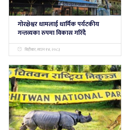
गोरक्षेश्वर धामलाई धार्मिक पर्यटकीय
गन्तव्यका रुपमा विकास गरिँदै
बिहीबार, साउन १४, २०८३