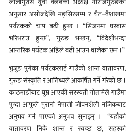
लालीगुराँस युवा क्लबका अध्यक्ष नौराजगुरुङका
अनुसार असोजदेखि मङ्सिरसम्म र चैत–वैशाखमा
पर्यटकको चाप बढी हुन्छ । “सिजनमा घरबास
भरिभराउ हुन्छ”, गुरुङ भन्छन्, “विदेशीभन्दा
आन्तरिक पर्यटक अहिले बढी आउन थालेका छन ।”
भुजुङ पुगेका पर्यटकलाई गाउँको शान्त वातावरण,
गुरुङ संस्कृति र आतिथ्यले आकर्षित गर्ने गरेको छ ।
काठमाडौँबाट घुम्न आएकी सरस्वती गोतामेले गाउँमा
पुग्दा आफूले पुरानो नेपाली जीवनशैली नजिकबाट
अनुभव गर्न पाएको अनुभव सुनाइन् । “यहाँको
वातावरण निकै शान्त र स्वच्छ छ, सहरको