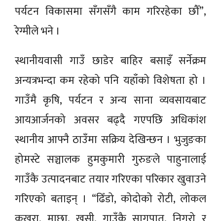
पर्यटन विकासमा सँगसँगै काम गरिरहेका छौँ”,
रेग्मीले भने ।
स्थानीयवासी गाउँ छाडेर बाहिर बसाइँ सर्नेक्रम
अन्यत्रभन्दा कम रहेको पनि यहाँको विशेषता हो ।
गाउँमै कृषि, पर्यटन र अन्य साना व्यवसायबाट
आयआर्जनको अवसर बढ्दै गएपछि अधिकांश
स्थानीय आफ्नै ठाउँमा सक्रिय देखिन्छन । भुजुङका
होमस्टे सञ्चालक हुमकुमारी गुरुङले पाहुनालाई
गाउँकै उत्पादनबाट तयार गरिएका परिकार खुवाउने
गरिएको बताइन् । “ढिँडो, कोदोको रोटी, लोकल
कुखुरा, माछा, खसी, गाउँकै सागपात, निगुरो र