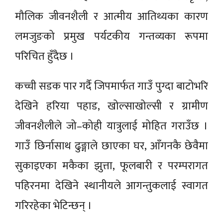
मौलिक जीवनशैली र आत्मीय आतिथ्यका कारण
लमजुङको प्रमुख पर्यटकीय गन्तव्यका रूपमा
परिचित हुँदैछ ।
कच्ची सडक पार गर्दै जिपमार्फत गाउँ पुग्दा बाटोभरि
देखिने हरिया पहाड, खोल्साखोल्सी र ग्रामीण
जीवनशैलीले जो–कोही यात्रुलाई मोहित गराउँछ ।
गाउँ छिर्नासाथ ढुङ्गाले छाएका घर, आँगनकै छेवैमा
सुकाइएका मकैका झुत्ता, फूलबारी र परम्परागत
पहिरनमा देखिने स्थानीयले आगन्तुकलाई स्वागत
गरिरहेका भेटिन्छन् ।