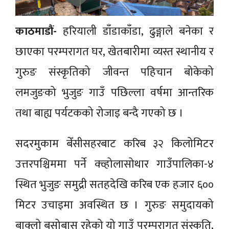
काठमाडौं-
हरियाली डाँडाकाँडा, ढुङ्गाले बनेका र
छाएका परम्परागत घर, खेतबारीमा व्यस्त स्थानीय र
गुरुङ संस्कृतिको जीवन्त पहिचान बोकेको
लमजुङको भुजुङ गाउँ पछिल्ला वर्षमा आन्तरिक
तथा बाह्य पर्यटकको रोजाइ बन्दै गएको छ ।
सदरमुकाम बेँसीसहरबाट करिब ३२ किलोमिटर
उत्तरपश्चिममा पर्ने क्व्होलासोथार गाउँपालिका-४
स्थित भुजुङ समुद्री सतहदेखि करिब एक हजार ६००
मिटर उचाइमा अवस्थित छ । गुरुङ समुदायको
बाक्लो बसोबास रहेको यो गाउँ परम्परागत संस्कृति,