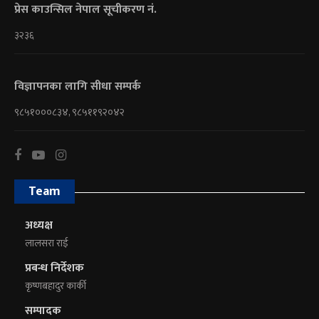
प्रेस काउन्सिल नेपाल सूचीकरण नं.
३२३६
विज्ञापनका लागि सीधा सम्पर्क
९८५१०००८३४, ९८५११९२०४२
Team
अध्यक्ष
लालसरा राई
प्रबन्ध निर्देशक
कृष्णबहादुर कार्की
सम्पादक