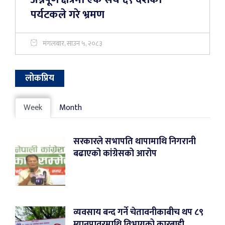
पर्यटकले गरे भ्रमण
मंगलबार, साउन ५, २०८३
लोकप्रिय
Week
Month
सरकारले सभापति थापामाथि निगरानी
बढाएको कांग्रेसको आरोप
व्यवसाय बन्द गर्ने चेतावनीकाबीच थप ८९
म्यानपावरमाथि विभागको कारबाही