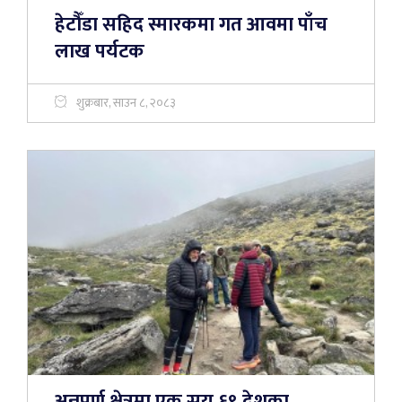
हेटौँडा सहिद स्मारकमा गत आवमा पाँच
लाख पर्यटक
शुक्रबार, साउन ८, २०८३
अन्नपूर्ण क्षेत्रमा एक सय ६९ देशका