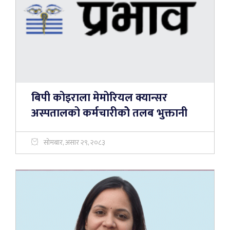
बिपी कोइराला मेमोरियल क्यान्सर
अस्पतालको कर्मचारीकोे तलब भुक्तानी
सोमबार, असार २९, २०८३