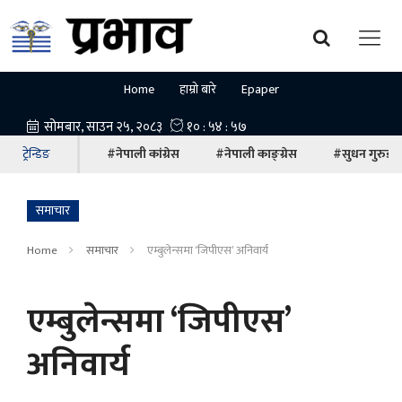
Home
हाम्रो बारे
Epaper
ट्रेन्डिङ
#नेपाली कांग्रेस
#नेपाली काङ्ग्रेस
#सुधन गुरुङ
समाचार
Home
समाचार
एम्बुलेन्समा ‘जिपीएस’ अनिवार्य
एम्बुलेन्समा ‘जिपीएस’
अनिवार्य