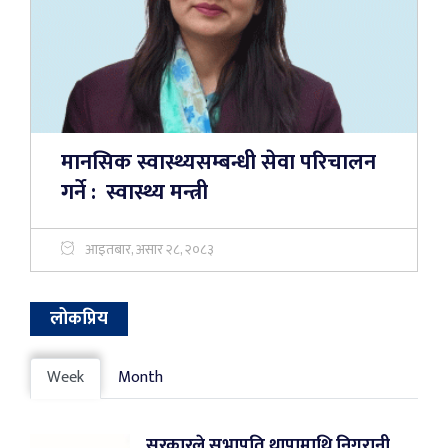
मानसिक स्वास्थ्यसम्बन्धी सेवा परिचालन
गर्ने : स्वास्थ्य मन्त्री
आइतबार, असार २८, २०८३
लोकप्रिय
Week
Month
सरकारले सभापति थापामाथि निगरानी