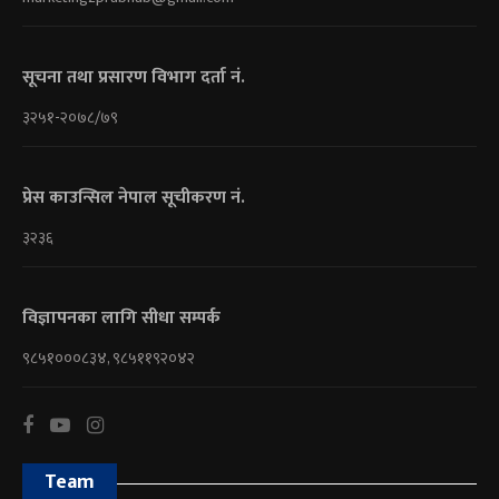
सूचना तथा प्रसारण विभाग दर्ता नं.
३२५१-२०७८/७९
प्रेस काउन्सिल नेपाल सूचीकरण नं.
३२३६
विज्ञापनका लागि सीधा सम्पर्क
९८५१०००८३४, ९८५११९२०४२
Team