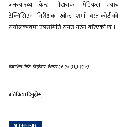
जनस्वास्थ्य केन्द्र पोखराका मेडिकल ल्याब
टेक्निसिएन निरीक्षक रवीन्द्र शर्मा बस्ताकोटीको
संयोजकत्वमा उपसमिति समेत गठन गरिएको छ ।
प्रकाशित मिति: बिहीबार, वैशाख ३१, २०८३
११:०३
प्रतिक्रिया दिनुहोस्
थप समाचार