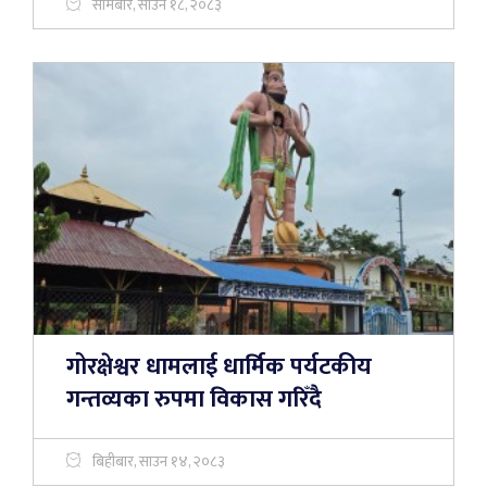
सोमबार, साउन १८, २०८३
गोरक्षेश्वर धामलाई धार्मिक पर्यटकीय
गन्तव्यका रुपमा विकास गरिँदै
बिहीबार, साउन १४, २०८३