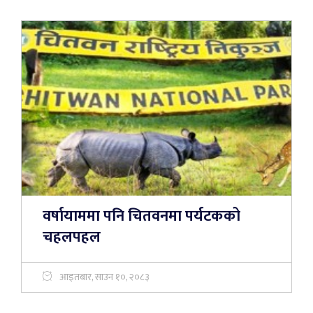
वर्षायाममा पनि चितवनमा पर्यटकको
चहलपहल
आइतबार, साउन १०, २०८३