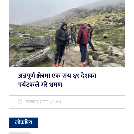
अन्नपूर्ण क्षेत्रमा एक सय ६९ देशका
पर्यटकले गरे भ्रमण
मंगलबार, साउन ५, २०८३
लोकप्रिय