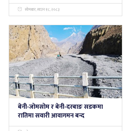
सोमबार, साउन १८, २०८३
बेनी-जोमसोम र बेनी-दरबाङ सडकमा
रातिमा सवारी आवागमन बन्द