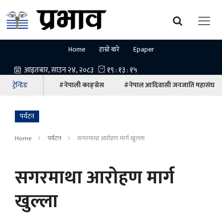
Home
हाम्रो बारे
Epaper
ट्रेन्डिङ
#नेपाली काङ्ग्रेस
#नेपाल आदिवासी जनजाति महासंघ
पर्यटन
Home
पर्यटन
सगरमाथा आरोहण मार्ग खुल्ला
सगरमाथा आरोहण मार्ग
खुल्ला