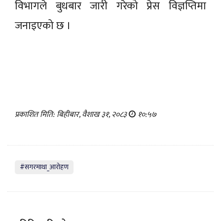
विभागले बुधबार जारी गरेको प्रेस विज्ञप्तिमा
जनाइएको छ ।
प्रकाशित मिति: बिहीबार, वैशाख ३१, २०८३
१०:५७
#सगरमाथा_आरोहण