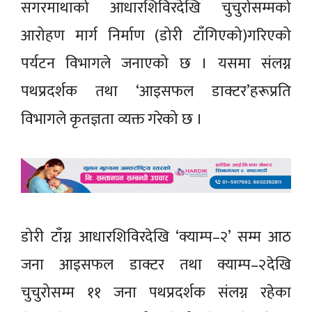
सगरमाथाको आधारशिविरदेखि चुचुरोसम्मको
आरोहण मार्ग निर्माण (डोरी टाँगिएको)गरिएको
पर्यटन विभागले जनाएको छ । यसमा संलग्न
पथप्रदर्शक तथा ‘आइसफल डाक्टर’हरूप्रति
विभागले कृतज्ञता व्यक्त गरेको छ ।
डोरी टाँग्न आधारशिविरदेखि ‘क्याम्प–२’ सम्म आठ
जना आइसफल डाक्टर तथा क्याम्प–२देखि
चुचुरोसम्म ११ जना पथप्रदर्शक संलग्न रहेका