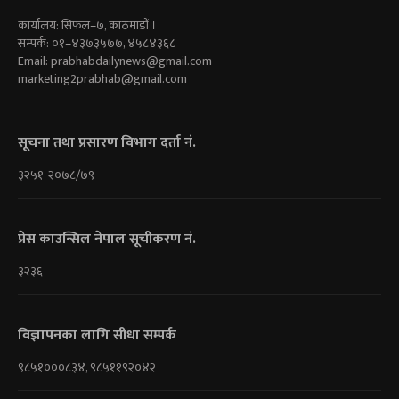
कार्यालय: सिफल–७, काठमाडौं ।
सम्पर्क: ०१–४३७३५७७, ४५८४३६८
Email:
prabhabdailynews@gmail.com
marketing2prabhab@gmail.com
सूचना तथा प्रसारण विभाग दर्ता नं.
३२५१-२०७८/७९
प्रेस काउन्सिल नेपाल सूचीकरण नं.
३२३६
विज्ञापनका लागि सीधा सम्पर्क
९८५१०००८३४, ९८५११९२०४२