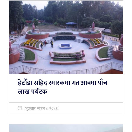
हेटौँडा सहिद स्मारकमा गत आवमा पाँच
लाख पर्यटक
शुक्रबार, साउन ८, २०८३