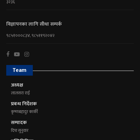
३२३६
विज्ञापनका लागि सीधा सम्पर्क
९८५१०००८३४, ९८५११९२०४२
Team
अध्यक्ष
लालसरा राई
प्रबन्ध निर्देशक
कृष्णबहादुर कार्की
सम्पादक
दिपा सुनुवार