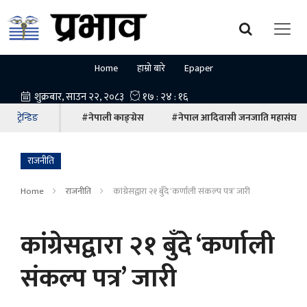
Home
हाम्रो बारे
Epaper
ट्रेन्डिङ
#नेपाली काङ्ग्रेस
#नेपाल आदिवासी जनजाति महासंघ
राजनीति
Home
राजनीति
कांग्रेसद्वारा २१ बुँदे ‘कर्णाली संकल्प पत्र’ जारी
कांग्रेसद्वारा २१ बुँदे ‘कर्णाली
संकल्प पत्र’ जारी