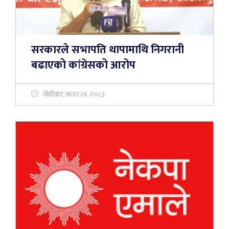
सरकारले सभापति थापामाथि निगरानी
बढाएको कांग्रेसको आरोप
बिहीबार, साउन २१, २०८३