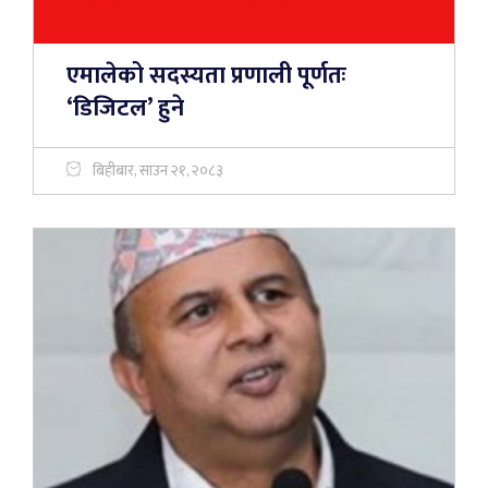
एमालेको सदस्यता प्रणाली पूर्णतः
‘डिजिटल’ हुने
बिहीबार, साउन २१, २०८३