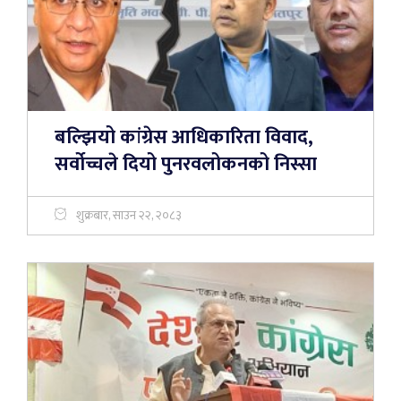
बल्झियो कांग्रेस आधिकारिता विवाद,
सर्वोच्चले दियो पुनरवलोकनको निस्सा
शुक्रबार, साउन २२, २०८३