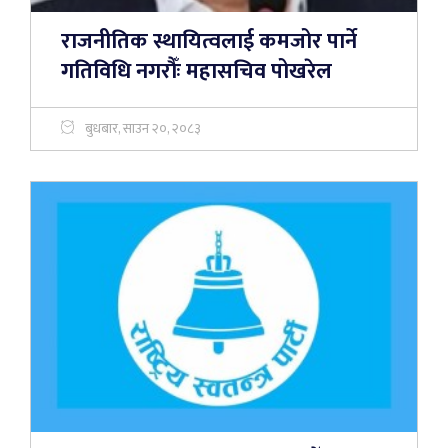
राजनीतिक स्थायित्वलाई कमजोर पार्ने
गतिविधि नगरौँः महासचिव पोखरेल
बुधबार, साउन २०, २०८३