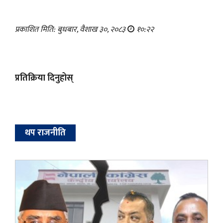
प्रकाशित मिति: बुधबार, वैशाख ३०, २०८३
१०:२२
प्रतिक्रिया दिनुहोस्
थप राजनीति