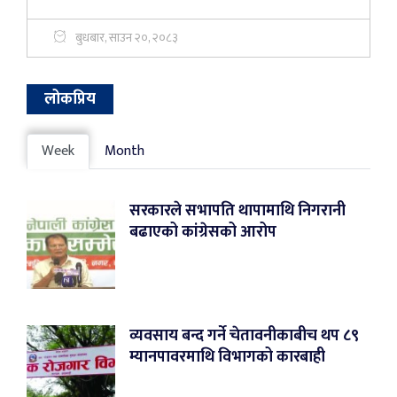
बुधबार, साउन २०, २०८३
लोकप्रिय
Week
Month
सरकारले सभापति थापामाथि निगरानी
बढाएको कांग्रेसको आरोप
व्यवसाय बन्द गर्ने चेतावनीकाबीच थप ८९
म्यानपावरमाथि विभागको कारबाही