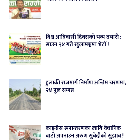
विश्व आदिवासी दिवसको भव्य तयारी :
साउन २४ गते खुलामञ्चमा भेटौं !
हुलाकी राजमार्ग निर्माण अन्तिम चरणमा,
२४ पुल सम्पन्न
काङ्ग्रेस रूपान्तरणका लागि वैधानिक
बाटो अपनाउन अरुण सुबेदीको सुझाव !