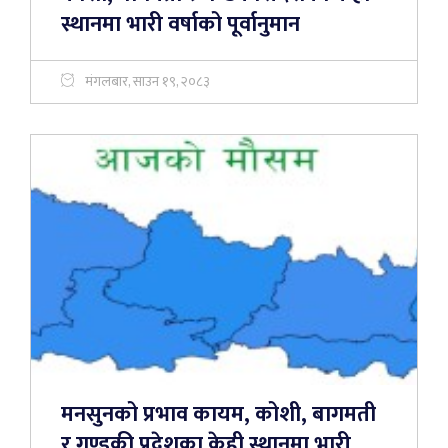
स्थानमा भारी वर्षाको पूर्वानुमान
मंगलबार, साउन १९, २०८३
मनसुनको प्रभाव कायम, कोशी, बागमती
र गण्डकी प्रदेशका केही स्थानमा भारी