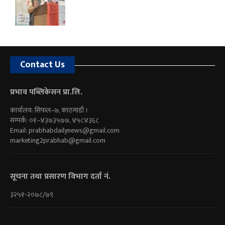
Contact Us
प्रभाव पब्लिकेसन प्रा.लि.
कार्यालय: सिफल–७, काठमाडौं ।
सम्पर्क: ०१–४३७३५७७, ४५८४३६८
Email:
prabhabdailynews@gmail.com
marketing2prabhab@gmail.com
सूचना तथा प्रसारण विभाग दर्ता नं.
३२५१-२०७८/७९