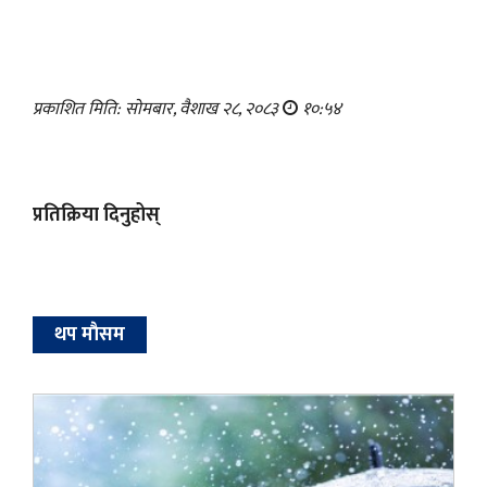
प्रकाशित मिति: सोमबार, वैशाख २८, २०८३
१०:५४
प्रतिक्रिया दिनुहोस्
थप माैसम