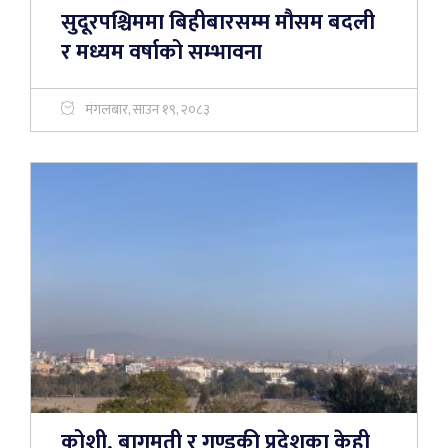
सुदूरपश्चिममा बिहीबारसम्म मौसम बदली
र मध्यम वर्षाको सम्भावना
मंगलबार, साउन १९, २०८३
कोशी, बागमती र गण्डकी प्रदेशका केही