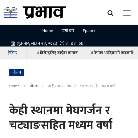
Home
हाम्रो बारे
Epaper
ट्रेन्डिङ
#बिगेन्द्रसिंह वाईबा तामाङ
#नेपाल आदिवासी जनजाति म
माैसम
Home
माैसम
केही स्थानमा मेघगर्जन र चट्याङसहित मध्यम वर्षा
केही स्थानमा मेघगर्जन र
चट्याङसहित मध्यम वर्षा