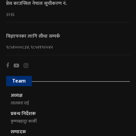
प्रेस काउन्सिल नेपाल सूचीकरण नं.
३२३६
विज्ञापनका लागि सीधा सम्पर्क
९८५१०००८३४, ९८५११९२०४२
Team
अध्यक्ष
लालसरा राई
प्रबन्ध निर्देशक
कृष्णबहादुर कार्की
सम्पादक