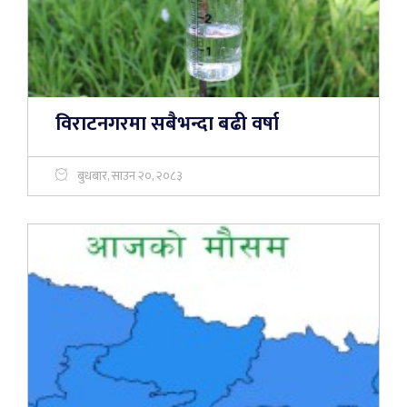
विराटनगरमा सबैभन्दा बढी वर्षा
बुधबार, साउन २०, २०८३