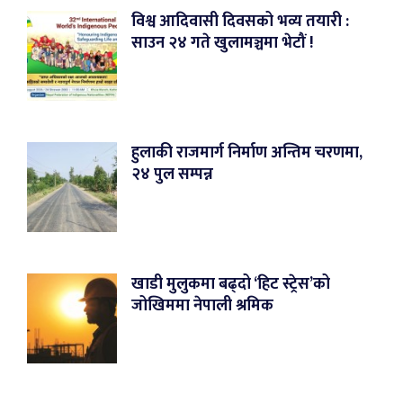
विश्व आदिवासी दिवसको भव्य तयारी :
साउन २४ गते खुलामञ्चमा भेटौं !
हुलाकी राजमार्ग निर्माण अन्तिम चरणमा,
२४ पुल सम्पन्न
खाडी मुलुकमा बढ्दो ‘हिट स्ट्रेस’को
जोखिममा नेपाली श्रमिक