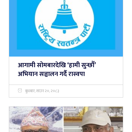
आगामी सोमबारदेखि ‘हामी सुन्छौँ’
अभियान सञ्चालन गर्दै रास्वपा
बुधबार, साउन २०, २०८३