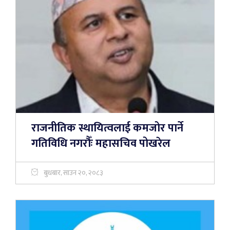
राजनीतिक स्थायित्वलाई कमजोर पार्ने
गतिविधि नगरौँः महासचिव पोखरेल
बुधबार, साउन २०, २०८३