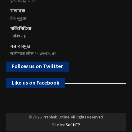
कृष्णबहादुर कार्की
सम्पादक
दिपा सुनुवार
मल्टिमिडिया
- मनिष राई
बजार प्रमुख
सन्तोषराज खरेल ९८५११९२०४२
Follow us on Twiitter
Like us on Facebook
© 2026 Prabhab Online. All Rights Reserved.
Site by:
SoftNEP