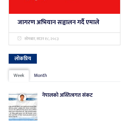
जागरण अभियान सञ्चालन गर्दै एमाले
सोमबार, साउन १८, २०८३
लोकप्रिय
Week
Month
नेपालको अस्तित्वगत संकट