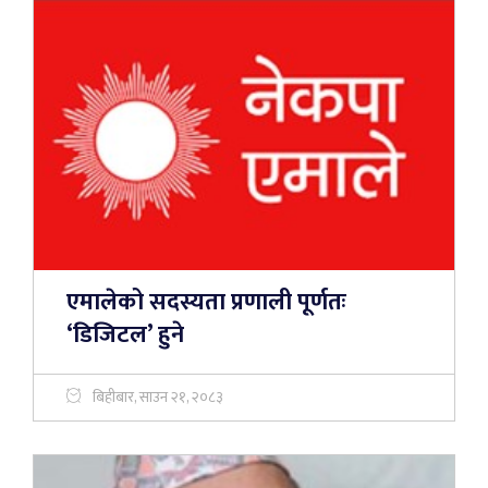
एमालेको सदस्यता प्रणाली पूर्णतः
‘डिजिटल’ हुने
बिहीबार, साउन २१, २०८३