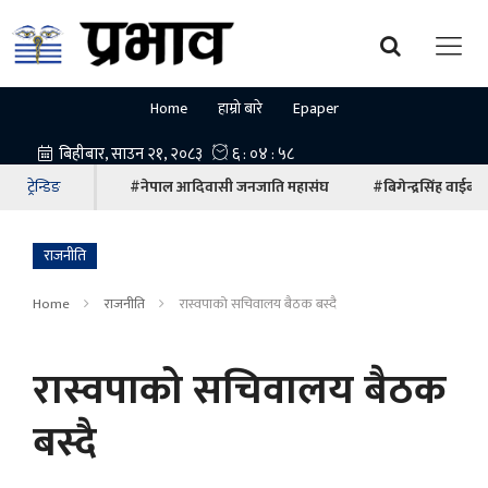
Home
हाम्रो बारे
Epaper
ट्रेन्डिङ
#नेपाल आदिवासी जनजाति महासंघ
#बिगेन्द्रसिंह वाईबा
राजनीति
Home
राजनीति
रास्वपाको सचिवालय बैठक बस्दै
रास्वपाको सचिवालय बैठक
बस्दै