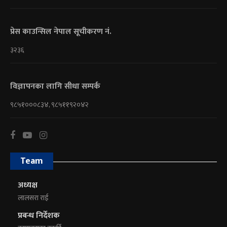
प्रेस काउन्सिल नेपाल सूचीकरण नं.
३२३६
विज्ञापनका लागि सीधा सम्पर्क
९८५१०००८३४, ९८५११९२०४२
Team
अध्यक्ष
लालसरा राई
प्रबन्ध निर्देशक