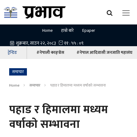
Home
हाम्रो बारे
Epaper
ट्रेन्डिङ
#नेपाली काङ्ग्रेस
#नेपाल आदिवासी जनजाति महासंघ
समाचार
Home
समाचार
पहाड र हिमालमा मध्यम वर्षाकाे सम्भावना
पहाड र हिमालमा मध्यम
वर्षाकाे सम्भावना