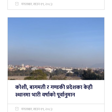
मंगलबार, साउन १९, २०८३
कोशी, बागमती र गण्डकी प्रदेशका केही
स्थानमा भारी वर्षाको पूर्वानुमान
मंगलबार, साउन १९, २०८३