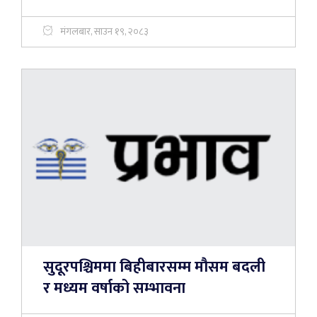
मंगलबार, साउन १९, २०८३
सुदूरपश्चिममा बिहीबारसम्म मौसम बदली
र मध्यम वर्षाको सम्भावना