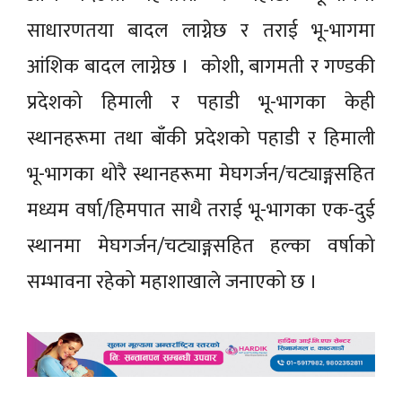
साधारणतया बादल लाग्नेछ र तराई भू-भागमा
आंशिक बादल लाग्नेछ । कोशी, बागमती र गण्डकी
प्रदेशको हिमाली र पहाडी भू-भागका केही
स्थानहरूमा तथा बाँकी प्रदेशको पहाडी र हिमाली
भू-भागका थोरै स्थानहरूमा मेघगर्जन/चट्याङ्गसहित
मध्यम वर्षा/हिमपात साथै तराई भू-भागका एक-दुई
स्थानमा मेघगर्जन/चट्याङ्गसहित हल्का वर्षाको
सम्भावना रहेको महाशाखाले जनाएको छ ।