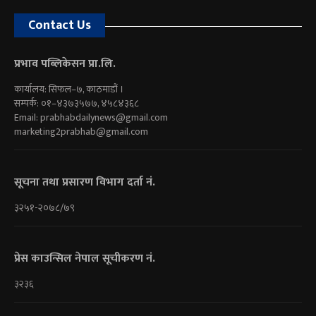
Contact Us
प्रभाव पब्लिकेसन प्रा.लि.
कार्यालय: सिफल–७, काठमाडौं ।
सम्पर्क: ०१–४३७३५७७, ४५८४३६८
Email:
prabhabdailynews@gmail.com
marketing2prabhab@gmail.com
सूचना तथा प्रसारण विभाग दर्ता नं.
३२५१-२०७८/७९
प्रेस काउन्सिल नेपाल सूचीकरण नं.
३२३६