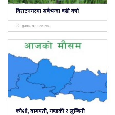
विराटनगरमा सबैभन्दा बढी वर्षा
बुधबार, साउन २०, २०८३
कोशी, बागमती, गण्डकी र लुम्बिनी