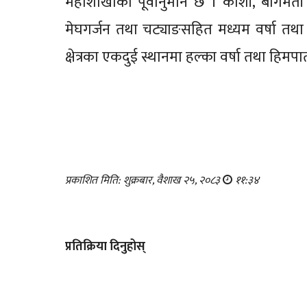
महाशाखाको पूर्वानुमान छ । कोशी, बागमती 
मेघगर्जन तथा चट्याङसहित मध्यम वर्षा तथ
क्षेत्रका एकदुई स्थानमा हल्का वर्षा तथा हि
प्रकाशित मिति: शुक्रबार, वैशाख २५, २०८३
११:३४
प्रतिक्रिया दिनुहोस्