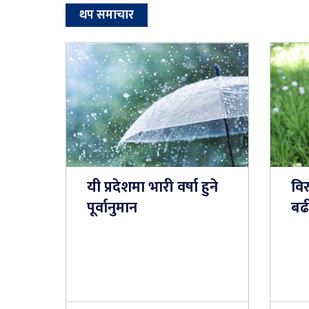
थप समाचार
यी प्रदेशमा भारी वर्षा हुने
वि
पूर्वानुमान
बढी