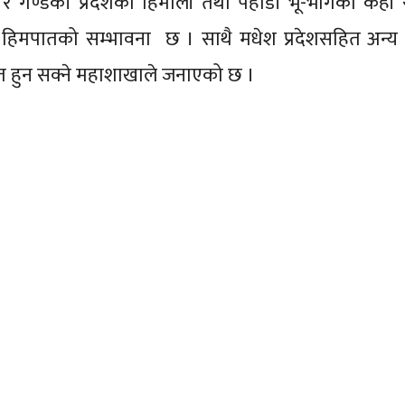
र गण्डकी प्रदेशका हिमाली तथा पहाडी भू-भागका केही 
ा हिमपातको सम्भावना छ । साथै मधेश प्रदेशसहित अन्य
मपात हुन सक्ने महाशाखाले जनाएको छ ।