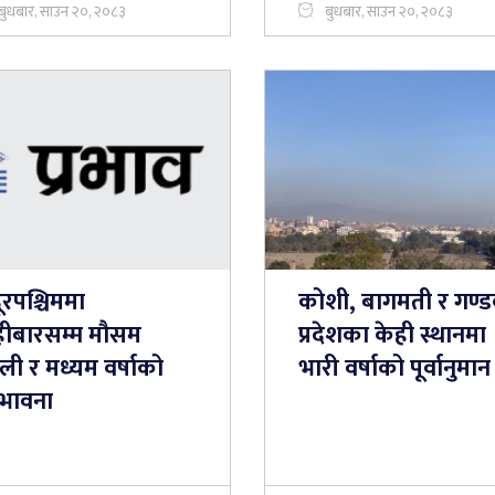
बुधबार, साउन २०, २०८३
बुधबार, साउन २०, २०८३
ूरपश्चिममा
कोशी, बागमती र गण्
हीबारसम्म मौसम
प्रदेशका केही स्थानमा
ी र मध्यम वर्षाको
भारी वर्षाको पूर्वानुमान
्भावना