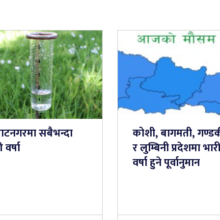
राटनगरमा सबैभन्दा
कोशी, बागमती, गण्ड
 वर्षा
र लुम्बिनी प्रदेशमा भार
वर्षा हुने पूर्वानुमान