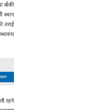
ा बाँकी
ी स्थान
की तराई
सम्भावना
ली रहने