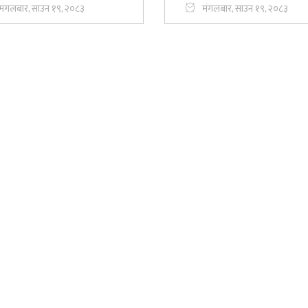
मंगलबार, साउन १९, २०८३
मंगलबार, साउन १९, २०८३