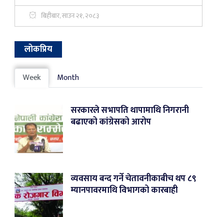
बिहीबार, साउन २१, २०८३
लोकप्रिय
Week
Month
सरकारले सभापति थापामाथि निगरानी
बढाएको कांग्रेसको आरोप
व्यवसाय बन्द गर्ने चेतावनीकाबीच थप ८९
म्यानपावरमाथि विभागको कारबाही