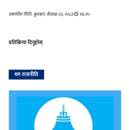
प्रकाशित मिति: बुधबार, वैशाख २३, २०८३
१६:१०
प्रतिक्रिया दिनुहोस्
थप राजनीति