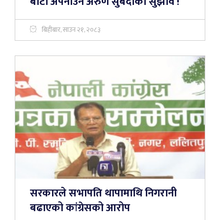
बाटो अपनाउन अरुण सुबेदीको सुझाव !
बिहीबार, साउन २१, २०८३
सरकारले सभापति थापामाथि निगरानी
बढाएको कांग्रेसको आरोप