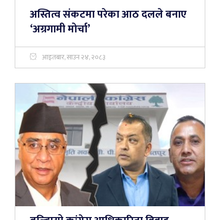
अस्तित्व संकटमा परेका आठ दलले बनाए
‘अग्रगामी मोर्चा’
आइतबार, साउन २४, २०८३