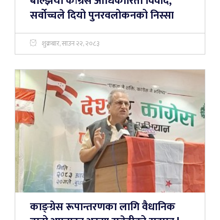
बल्झियो कांग्रेस आधिकारिता विवाद,
सर्वोच्चले दियो पुनरवलोकनको निस्सा
शुक्रबार, साउन २२, २०८३
काङ्ग्रेस रूपान्तरणका लागि वैधानिक