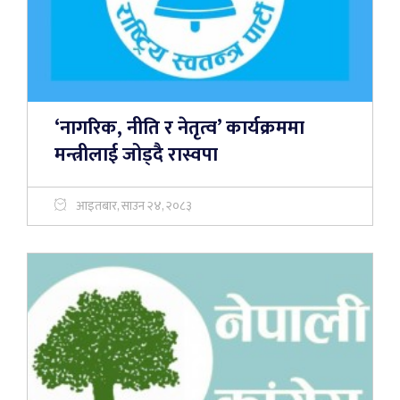
‘नागरिक, नीति र नेतृत्व’ कार्यक्रममा
मन्त्रीलाई जोड्दै रास्वपा
आइतबार, साउन २४, २०८३