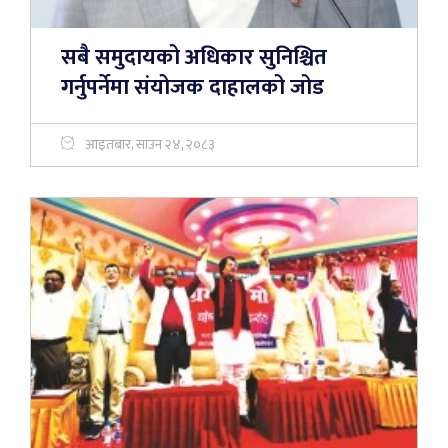
सबै समुदायको अधिकार सुनिश्चित
गर्नुपर्नेमा संयोजक दाहालको जोड
आइतबार, साउन २४, २०८३