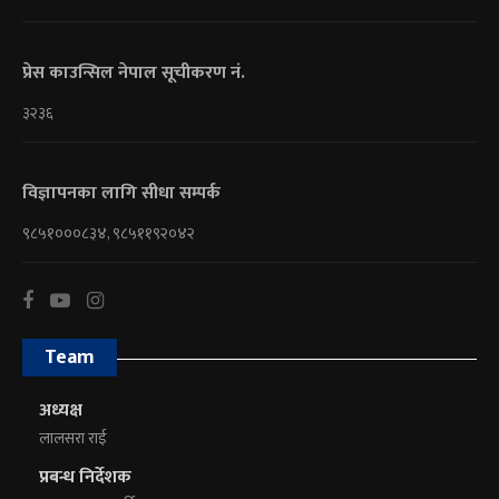
प्रेस काउन्सिल नेपाल सूचीकरण नं.
३२३६
विज्ञापनका लागि सीधा सम्पर्क
९८५१०००८३४, ९८५११९२०४२
Team
अध्यक्ष
लालसरा राई
प्रबन्ध निर्देशक