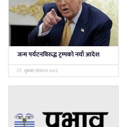
जन्म पर्यटनविरुद्ध ट्रम्पको नयाँ आदेश
शुक्रबार, साउन २२, २०८३