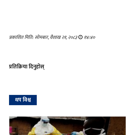
प्रकाशित मिति: सोमबार, वैशाख २१, २०८३
१४:४०
प्रतिक्रिया दिनुहोस्
थप विश्व