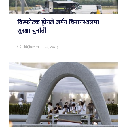
विस्फोटक ड्रोनले जर्मन विमानस्थलमा
सुरक्षा चुनौती
बिहीबार, साउन २१, २०८३