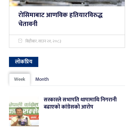
रोसिमाबाट आणविक हतियारविरुद्ध
चेतावनी
बिहीबार, साउन २१, २०८३
लोकप्रिय
Week
Month
सरकारले सभापति थापामाथि निगरानी
बढाएको कांग्रेसको आरोप