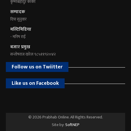
कृष्णबहादुर कार्की
सम्पादक
दिपा सुनुवार
मल्टिमिडिया
- मनिष राई
बजार प्रमुख
सन्तोषराज खरेल ९८५११९२०४२
Follow us on Twiitter
Like us on Facebook
© 2026 Prabhab Online. All Rights Reserved.
Site by:
SoftNEP