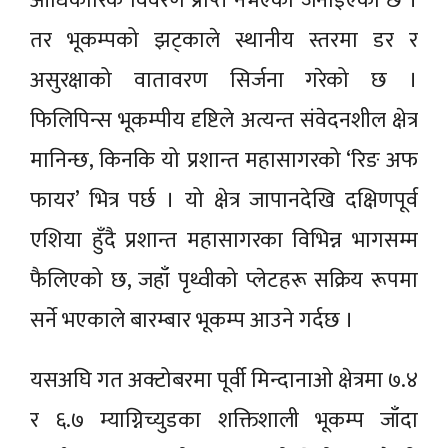
आधिकारिक विवरण प्राप्त नभएको जनाइएको छ ।
तर भूकम्पको झट्काले स्थानीय स्तरमा डर र
असुरक्षाको वातावरण सिर्जना गरेको छ ।
फिलिपिन्स भूकम्पीय दृष्टिले अत्यन्त संवेदनशील क्षेत्र
मानिन्छ, किनकि यो प्रशान्त महासागरको ‘रिङ अफ
फायर’ भित्र पर्छ । यो क्षेत्र जापानदेखि दक्षिणपूर्व
एशिया हुँदै प्रशान्त महासागरका विभिन्न भागसम्म
फैलिएको छ, जहाँ पृथ्वीको प्लेटहरू सक्रिय रूपमा
सर्ने भएकाले बारम्बार भूकम्प आउने गर्दछ ।
यसअघि गत अक्टोबरमा पूर्वी मिन्दानाओ क्षेत्रमा ७.४
र ६.७ म्याग्निच्युडका शक्तिशाली भूकम्प जाँदा