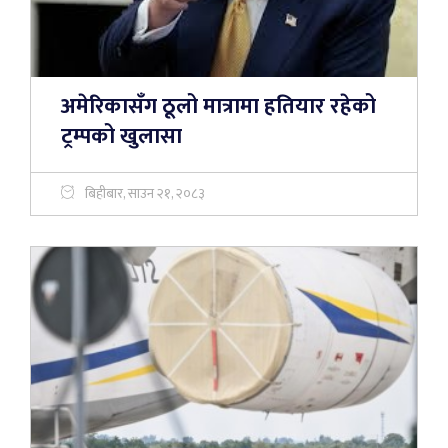
अमेरिकासँग ठूलो मात्रामा हतियार रहेको
ट्रम्पको खुलासा
बिहीबार, साउन २१, २०८३