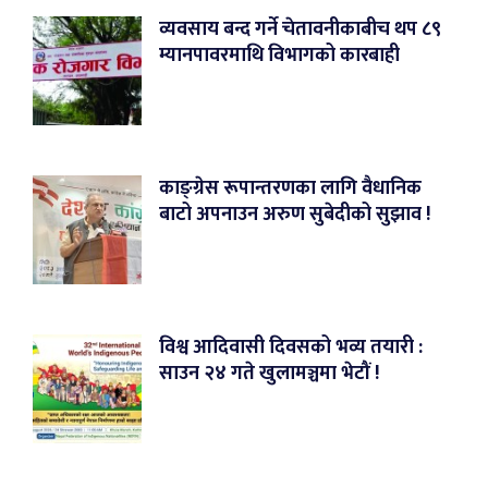
व्यवसाय बन्द गर्ने चेतावनीकाबीच थप ८९
म्यानपावरमाथि विभागको कारबाही
काङ्ग्रेस रूपान्तरणका लागि वैधानिक
बाटो अपनाउन अरुण सुबेदीको सुझाव !
विश्व आदिवासी दिवसको भव्य तयारी :
साउन २४ गते खुलामञ्चमा भेटौं !