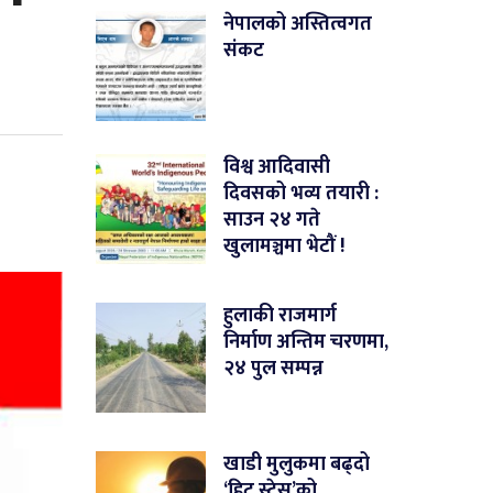
नेपालको अस्तित्वगत
संकट
विश्व आदिवासी
दिवसको भव्य तयारी :
साउन २४ गते
खुलामञ्चमा भेटौं !
हुलाकी राजमार्ग
निर्माण अन्तिम चरणमा,
२४ पुल सम्पन्न
खाडी मुलुकमा बढ्दो
‘हिट स्ट्रेस’को