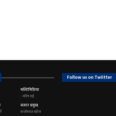
Follow us on Twiitter
मल्टिमिडिया
- मनिष राई
क
बजार प्रमुख
की
सन्तोषराज खरेल