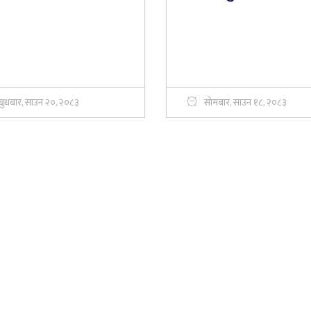
बुधबार, साउन २०, २०८३
सोमबार, साउन १८, २०८३