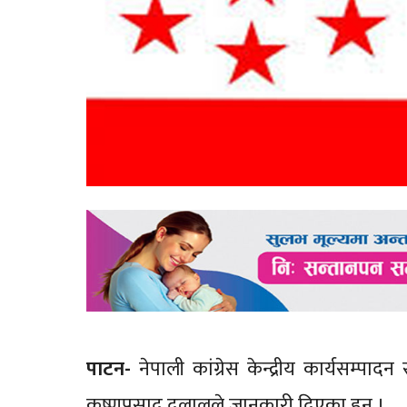
पाटन-
नेपाली कांग्रेस केन्द्रीय कार्यसम्
कृष्णप्रसाद दुलालले जानकारी दिएका हुन् ।