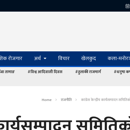
ेशिक रोजगार
अर्थ
विचार
खेलकुद
कला-मनोरञ
ाईबा तामाङ
#विश्व आदिवासी दिवस
#हुलाकी राजमार्ग
#धनुषा कर्फ
Home
राजनीति
कांग्रेस केन्द्रीय कार्यसम्पादन समि
ीय कार्यसम्पादन समिति