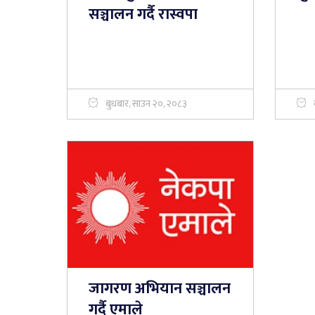
सञ्चालन गर्दै रास्वपा
बुधबार, साउन २०, २०८३
जागरण अभियान सञ्चालन
गर्दै एमाले