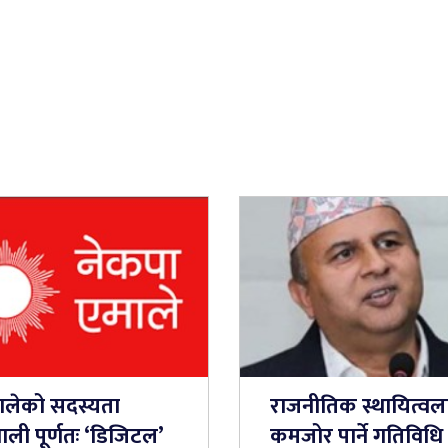
ालेको सदस्यता
राजनीतिक स्थायित्वल
णाली पूर्णतः ‘डिजिटल’
कमजोर पार्ने गतिविधि