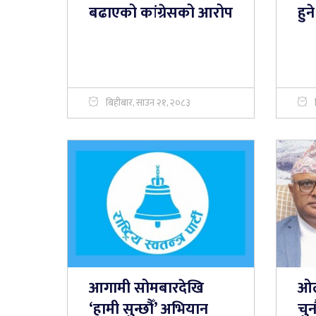
बढाएको कांग्रेसको आरोप
हुने
बिहीबार, साउन २१, २०८३
आगामी सोमबारदेखि
ओल
‘हामी सुन्छौँ’ अभियान
चुन