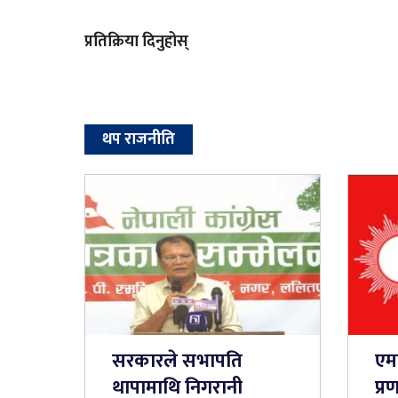
प्रतिक्रिया दिनुहोस्
थप राजनीति
सरकारले सभापति
एम
थापामाथि निगरानी
प्र