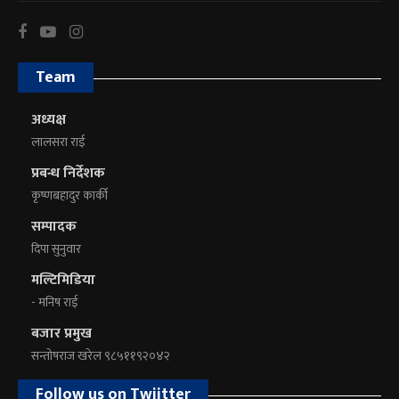
Team
अध्यक्ष
लालसरा राई
प्रबन्ध निर्देशक
कृष्णबहादुर कार्की
सम्पादक
दिपा सुनुवार
मल्टिमिडिया
- मनिष राई
बजार प्रमुख
सन्तोषराज खरेल ९८५११९२०४२
Follow us on Twiitter