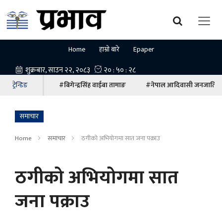
Home
हाम्रो बारे
Epaper
ट्रेन्डिङ
#बिगेन्द्रसिंह वाईबा तामाङ
#नेपाल आदिवासी जनजाति म
समाचार
Home
समाचार
ठगीको अभियोगमा सात जना पक्राउ
ठगीको अभियोगमा सात
जना पक्राउ