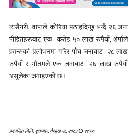
त्यसैगरी, थापाले कोरिया पठाइदिन्छु भन्दै २६ जना
पीडितहरूबाट एक करोड ५० लाख रुपैयाँ, शेर्पाले
फ्रान्सको प्रलोभनमा पारेर पाँच जनाबाट २८ लाख
रुपैयाँ र गौतमले एक जनाबाट २७ लाख रुपैयाँ
असुलेका जनाइएको छ ।
प्रकाशित मिति: शुक्रबार, वैशाख १८, २०८३
११:१०