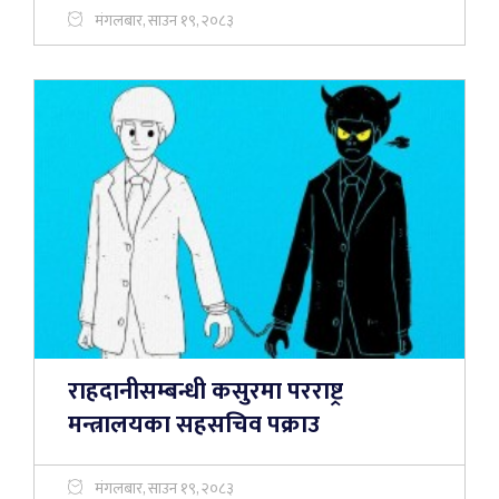
मंगलबार, साउन १९, २०८३
राहदानीसम्बन्धी कसुरमा परराष्ट्र
मन्त्रालयका सहसचिव पक्राउ
मंगलबार, साउन १९, २०८३