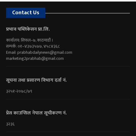
Contact Us
प्रभाव पब्लिकेसन प्रा.लि.
कार्यालय: सिफल–७, काठमाडौं ।
सम्पर्क: ०१–४३७३५७७, ४५८४३६८
Email:
prabhabdailynews@gmail.com
marketing2prabhab@gmail.com
सूचना तथा प्रसारण विभाग दर्ता नं.
३२५१-२०७८/७९
प्रेस काउन्सिल नेपाल सूचीकरण नं.
३२३६