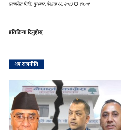
प्रकाशित मिति: बुधबार, वैशाख १६, २०८३
१५:०१
प्रतिक्रिया दिनुहोस्
थप राजनीति