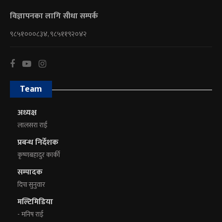
विज्ञापनका लागि सीधा सम्पर्क
९८५१०००८३४, ९८५११९२०४२
Team
अध्यक्ष
लालसरा राई
प्रबन्ध निर्देशक
कृष्णबहादुर कार्की
सम्पादक
दिपा सुनुवार
मल्टिमिडिया
- मनिष राई