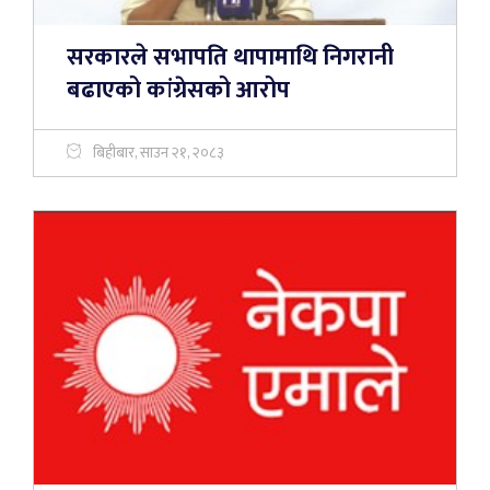
सरकारले सभापति थापामाथि निगरानी
बढाएको कांग्रेसको आरोप
बिहीबार, साउन २१, २०८३