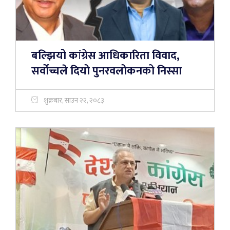
बल्झियो कांग्रेस आधिकारिता विवाद,
सर्वोच्चले दियो पुनरवलोकनको निस्सा
शुक्रबार, साउन २२, २०८३