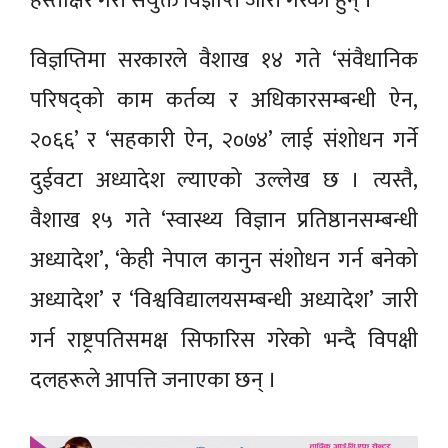
हस्ताक्षर गरी संयुक्त विज्ञप्ति जारी गरेका हुन् ।
विज्ञप्तिमा सरकारले वैशाख १४ गते ‘संवैधानिक
परिषद्को काम कर्तव्य र अधिकारसम्बन्धी ऐन,
२०६६’ र ‘सहकारी ऐन, २०७४’ लाई संशोधन गर्ने
दुईवटा अध्यादेश ल्याएको उल्लेख छ । त्यस्तै,
वैशाख १५ गते ‘स्वास्थ्य विज्ञान प्रतिष्ठानसम्बन्धी
अध्यादेश’, ‘केही नेपाल कानुन संशोधन गर्न बनेको
अध्यादेश’ र ‘विश्वविद्यालयसम्बन्धी अध्यादेश’ जारी
गर्न राष्ट्रपतिसमक्ष सिफारिस गरेको भन्दै विपक्षी
दलहरूले आपत्ति जनाएका छन् ।