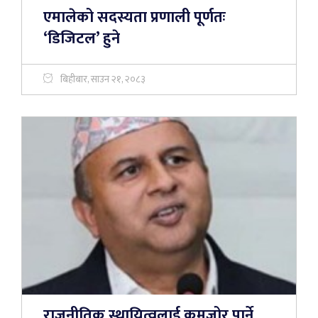
एमालेको सदस्यता प्रणाली पूर्णतः
‘डिजिटल’ हुने
बिहीबार, साउन २१, २०८३
राजनीतिक स्थायित्वलाई कमजोर पार्ने