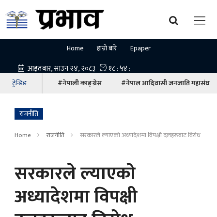
Home
हाम्रो बारे
Epaper
ट्रेन्डिङ
#नेपाली काङ्ग्रेस
#नेपाल आदिवासी जनजाति महासंघ
राजनीति
Home
राजनीति
सरकारले ल्याएकाे अध्यादेशमा विपक्षी दलहरूबाट विरोध
सरकारले ल्याएकाे
अध्यादेशमा विपक्षी