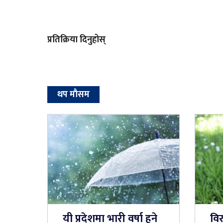
प्रतिक्रिया दिनुहोस्
थप माैसम
यी प्रदेशमा भारी वर्षा हुने
वि