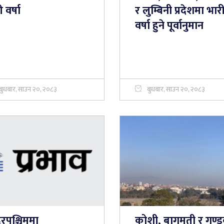
 वर्षा
र लुम्बिनी प्रदेशमा भार
वर्षा हुने पूर्वानुमान
बुधबार, साउन २०, २०८३
बुधबार, साउन २०, २०८३
ूरपश्चिममा
कोशी, बागमती र गण्