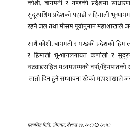
कोशी, बागमती र गण्डकी प्रदेशमा साधारणत
सुदूरपश्चिम प्रदेशको पहाडी र हिमाली भू-भा
रहने जल तथा मौसम पूर्वानुमान महाशाखाले 
साथै कोशी, बागमती र गण्डकी प्रदेशको हिमाली
र हिमाली भू-भागलगायत कर्णाली र सुदूरप
चट्याङसहित मध्यमसम्मको वर्षा/हिमपातको सम्
तातो दिन हुने सम्भावना रहेको महाशाखाले 
प्रकाशित मिति: सोमबार, वैशाख १४, २०८३
१०:५३