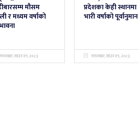
हीबारसम्म मौसम
प्रदेशका केही स्थानमा
ी र मध्यम वर्षाको
भारी वर्षाको पूर्वानुमान
्भावना
मंगलबार, साउन १९, २०८३
मंगलबार, साउन १९, २०८३