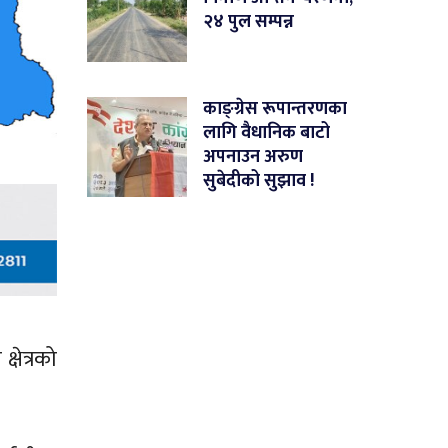
२४ पुल सम्पन्न
काङ्ग्रेस रूपान्तरणका
लागि वैधानिक बाटो
अपनाउन अरुण
सुबेदीको सुझाव !
्षेत्रको