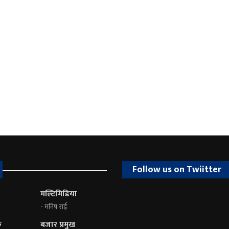
Follow us on Twiitter
मल्टिमिडिया
- मनिष राई
क
बजार प्रमुख