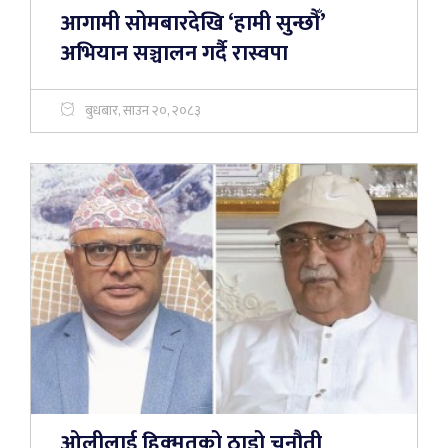
आगामी सोमबारदेखि ‘हामी सुन्छौँ’
अभियान सञ्चालन गर्दै रास्वपा
बुधबार, साउन २०, २०८३
ओलीलाई हिक्मतको ठाडो चुनौती