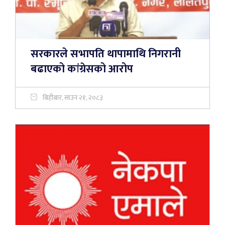
सरकारले सभापति थापामाथि निगरानी
बढाएको कांग्रेसको आरोप
बिहीबार, साउन २१, २०८३