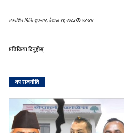
प्रकाशित मिति: शुक्रबार, वैशाख ११, २०८३
१४:४४
प्रतिक्रिया दिनुहोस्
थप राजनीति