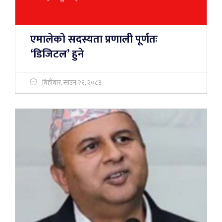
एमालेको सदस्यता प्रणाली पूर्णतः
‘डिजिटल’ हुने
बिहीबार, साउन २१, २०८३