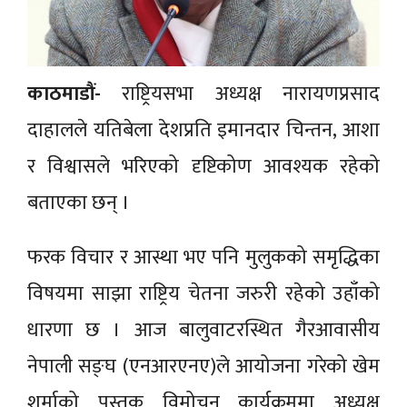
काठमाडौं-
राष्ट्रियसभा अध्यक्ष नारायणप्रसाद
दाहालले यतिबेला देशप्रति इमानदार चिन्तन, आशा
र विश्वासले भरिएको दृष्टिकोण आवश्यक रहेको
बताएका छन् ।
फरक विचार र आस्था भए पनि मुलुकको समृद्धिका
विषयमा साझा राष्ट्रिय चेतना जरुरी रहेको उहाँको
धारणा छ । आज बालुवाटरस्थित गैरआवासीय
नेपाली सङ्घ (एनआरएनए)ले आयोजना गरेको खेम
शर्माको पुस्तक विमोचन कार्यक्रममा अध्यक्ष