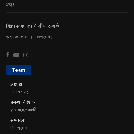
३२३६
विज्ञापनका लागि सीधा सम्पर्क
९८५१०००८३४, ९८५११९२०४२
Team
अध्यक्ष
लालसरा राई
प्रबन्ध निर्देशक
कृष्णबहादुर कार्की
सम्पादक
दिपा सुनुवार