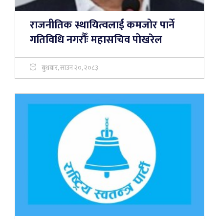
राजनीतिक स्थायित्वलाई कमजोर पार्ने
गतिविधि नगरौँः महासचिव पोखरेल
बुधबार, साउन २०, २०८३