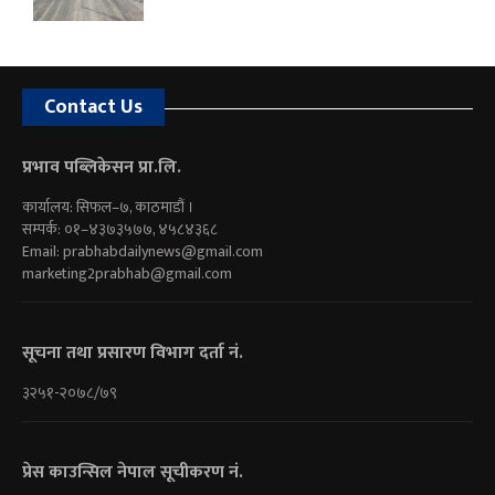
Contact Us
प्रभाव पब्लिकेसन प्रा.लि.
कार्यालय: सिफल–७, काठमाडौं ।
सम्पर्क: ०१–४३७३५७७, ४५८४३६८
Email:
prabhabdailynews@gmail.com
marketing2prabhab@gmail.com
सूचना तथा प्रसारण विभाग दर्ता नं.
३२५१-२०७८/७९
प्रेस काउन्सिल नेपाल सूचीकरण नं.