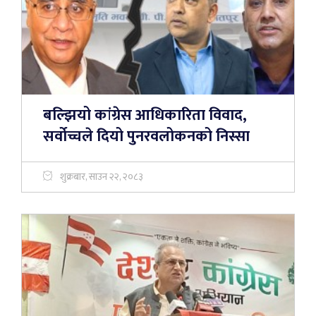
बल्झियो कांग्रेस आधिकारिता विवाद,
सर्वोच्चले दियो पुनरवलोकनको निस्सा
शुक्रबार, साउन २२, २०८३