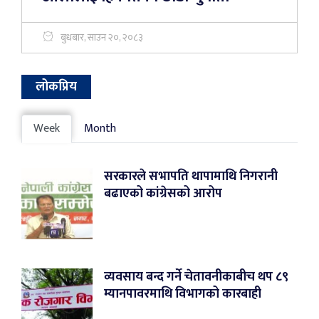
बुधबार, साउन २०, २०८३
लोकप्रिय
Week
Month
सरकारले सभापति थापामाथि निगरानी
बढाएको कांग्रेसको आरोप
व्यवसाय बन्द गर्ने चेतावनीकाबीच थप ८९
म्यानपावरमाथि विभागको कारबाही