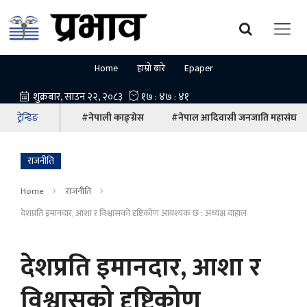
Home
हाम्रो बारे
Epaper
ट्रेन्डिङ
#नेपाली काङ्ग्रेस
#नेपाल आदिवासी जनजाति महासंघ
राजनीति
Home
राजनीति
देशप्रति इमानदार, आशा र विश्वासको दृष्टिकोण आवश्यक छ : अध्यक्ष दाहाल
देशप्रति इमानदार, आशा र
विश्वासको दृष्टिकोण