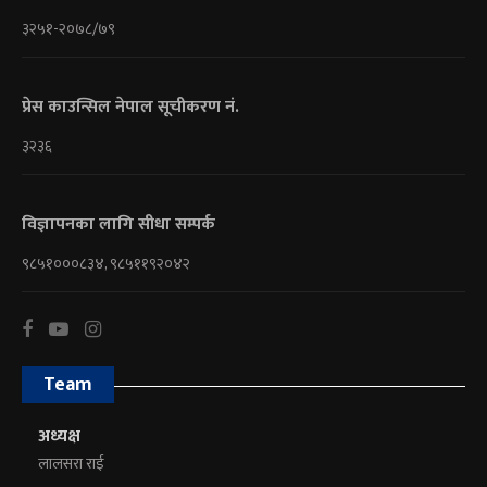
३२५१-२०७८/७९
प्रेस काउन्सिल नेपाल सूचीकरण नं.
३२३६
विज्ञापनका लागि सीधा सम्पर्क
९८५१०००८३४, ९८५११९२०४२
Team
अध्यक्ष
लालसरा राई