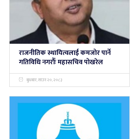
राजनीतिक स्थायित्वलाई कमजोर पार्ने
गतिविधि नगरौँः महासचिव पोखरेल
बुधबार, साउन २०, २०८३