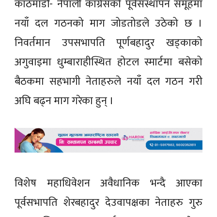
काठमाडौं- नेपाली कांग्रेसको पूर्वसंस्थापन समूहमा
नयाँ दल गठनको माग जोडतोडले उठेको छ ।
निवर्तमान उपसभापति पूर्णबहादुर खड्काको
अगुवाइमा धुम्बाराहीस्थित होटल स्मार्टमा बसेको
बैठकमा सहभागी नेताहरुले नयाँ दल गठन गरी
अघि बढ्न माग गरेका हुन् ।
विशेष महाधिवेशन अवैधानिक भन्दै आएका
पूर्वसभापति शेरबहादुर देउवापक्षका नेताहरु गुरु