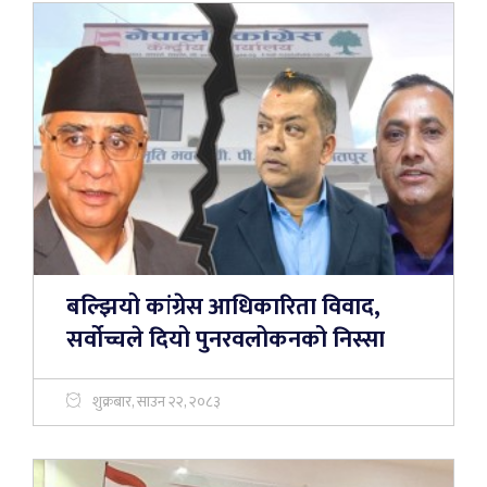
बल्झियो कांग्रेस आधिकारिता विवाद,
सर्वोच्चले दियो पुनरवलोकनको निस्सा
शुक्रबार, साउन २२, २०८३