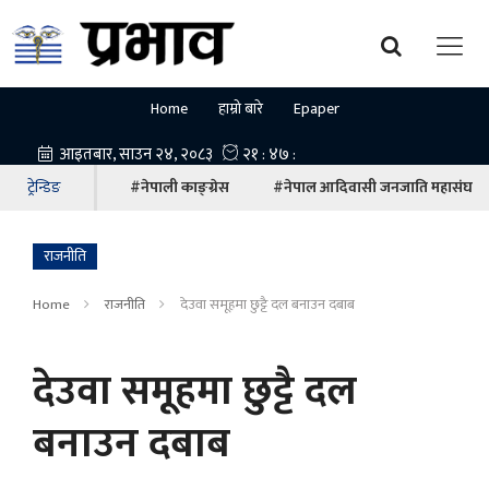
Home
हाम्रो बारे
Epaper
ट्रेन्डिङ
#नेपाली काङ्ग्रेस
#नेपाल आदिवासी जनजाति महासंघ
राजनीति
Home
राजनीति
देउवा समूहमा छुट्टै दल बनाउन दबाब
देउवा समूहमा छुट्टै दल
बनाउन दबाब