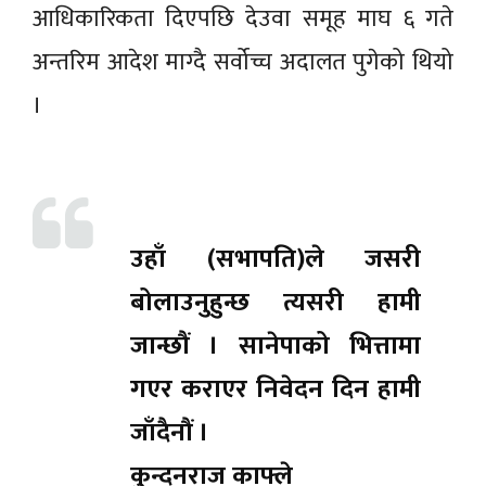
आधिकारिकता दिएपछि देउवा समूह माघ ६ गते
अन्तरिम आदेश माग्दै सर्वोच्च अदालत पुगेको थियो
।
उहाँ (सभापति)ले जसरी
बोलाउनुहुन्छ त्यसरी हामी
जान्छौं । सानेपाको भित्तामा
गएर कराएर निवेदन दिन हामी
जाँदैनौं ।
कुन्दनराज काफ्ले