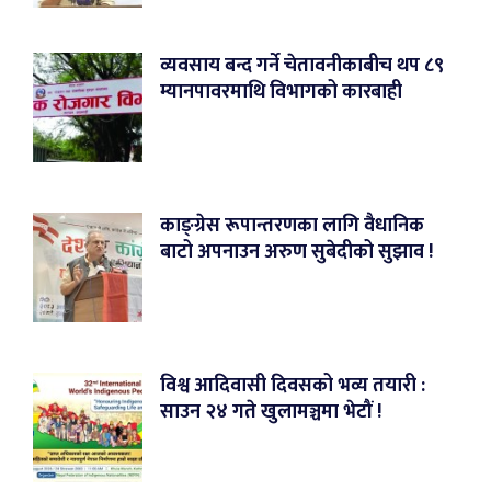
व्यवसाय बन्द गर्ने चेतावनीकाबीच थप ८९
म्यानपावरमाथि विभागको कारबाही
काङ्ग्रेस रूपान्तरणका लागि वैधानिक
बाटो अपनाउन अरुण सुबेदीको सुझाव !
विश्व आदिवासी दिवसको भव्य तयारी :
साउन २४ गते खुलामञ्चमा भेटौं !