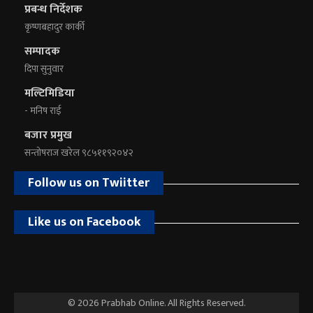
प्रबन्ध निर्देशक
कृष्णबहादुर कार्की
सम्पादक
दिपा सुनुवार
मल्टिमिडिया
- मनिष राई
बजार प्रमुख
सन्तोषराज खरेल ९८५११९२०४२
Follow us on Twiitter
Like us on Facebook
© 2026 Prabhab Online. All Rights Reserved.