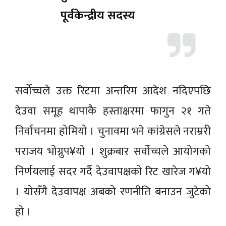
पूर्वकेन्द्रीय सदस्य
सर्वोच्चले उक्त रिटमा अन्तरिम आदेश नदिएपछि
देउवा समूह थापाकै हस्ताक्षरमा फागुन २१ गते
निर्वाचनमा होमियो । चुनावमा भने कांग्रेसले नराम्ररी
पराजय भोग्नुप¥यो । शुक्रबार सर्वोच्चले आयोगको
निर्णयलाई सदर गर्दै देउवापक्षको रिट खारेज ग¥यो
। योसँगै देउवापक्ष अबको रणनीति बनाउन जुटेको
हो ।