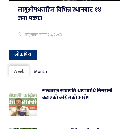
लागुऔषधसहित विभिन्न स्थानबाट १४
जना पक्राउ
आइतबार, साउन १७, २०८३
लोकप्रिय
Week
Month
सरकारले सभापति थापामाथि निगरानी
बढाएको कांग्रेसको आरोप