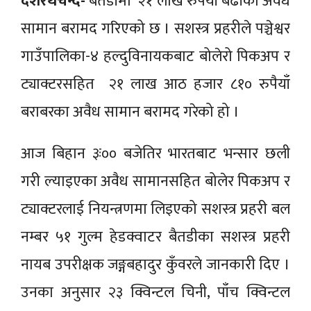
दशरथचन्द-
बैतडीमा २१ लाख रुपैयाँ बढीका अवैध
सामान बरामद गरिएको छ । सशस्त्र प्रहरीले पञ्चेश्वर
गाउँपालिका-४ हल्दुविनायकबाट बोलेरो पिकअप र
ट्याक्टरसहित २१ लाख आठ हजार ८१० रुपैयाँ
बराबरका अवैध सामान बरामद गरेको हो ।
आज बिहान ३ः०० बजेतिर भारतबाट भन्सार छली
गरी ल्याइएका अवैध सामानसहित बोलेर पिकअप र
ट्याक्टरलाई नियन्त्रणमा लिइएको सशस्त्र प्रहरी बल
नम्बर ५१ गुल्म हेडक्वाटर बैतडीका सशस्त्र प्रहरी
नायब उपरीक्षक जङ्गबहादुर कुँवरले जानकारी दिए ।
उनका अनुसार २३ क्विन्टल चिनी, पाँच क्विन्टल