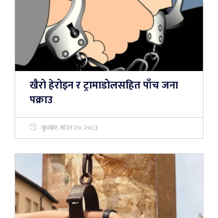
खैरो हेरोइन र ट्रामाडोलसहित पाँच जना
पक्राउ
बुधबार, साउन २०, २०८३