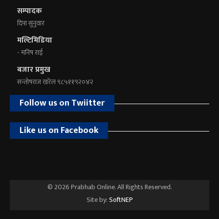
सम्पादक
दिपा सुनुवार
मल्टिमिडिया
- मनिष राई
बजार प्रमुख
सन्तोषराज खरेल ९८५११९२०४२
Follow us on Twiitter
Like us on Facebook
© 2026 Prabhab Online. All Rights Reserved.
Site by:
SoftNEP