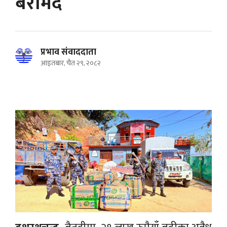
बरामद
प्रभाव संवाददाता
आइतबार, चैत २९, २०८२