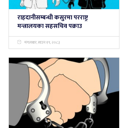
राहदानीसम्बन्धी कसुरमा परराष्ट्र
मन्त्रालयका सहसचिव पक्राउ
मंगलबार, साउन १९, २०८३