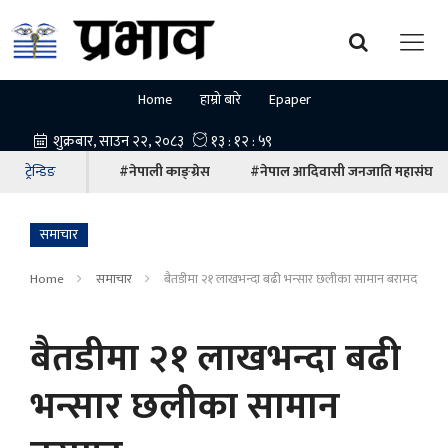
Home
हाम्रो बारे
Epaper
ट्रेन्डिङ
#नेपाली काङ्ग्रेस
#नेपाल आदिवासी जनजाति महासंघ
समाचार
Home
समाचार
बैतडीमा २१ लाखभन्दा बढी भन्सार छलीका सामान बरामद
बैतडीमा २१ लाखभन्दा बढी
भन्सार छलीका सामान