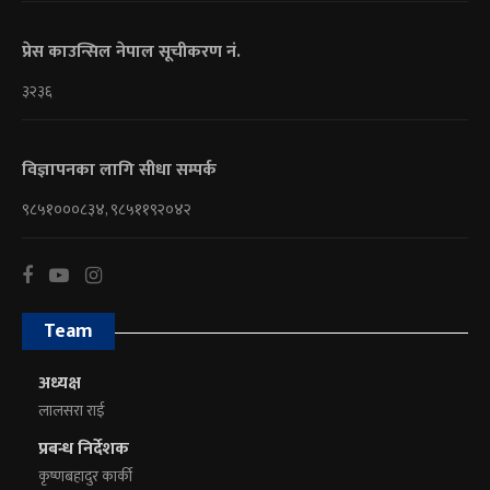
प्रेस काउन्सिल नेपाल सूचीकरण नं.
३२३६
विज्ञापनका लागि सीधा सम्पर्क
९८५१०००८३४, ९८५११९२०४२
Team
अध्यक्ष
लालसरा राई
प्रबन्ध निर्देशक
कृष्णबहादुर कार्की