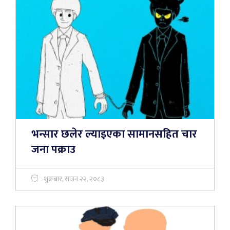
भन्सार छलेर ल्याइएका सामानसहित चार
जना पक्राउ
शुक्रबार, साउन २२, २०८३