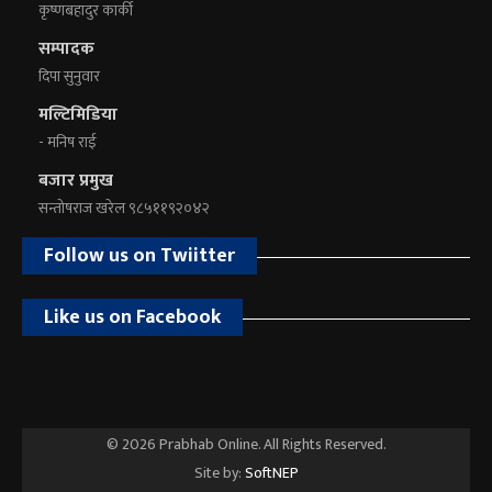
कृष्णबहादुर कार्की
सम्पादक
दिपा सुनुवार
मल्टिमिडिया
- मनिष राई
बजार प्रमुख
सन्तोषराज खरेल ९८५११९२०४२
Follow us on Twiitter
Like us on Facebook
© 2026 Prabhab Online. All Rights Reserved.
Site by:
SoftNEP