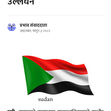
उल्लंघन
प्रभाव संवाददाता
आइतबार, फागुन ३, २०८२