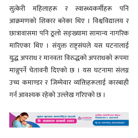
सुत्केरी महिलाहरू र स्वास्थ्यकर्मीहरू पनि
आक्रमणको शिकार बनेका थिए । विश्वविद्यालय र
छात्रावासमा पनि ठूलो सङ्ख्यामा सामान्य नागरिक
मारिएका थिए । संयुक्त राष्ट्रसंघले यस घटनालाई
युद्ध अपराध र मानवता विरुद्धको अपराधको रूपमा
मान्नुपर्ने चेतावनी दिएको छ । यस घटनामा संलग्न
उच्च कमाण्डर र जिम्मेवार व्यक्तिहरूलाई कारबाही
गर्न आवश्यक रहेको उल्लेख गरिएको छ ।