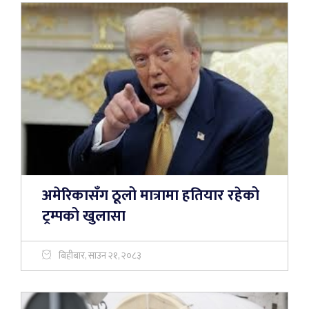
अमेरिकासँग ठूलो मात्रामा हतियार रहेको
ट्रम्पको खुलासा
बिहीबार, साउन २१, २०८३