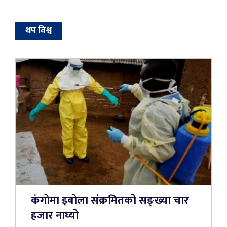
थप विश्व
कंगाेमा इबोला संक्रमितको सङ्ख्या चार
हजार नाघ्यो