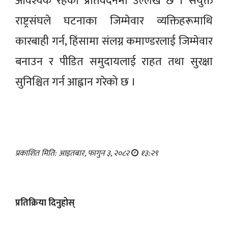
आवश्यक रहेको प्रतिवेदनमा उल्लेख छ । संयुक्त
राष्ट्रसंघले घटनाका जिम्मेवार व्यक्तिहरूमाथि
कारबाही गर्न, हिंसामा संलग्न कमाण्डरलाई जिम्मेवार
बनाउन र पीडित समुदायलाई राहत तथा सुरक्षा
सुनिश्चित गर्न आह्वान गरेको छ ।
प्रकाशित मिति: आइतबार, फागुन ३, २०८२
१३:२९
प्रतिक्रिया दिनुहोस्