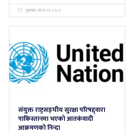
शुक्रबार, साउन २२, २०८३
संयुक्त राष्ट्रसङ्घीय सुरक्षा परिषद्द्वारा
पाकिस्तानमा भएको आतकंवादी
आक्रमणको निन्दा