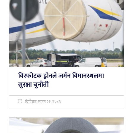
विस्फोटक ड्रोनले जर्मन विमानस्थलमा
सुरक्षा चुनौती
बिहीबार, साउन २१, २०८३