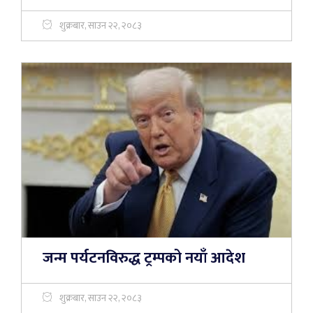
शुक्रबार, साउन २२, २०८३
जन्म पर्यटनविरुद्ध ट्रम्पको नयाँ आदेश
शुक्रबार, साउन २२, २०८३