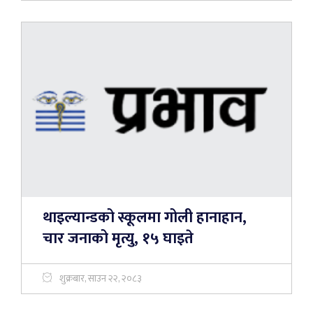
थाइल्यान्डको स्कूलमा गोली हानाहान,
चार जनाको मृत्यु, १५ घाइते
शुक्रबार, साउन २२, २०८३