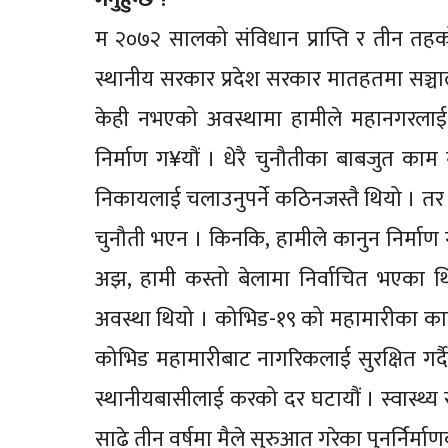
म २०७२ सालको संविधान प्राप्ति र तीन तहक
स्थानीय सरकार प्रदेश सरकार मातहतमा सञ्चालन
केही नभएको अवस्थामा हामीले महानगरलाई सञ
निर्माण ग¥यौं । धेरै चुनौतीका बाबजुत काम ग
निकायलाई चलाउनुपर्ने कठिनजस्तै थियो । तर 
चुनौती भएन । किनकि, हामीले कानुन निर्माण ग
अझ, हामी कस्तो बेलामा निर्वाचित भएका थियौ
अवस्था थियो । कोभिड-१९ को महामारीका कारण
कोभिड महामारीबाट नागरिकलाई सुरक्षित गर्दै
स्थानीयबासीलाई करको दर घटायौं । स्वास्थ्य
साढे तीन वर्षमा मैले सुरुआत गरेका पुनर्निर्म