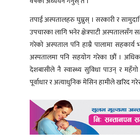
वर्षको अध्ययन गर्नुस् त ।
तपाईं अस्पतालहरु घुम्नुस् । सरकारी र सामु
उपचारका लागि भनेर क्षेत्रपाटी अस्पतालसँग सहका
गरेको अस्पताल पनि हाम्रै पालामा सहकार्य
अस्पतालमा पनि सहयोग गरेका छौं । अधिकां
देशबासीले नै स्वास्थ्य सुविधा पाउन् र म
पूर्वाधार र अत्याधुनिक मेसिन हामीले खरिद गरे