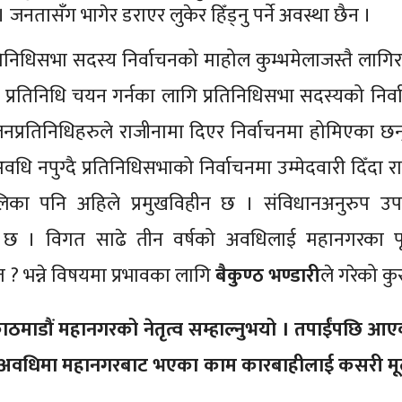
 जनतासँग भागेर डराएर लुकेर हिँड्नु पर्ने अवस्था छैन ।
तिनिधिसभा सदस्य निर्वाचनको माहोल कुम्भमेलाजस्तै लागि
 प्रतिनिधि चयन गर्नका लागि प्रतिनिधिसभा सदस्यको निर्वाच
नप्रतिनिधिहरुले राजीनामा दिएर निर्वाचनमा होमिएका छन्
धि नपुग्दै प्रतिनिधिसभाको निर्वाचनमा उम्मेदवारी दिँदा र
िका पनि अहिले प्रमुखविहीन छ । संविधानअनुरुप उपप
ा छ । विगत साढे तीन वर्षको अवधिलाई महानगरका पूर्
 ? भन्ने विषयमा प्रभावका लागि
बैकुण्ठ भण्डारी
ले गरेको कु
 काठमाडौं महानगरको नेतृत्व सम्हाल्नुभयो । तपाईंपछि आए
्षको अवधिमा महानगरबाट भएका काम कारबाहीलाई कसरी मू