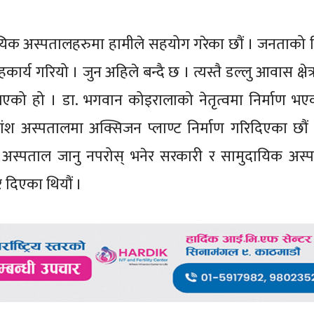
दायिक अस्पतालहरुमा हामीले सहयोग गरेका छौं । जनताको न
र्य गरियो । जुन अहिले बन्दै छ । त्यस्तै डल्लु आवास क्षेत्र
 भएको हो । डा. भगवान कोइरालाको नेतृत्वमा निर्माण भ
श अस्पतालमा अक्सिजन प्लाण्ट निर्माण गरिदिएका छौं 
हँगो अस्पताल जानु नपरोस् भनेर सरकारी र सामुदायिक अस
र दिएका थियौं ।