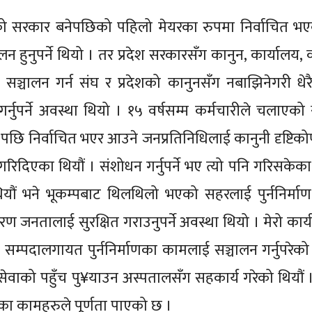
ो सरकार बनेपछिको पहिलो मेयरका रुपमा निर्वाचित भएक
 हुनुपर्ने थियो । तर प्रदेश सरकारसँग कानुन, कार्यालय, क
्चालन गर्न संघ र प्रदेशको कानुनसँग नबाझिनेगरी धेर
र्नुपर्ने अवस्था थियो । १५ वर्षसम्म कर्मचारीले चलाएको 
पछि निर्वाचित भएर आउने जनप्रतिनिधिलाई कानुनी दृष्टिकोण
रिदिएका थियौं । संशोधन गर्नुपर्ने भए त्यो पनि गरिसकेका 
ं भने भूकम्पबाट थिलथिलो भएको सहरलाई पुर्ननिर्माण गर्
 जनतालाई सुरक्षित गराउनुपर्ने अवस्था थियो । मेरो कार
 सम्पदालगायत पुर्ननिर्माणका कामलाई सञ्चालन गर्नुपरेको
 सेवाको पहुँच पु¥याउन अस्पतालसँग सहकार्य गरेको थियौं 
ाणका कामहरुले पूर्णता पाएको छ ।