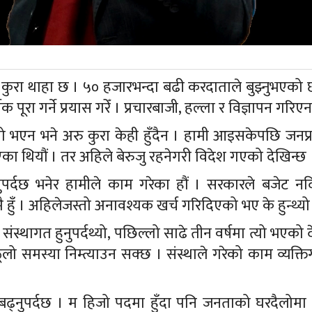
ने कुरा थाहा छ । ५० हजारभन्दा बढी करदाताले बुझ्नुभएको छ
 पूरा गर्ने प्रयास गरेँ । प्रचारबाजी, हल्ला र विज्ञापन गरिएन
म्रो भएन भने अरु कुरा केही हुँदैन । हामी आइसकेपछि जनप्
का थियौं । तर अहिले बेरुजु रहनेगरी विदेश गएको देखिन्छ 
्नुपर्दछ भनेर हामीले काम गरेका हौं । सरकारले बजेट न
ै हुँ । अहिलेजस्तो अनावश्यक खर्च गरिदिएको भए के हुन्थ्यो
स्थागत हुनुपर्दथ्यो, पछिल्लो साढे तीन वर्षमा त्यो भएको 
लो समस्या निम्त्याउन सक्छ । संस्थाले गरेको काम व्यक्तिग
 बढ्नुपर्दछ । म हिजो पदमा हुँदा पनि जनताको घरदैलोमा जा