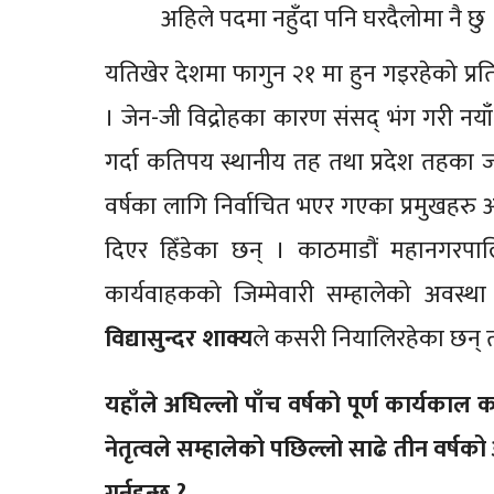
अहिले पदमा नहुँदा पनि घरदैलोमा नै छु ।
यतिखेर देशमा फागुन २१ मा हुन गइरहेको प्र
। जेन-जी विद्रोहका कारण संसद् भंग गरी नयाँ
गर्दा कतिपय स्थानीय तह तथा प्रदेश तहका ज
वर्षका लागि निर्वाचित भएर गएका प्रमुखहरु अव
दिएर हिँडेका छन् । काठमाडौं महानगरपाल
कार्यवाहकको जिम्मेवारी सम्हालेको अवस्थ
विद्यासुन्दर शाक्य
ले कसरी नियालिरहेका छन् त
यहाँले अघिल्लो पाँच वर्षको पूर्ण कार्यकाल
नेतृत्वले सम्हालेको पछिल्लो साढे तीन वर
गर्नुहुन्छ ?