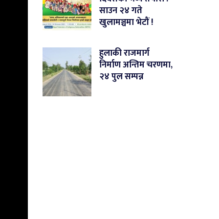
साउन २४ गते
खुलामञ्चमा भेटौं !
हुलाकी राजमार्ग
निर्माण अन्तिम चरणमा,
२४ पुल सम्पन्न