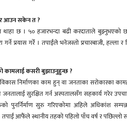
ाहिर आउन सकेन त ?
ुरा थाहा छ । ५० हजारभन्दा बढी करदाताले बुझ्नुभएको छ
गर्ने प्रयास गरेँ । तपाईंले भनेजस्तो प्रचारबाजी, हल्ला र 
भएको कामलाई कसरी बुझाउनुहुन्छ ?
िकास निर्माणका काम हुन् वा जनताका सरोकारका कामह
९ मा जनतालाई सुरक्षित गर्न अस्पतालसँग सहकार्य गरेर उप
को पुनर्निर्माण सुरु गरिएकोमा अहिले अधिकांश सम्पन
तपाईं आफैंले स्थानीय तहको पहिलो पाँच वर्ष र पछिल्लो स