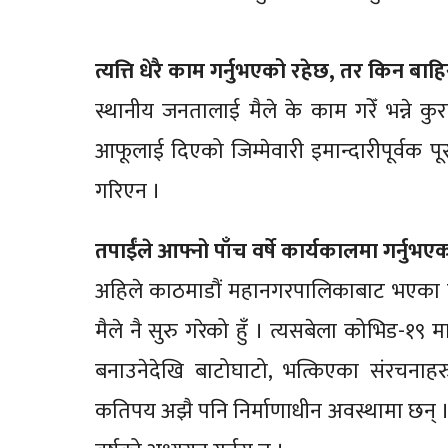
त्यत्ति धेरै काम गर्नुभएको रहेछ, तर किन ब
स्थानीय जनतालाई मैले के काम गरेँ भन्ने क
आफूलाई दिएको जिम्मेवारी इमान्दारीपूर्वक पूरा 
गरिएन ।
तपाईंले आफ्नो पाँच वर्षे कार्यकालमा गर्नु
अहिले काठमाडौं महानगरपालिकाबाट भएका व
मैले नै सुरु गरेको हुँ । त्यसबेला कोभिड-१
बनाउनेदेखि बाटोघाटो, भत्किएका संरचनाहरु
कतिपय अझै पनि निर्माणाधीन अवस्थामा छन् । 