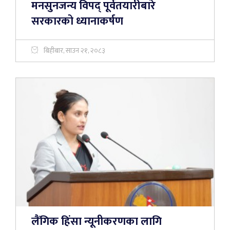
मनसुनजन्य विपद् पूर्वतयारीबारे
सरकारको ध्यानाकर्षण
बिहीबार, साउन २१, २०८३
लैंगिक हिंसा न्यूनीकरणका लागि