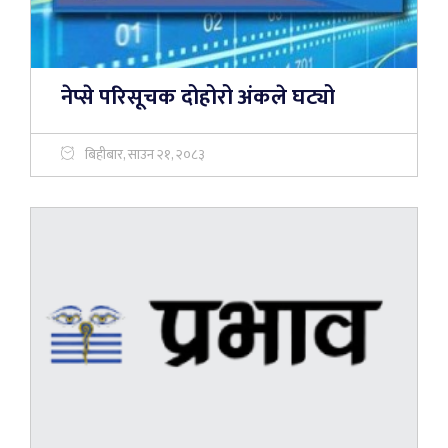
नेप्से परिसूचक दोहोरो अंकले घट्यो
बिहीबार, साउन २१, २०८३