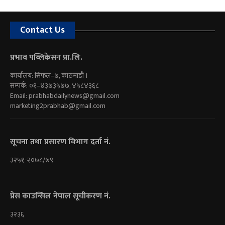
Contact Us
प्रभाव पब्लिकेसन प्रा.लि.
कार्यालय: सिफल–७, काठमाडौं ।
सम्पर्क: ०१–४३७३५७७, ४५८४३६८
Email:
prabhabdailynews@gmail.com
marketing2prabhab@gmail.com
सूचना तथा प्रसारण विभाग दर्ता नं.
३२५१-२०७८/७९
प्रेस काउन्सिल नेपाल सूचीकरण नं.
३२३६