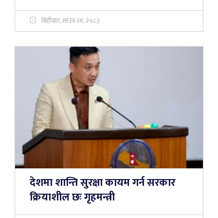
बिहीबार, साउन २१, २०८३
देशमा शान्ति सुरक्षा कायम गर्न सरकार
क्रियाशील छः गृहमन्त्री