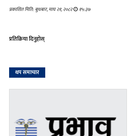
प्रकाशित मिति: बुधबार, माघ २१, २०८२
१५:३७
प्रतिक्रिया दिनुहोस्
थप समाचार