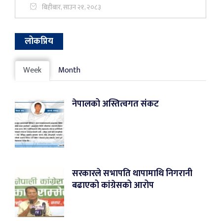
बिहीबार, साउन २१, २०८३
लोकप्रिय
Week
Month
नेपालको अस्तित्वगत संकट
सरकारले सभापति थापामाथि निगरानी
बढाएको कांग्रेसको आरोप