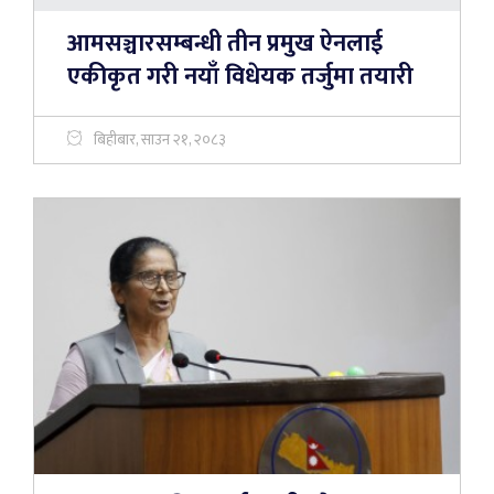
आमसञ्चारसम्बन्धी तीन प्रमुख ऐनलाई
एकीकृत गरी नयाँ विधेयक तर्जुमा तयारी
बिहीबार, साउन २१, २०८३