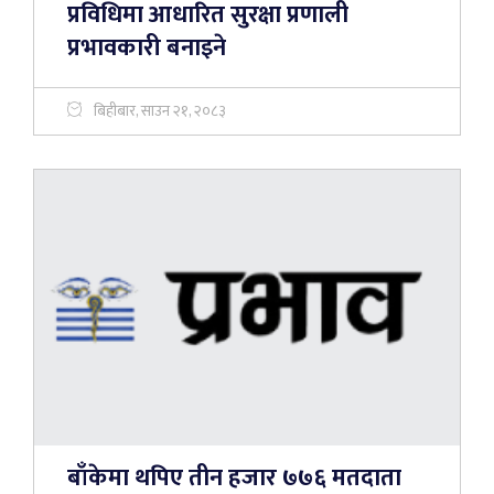
प्रविधिमा आधारित सुरक्षा प्रणाली
प्रभावकारी बनाइने
बिहीबार, साउन २१, २०८३
बाँकेमा थपिए तीन हजार ७७६ मतदाता