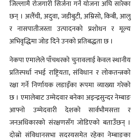
जिल्लामै रोजगारी सिर्जना गर्ने योजना अघि सारेका
छन् । अलैंची, अदुवा, जडीबुटी, अम्रिसो, किबी, आलु
र नासपातीजस्ता उत्पादनको प्रशोधन र मूल्य
अभिवृद्धिमा जोड दिने उनको प्रतिबद्धता छ ।
नेकपा एमालेले पाँचथरको चुनावलाई केवल स्थानीय
प्रतिस्पर्धा नभई राष्ट्रियता, संविधान र लोकतन्त्रको
रक्षा गर्ने निर्णायक लडाइँका रूपमा व्याख्या गरेको
छ । एमालेबाट उम्मेदवार बनेका अइन्द्रसुन्दर नेम्बाङ
आफ्नो उम्मेदवारी देशको सार्वभौमसत्ता र
जनअधिकारको संरक्षणसँग जोडिएको बताउँछन् ।
दोस्रो संविधानसभा सदस्यसमेत रहेका नेम्बाङका