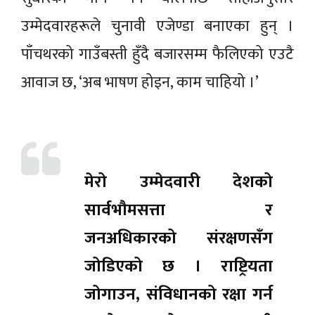
उम्मेदवारहरूले चुनावी एजेण्डा बनाएका हुन् ।
पाँचथरको गाउँबस्ती हुँदै बजारसम्म फैलिएको एउटै
आवाज छ, ‘अब भाषण होइन, काम चाहियो ।’
मेरो उम्मेदवारी देशको
सार्वभौमसत्ता र
जनअधिकारको संरक्षणसँग
जोडिएको छ । राष्ट्रियता
जोगाउन, संविधानको रक्षा गर्न