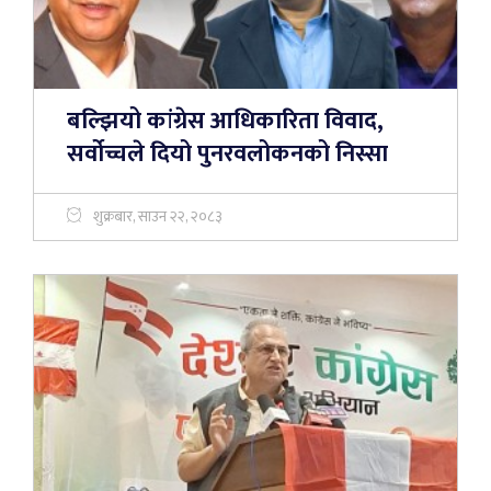
बल्झियो कांग्रेस आधिकारिता विवाद,
सर्वोच्चले दियो पुनरवलोकनको निस्सा
शुक्रबार, साउन २२, २०८३