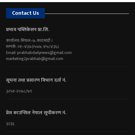
Contact Us
प्रभाव पब्लिकेसन प्रा.लि.
कार्यालय: सिफल–७, काठमाडौं ।
सम्पर्क: ०१–४३७३५७७, ४५८४३६८
Email:
prabhabdailynews@gmail.com
marketing2prabhab@gmail.com
सूचना तथा प्रसारण विभाग दर्ता नं.
३२५१-२०७८/७९
प्रेस काउन्सिल नेपाल सूचीकरण नं.
३२३६