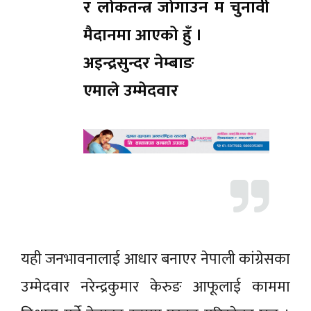
र लोकतन्त्र जोगाउन म चुनावी
मैदानमा आएको हुँ ।
अइन्द्रसुन्दर नेम्बाङ
एमाले उम्मेदवार
यही जनभावनालाई आधार बनाएर नेपाली कांग्रेसका
उम्मेदवार नरेन्द्रकुमार केरुङ आफूलाई काममा