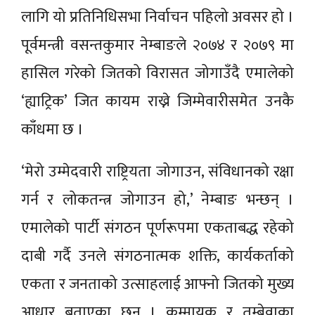
लागि यो प्रतिनिधिसभा निर्वाचन पहिलो अवसर हो ।
पूर्वमन्त्री वसन्तकुमार नेम्बाङले २०७४ र २०७९ मा
हासिल गरेको जितको विरासत जोगाउँदै एमालेको
‘ह्याट्रिक’ जित कायम राख्ने जिम्मेवारीसमेत उनकै
काँधमा छ ।
‘मेरो उम्मेदवारी राष्ट्रियता जोगाउन, संविधानको रक्षा
गर्न र लोकतन्त्र जोगाउन हो,’ नेम्बाङ भन्छन् ।
एमालेको पार्टी संगठन पूर्णरूपमा एकताबद्ध रहेको
दाबी गर्दै उनले संगठनात्मक शक्ति, कार्यकर्ताको
एकता र जनताको उत्साहलाई आफ्नो जितको मुख्य
आधार बताएका छन् । कुम्मायक र तुम्बेवाका