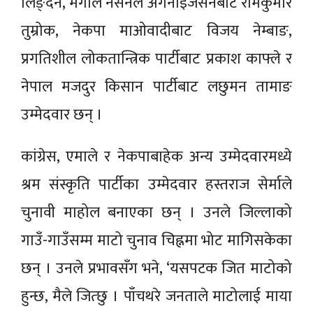
लिङ्देन, मंगोल नेसनल अर्गनाइजेसनबाट रामकुमार
तुम्रोक, नेकपा माओवादीबाट विजय नेम्बाङ,
प्रगतिशील लोकतान्त्रिक पार्टीबाट प्रकाश काफ्ले र
नेपाल मजदुर किसान पार्टीबाट लछुमन तामाङ
उम्मेदवार छन् ।
कांग्रेस, एमाले र नेकपाबाहेक अन्य उम्मेदवारमध्ये
श्रम संस्कृति पार्टीका उम्मेदवार हस्तराज सेर्माले
चुनावी माहोल बनाएका छन् । उनले जिल्लाको
गाउँ-गाउँसम्म माटो चुनाव चिह्नमा भोट मागिसकेका
छन् । उनले प्रभावसँग भने, ‘यसपटक जित माटोको
हुन्छ, मैले जित्छु । पाँचथरे जनताले माटोलाई माया