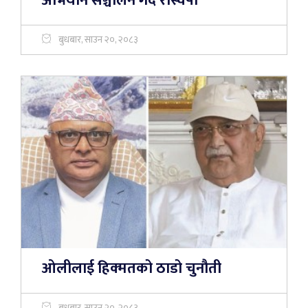
अभियान सञ्चालन गर्दै रास्वपा
बुधबार, साउन २०, २०८३
ओलीलाई हिक्मतको ठाडो चुनौती
बुधबार, साउन २०, २०८३