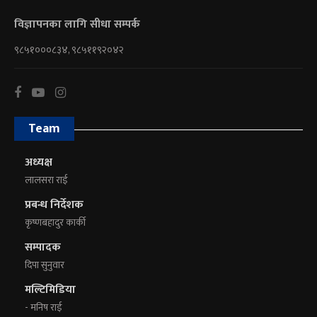
विज्ञापनका लागि सीधा सम्पर्क
९८५१०००८३४, ९८५११९२०४२
Team
अध्यक्ष
लालसरा राई
प्रबन्ध निर्देशक
कृष्णबहादुर कार्की
सम्पादक
दिपा सुनुवार
मल्टिमिडिया
- मनिष राई