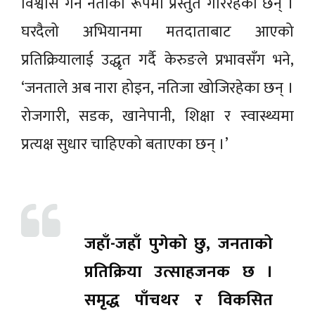
विश्वास गर्ने नेताका रूपमा प्रस्तुत गरिरहेका छन् ।
घरदैलो अभियानमा मतदाताबाट आएको
प्रतिक्रियालाई उद्धृत गर्दै केरुङले प्रभावसँग भने,
‘जनताले अब नारा होइन, नतिजा खोजिरहेका छन् ।
रोजगारी, सडक, खानेपानी, शिक्षा र स्वास्थ्यमा
प्रत्यक्ष सुधार चाहिएको बताएका छन् ।’
जहाँ-जहाँ पुगेको छु, जनताको
प्रतिक्रिया उत्साहजनक छ ।
समृद्ध पाँचथर र विकसित