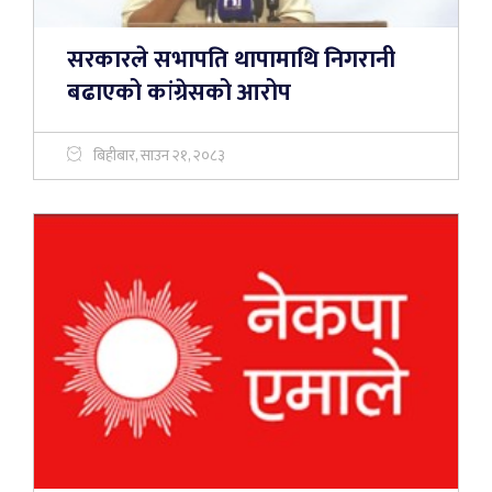
सरकारले सभापति थापामाथि निगरानी
बढाएको कांग्रेसको आरोप
बिहीबार, साउन २१, २०८३