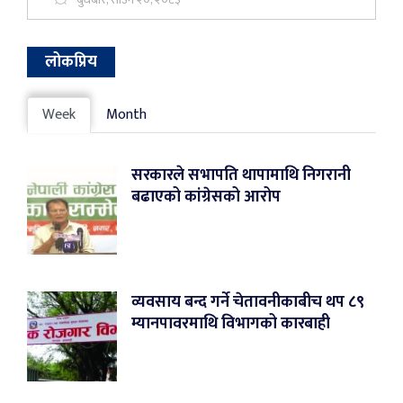
लोकप्रिय
Week
Month
सरकारले सभापति थापामाथि निगरानी
बढाएको कांग्रेसको आरोप
व्यवसाय बन्द गर्ने चेतावनीकाबीच थप ८९
म्यानपावरमाथि विभागको कारबाही