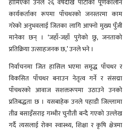
होमिएका उनले २६ वर्षदेखि पार्टीको पूर्णकालीन
कार्यकर्ताका रूपमा पाँचथरको जनस्तरमा काम
गरेको अनुभवलाई जितका लागि आफ्नो मुख्य पुँजी
मानेका छन् । ‘जहाँ-जहाँ पुगेको छु, जनताको
प्रतिक्रिया उत्साहजनक छ,’ उनले भने ।
निर्वाचनमा जित हासिल भएमा समृद्ध पाँचथर र
विकसित पाँचथर बनाउन नेतृत्व गर्ने र संसद्मा
पाँचथरको आवाज सशक्तरूपमा उठाउने उनको
प्रतिबद्धता छ । यसबाहेक उनले पहाडी जिल्लामा
तीव्र बसाइँसराइ गम्भीर चुनौती बन्दै गएको उल्लेख
गर्दै त्यसलाई रोक्न स्वास्थ्य, शिक्षा र कृषि क्षेत्रमा