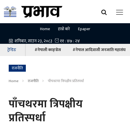
Home
हाम्रो बारे
Epaper
ट्रेन्डिङ
#नेपाली काङ्ग्रेस
#नेपाल आदिवासी जनजाति महासंघ
राजनीति
Home
राजनीति
पाँचथरमा त्रिपक्षीय प्रतिस्पर्धा
पाँचथरमा त्रिपक्षीय
प्रतिस्पर्धा