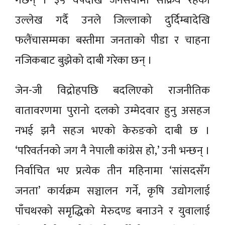
गर्छन् । ३५ वर्षदेखि जनसेवामा सक्रिय रहेको
उल्लेख गर्दै उनले जिल्लाको दुर्दिम्बादेखि
फलैंचासम्मका बस्तीमा जनताको पीडा र चाहना
नजिकबाट बुझेको दाबी गरेका छन् ।
जेन-जी विद्रोहपछि बदलिएको राजनीतिक
वातावरणमा पुरानो दलको उम्मेदवार हुनु असहज
नभई झनै सहज भएको केरुङको दाबी छ ।
‘परिवर्तनको जग नै नेपाली कांग्रेस हो,’ उनी भन्छन् ।
निर्वाचित भए प्रत्येक तीन महिनामा ‘सांसदसँग
जनता’ कार्यक्रम सञ्चालन गर्ने, कृषि उद्योगलाई
पाँचथरको समृद्धिको मेरुदण्ड बनाउने र युवालाई