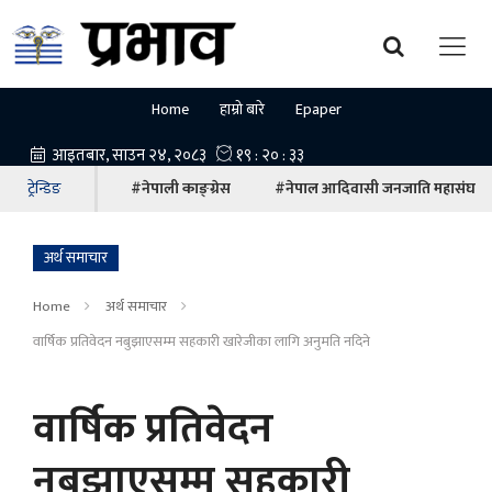
Home
हाम्रो बारे
Epaper
ट्रेन्डिङ
#नेपाली काङ्ग्रेस
#नेपाल आदिवासी जनजाति महासंघ
अर्थ समाचार
Home
अर्थ समाचार
वार्षिक प्रतिवेदन नबुझाएसम्म सहकारी खारेजीका लागि अनुमति नदिने
वार्षिक प्रतिवेदन
नबुझाएसम्म सहकारी