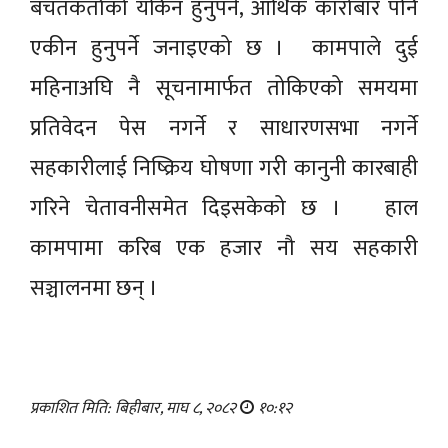
बचतकर्ताको यकिन हुनुपर्ने, आर्थिक कारोबार पनि
एकीन हुनुपर्ने जनाइएको छ । कामपाले दुई
महिनाअघि नै सूचनामार्फत तोकिएको समयमा
प्रतिवेदन पेस नगर्ने र साधारणसभा नगर्ने
सहकारीलाई निष्क्रिय घोषणा गरी कानुनी कारबाही
गरिने चेतावनीसमेत दिइसकेको छ । हाल
कामपामा करिब एक हजार नौ सय सहकारी
सञ्चालनमा छन् ।
प्रकाशित मिति: बिहीबार, माघ ८, २०८२
१०:१२