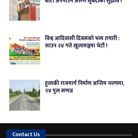
बाटो अपनाउन अरुण सुबेदीको सुझाव !
विश्व आदिवासी दिवसको भव्य तयारी :
साउन २४ गते खुलामञ्चमा भेटौं !
हुलाकी राजमार्ग निर्माण अन्तिम चरणमा,
२४ पुल सम्पन्न
Contact Us