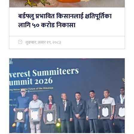
बर्डफ्लु प्रभावित किसानलाई क्षतिपूर्तिका
लागि ५० करोड निकासा
शुक्रबार, असार १९, २०८३