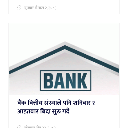
बुधबार, वैशाख २, २०८३
बैंक वित्तीय संस्थाले पनि शनिबार र
आइतबार बिदा सुरु गर्दै
सोमबार, चैत २३, २०८२