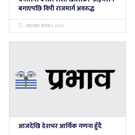
बगाएपछि विपी राजमार्ग अवरुद्ध
आइतबार, वैशाख ६, २०८३
आजदेखि देशभर आर्थिक गणना हुँदै