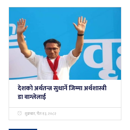
देशको अर्थतन्त्र सुधार्ने जिम्मा अर्थशास्त्री
डा वाग्लेलाई
शुक्रबार, चैत १३, २०८२