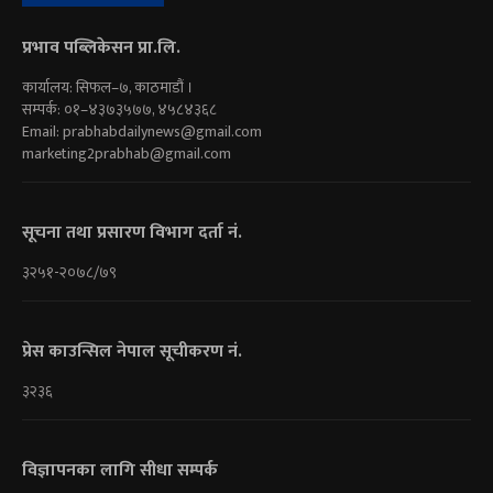
प्रभाव पब्लिकेसन प्रा.लि.
कार्यालय: सिफल–७, काठमाडौं ।
सम्पर्क: ०१–४३७३५७७, ४५८४३६८
Email:
prabhabdailynews@gmail.com
marketing2prabhab@gmail.com
सूचना तथा प्रसारण विभाग दर्ता नं.
३२५१-२०७८/७९
प्रेस काउन्सिल नेपाल सूचीकरण नं.
३२३६
विज्ञापनका लागि सीधा सम्पर्क