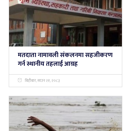
मतदाता नामावली संकलनमा सहजीकरण
गर्न स्थानीय तहलाई आग्रह
बिहीबार, साउन २१, २०८३