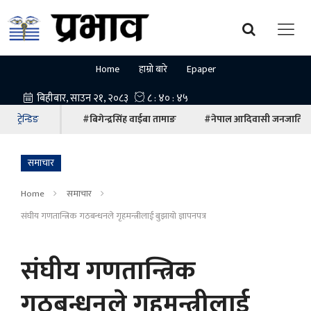
Home
हाम्रो बारे
Epaper
ट्रेन्डिङ
#बिगेन्द्रसिंह वाईबा तामाङ
#नेपाल आदिवासी जनजाति म
समाचार
Home
समाचार
संघीय गणतान्त्रिक गठबन्धनले गृहमन्त्रीलाई बुझायो ज्ञापनपत्र
संघीय गणतान्त्रिक
गठबन्धनले गृहमन्त्रीलाई