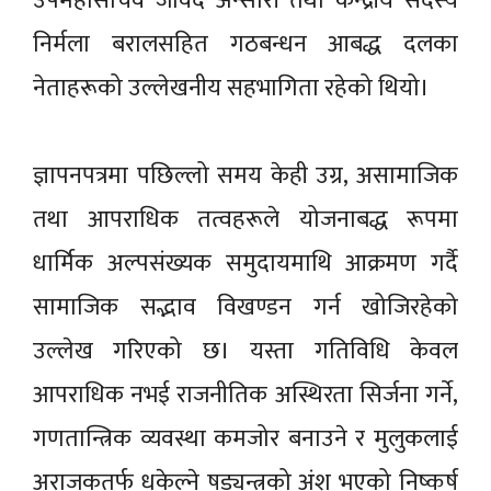
उपमहासचिव जावेद अन्सारी तथा केन्द्रीय सदस्य
निर्मला बरालसहित गठबन्धन आबद्ध दलका
नेताहरूको उल्लेखनीय सहभागिता रहेको थियो।
ज्ञापनपत्रमा पछिल्लो समय केही उग्र, असामाजिक
तथा आपराधिक तत्वहरूले योजनाबद्ध रूपमा
धार्मिक अल्पसंख्यक समुदायमाथि आक्रमण गर्दै
सामाजिक सद्भाव विखण्डन गर्न खोजिरहेको
उल्लेख गरिएको छ। यस्ता गतिविधि केवल
आपराधिक नभई राजनीतिक अस्थिरता सिर्जना गर्ने,
गणतान्त्रिक व्यवस्था कमजोर बनाउने र मुलुकलाई
अराजकतर्फ धकेल्ने षड्यन्त्रको अंश भएको निष्कर्ष