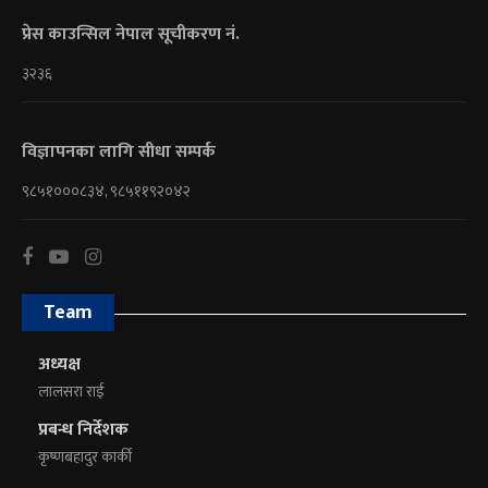
प्रेस काउन्सिल नेपाल सूचीकरण नं.
३२३६
विज्ञापनका लागि सीधा सम्पर्क
९८५१०००८३४, ९८५११९२०४२
Team
अध्यक्ष
लालसरा राई
प्रबन्ध निर्देशक
कृष्णबहादुर कार्की