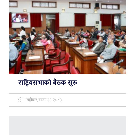
राष्ट्रियसभाको बैठक सुरु
बिहीबार, साउन २१, २०८३