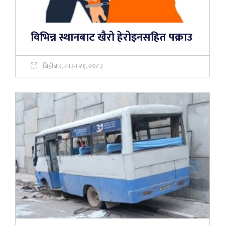
विभिन्न स्थानबाट खैरो हेरोइनसहित पक्राउ
बिहीबार, साउन २१, २०८३