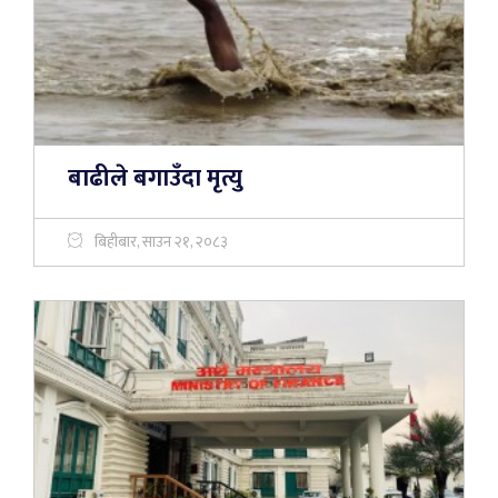
बाढीले बगाउँदा मृत्यु
बिहीबार, साउन २१, २०८३