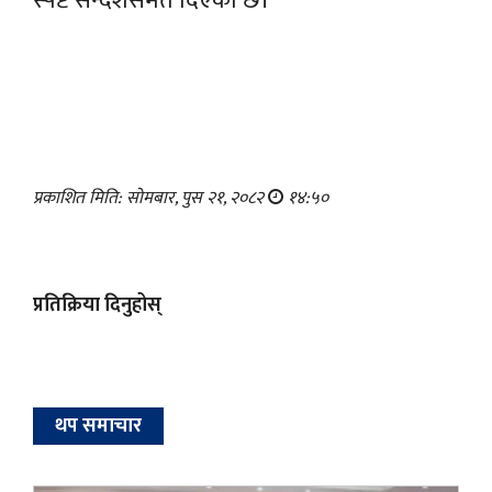
स्पष्ट सन्देशसमेत दिएको छ।
प्रकाशित मिति: सोमबार, पुस २१, २०८२
१४:५०
प्रतिक्रिया दिनुहोस्
थप समाचार