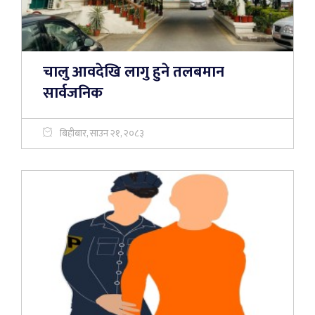
चालु आवदेखि लागु हुने तलबमान
सार्वजनिक
बिहीबार, साउन २१, २०८३