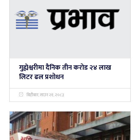
गुह्येश्वरीमा दैनिक तीन करोड २४ लाख
लिटर ढल प्रशोधन
बिहीबार, साउन २१, २०८३