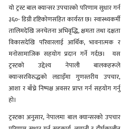
याे ट्रस्ट बाल क्यान्सर उपचारको परिणाम सुधार गर्न
३६०- डिग्री दृष्टिकोणसहित कार्यरत छ। स्वास्थ्यकर्मी
तालिमदेखि जनचेतना अभिवृद्धि, क्षमता तथा दक्षता
विकासदेखि परिवारलाई आर्थिक, भावनात्मक र
मनोसामाजिक सहयोग प्रदान गर्ने गर्दछ। यस
ट्रस्टकाे उद्देश्य नेपाली बालकहरूले
क्यान्सरविरुद्धको लडाइँमा गुणस्तरीय उपचार,
आशा र बाँच्ने निष्पक्ष अवसर प्राप्त गर्न सहयोग गर्नु
हो।
ट्रस्टका अनुसार, नेपालमा बाल क्यान्सरको उपचार
परिणाम सुधार गर्न सहकार्य, लगानी र दीर्घकालीन