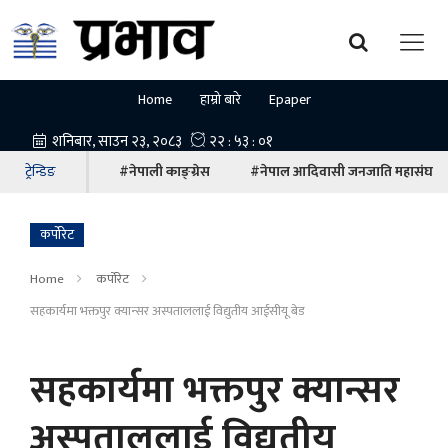
Home
हाम्रो बारे
Epaper
ट्रेन्डिङ
#नेपाली काङ्ग्रेस
#नेपाल आदिवासी जनजाति महासंघ
कर्पोरेट
Home
कर्पोरेट
सहकार्यमा भक्तपुर क्यान्सर अस्पताललाई विद्युतीय आईसीयू बेड
सहकार्यमा भक्तपुर क्यान्सर
अस्पताललाई विद्युतीय