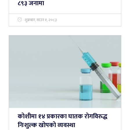
८९३ जनामा
शुक्रबार, साउन १, २०८३
कोशीमा १४ प्रकारका घातक रोगविरुद्ध
निःशुल्क खोपको व्यवस्था