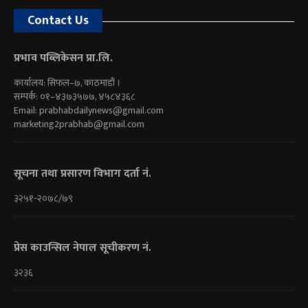
Contact Us
प्रभाव पब्लिकेसन प्रा.लि.
कार्यालय: सिफल–७, काठमाडौं ।
सम्पर्क: ०१–४३७३५७७, ४५८४३६८
Email:
prabhabdailynews@gmail.com
marketing2prabhab@gmail.com
सूचना तथा प्रसारण विभाग दर्ता नं.
३२५१-२०७८/७९
प्रेस काउन्सिल नेपाल सूचीकरण नं.
३२३६