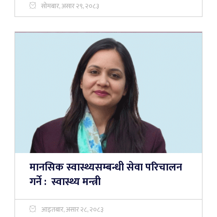
सोमबार, असार २९, २०८३
मानसिक स्वास्थ्यसम्बन्धी सेवा परिचालन
गर्ने : स्वास्थ्य मन्त्री
आइतबार, असार २८, २०८३