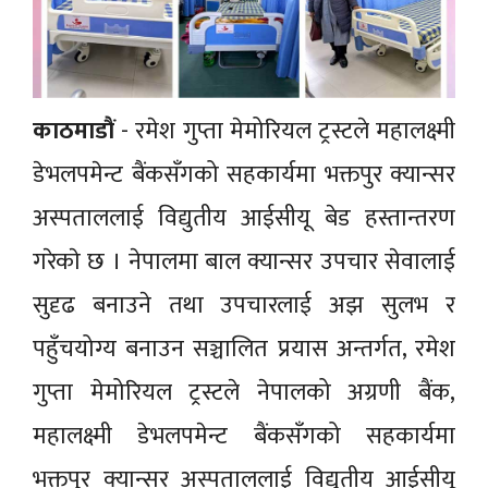
काठमाडाैं
- रमेश गुप्ता मेमोरियल ट्रस्टले महालक्ष्मी
डेभलपमेन्ट बैंकसँगको सहकार्यमा भक्तपुर क्यान्सर
अस्पताललाई विद्युतीय आईसीयू बेड हस्तान्तरण
गरेकाे छ । नेपालमा बाल क्यान्सर उपचार सेवालाई
सुदृढ बनाउने तथा उपचारलाई अझ सुलभ र
पहुँचयोग्य बनाउन सञ्चालित प्रयास अन्तर्गत, रमेश
गुप्ता मेमोरियल ट्रस्टले नेपालको अग्रणी बैंक,
महालक्ष्मी डेभलपमेन्ट बैंकसँगको सहकार्यमा
भक्तपुर क्यान्सर अस्पताललाई विद्युतीय आईसीयू