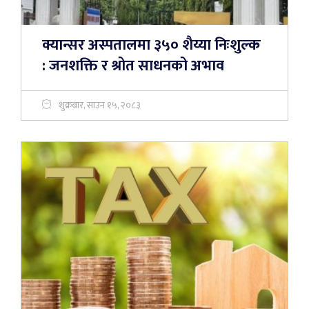
क्यान्सर अस्पतालमा ३५० शैय्या निःशुल्क
: जनशक्ति र श्रोत साधनको अभाव
शुक्रबार, साउन १५, २०८३