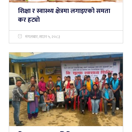
शिक्षा र स्वास्थ्य क्षेत्रमा लगाइएको समता
कर हट्यो
मंगलबार, साउन ५, २०८३