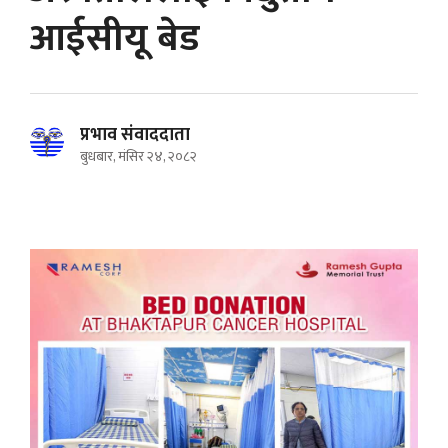
आईसीयू बेड
प्रभाव संवाददाता
बुधबार, मंसिर २४, २०८२