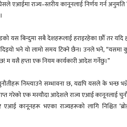
ग्रेसले एआईमा राज्य–स्तरीय कानूनलाई निर्णय गर्न अनुमति 
।
 दौडको यस बिन्दुमा सबै देशहरूलाई हराइरहेका छौँ तर यदि 
इयो भने यो लामो समय टिक्ने छैन। उनले भने, “यसमा कुन
! म यसै हप्ता एक नियम कार्यकारी आदेश गर्नेछु।”
ीहरू निम्त्याउने सम्भावना छ, यद्यपि यसले के भन्छ भन्ने
्राप्त गरेको एक मस्यौदा आदेशले राज्य एआई कानूनलाई चुन
 एआई कानूनहरू भएका राज्यहरूको लागि निश्चित ‘ब्रोडब