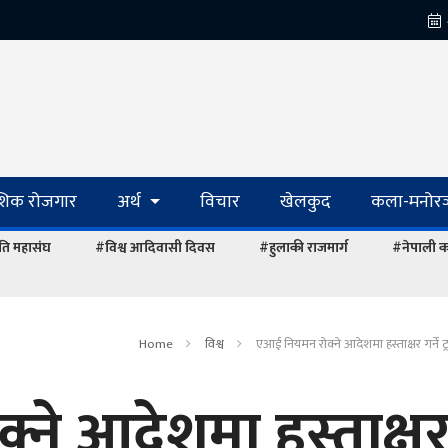
ेशिक रोजगार
अर्थ
विचार
खेलकुद
कला-मनोरञ
ि महासंघ
#विश्व आदिवासी दिवस
#हुलाकी राजमार्ग
#नेपाली का
Home
विश्व
एआई नियमन रोक्ने आदेशमा हस्ताक्षर गर्ने ट
ने आदेशमा हस्ताक्ष