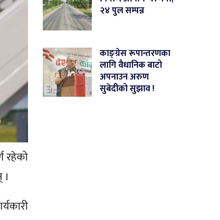
२४ पुल सम्पन्न
काङ्ग्रेस रूपान्तरणका
लागि वैधानिक बाटो
अपनाउन अरुण
सुबेदीको सुझाव !
्ण रहेको
् ।
र्यकारी