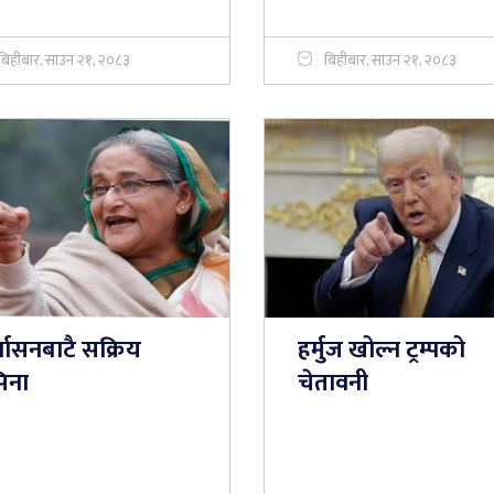
बिहीबार, साउन २१, २०८३
बिहीबार, साउन २१, २०८३
्वासनबाटै सक्रिय
हर्मुज खोल्न ट्रम्पको
िना
चेतावनी