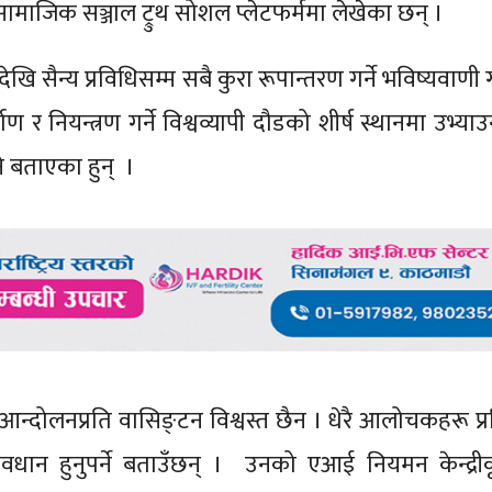
सामाजिक सञ्जाल ट्रुथ सोशल प्लेटफर्ममा लेखेका छन् ।
िकादेखि सैन्य प्रविधिसम्म सबै कुरा रूपान्तरण गर्ने भविष्यवाण
 नियन्त्रण गर्ने विश्वव्यापी दौडको शीर्ष स्थानमा उभ्याउ
े बताएका हुन् ।
 आन्दोलनप्रति वासिङ्टन विश्वस्त छैन । धेरै आलोचकहरू प्
ान हुनुपर्ने बताउँछन् । उनको एआई नियमन केन्द्रीकृ