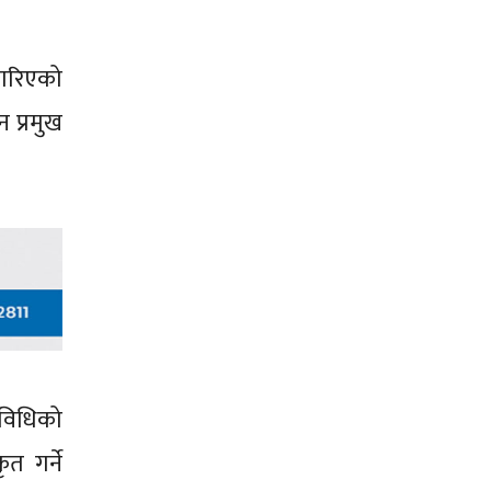
ी गरिएको
न प्रमुख
रविधिको
त गर्ने