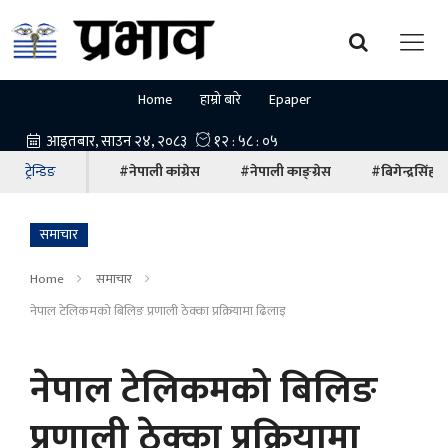
Home
हाम्रो बारे
Epaper
ट्रेन्डिङ
#नेपाली कांग्रेस
#नेपाली काङ्ग्रेस
#बिगेन्द्रसिंह
समाचार
Home
समाचार
नेपाल टेलिकमको बिलिङ प्रणाली ठेक्का प्रक्रियामा ढिलाइ
नेपाल टेलिकमको बिलिङ
प्रणाली ठेक्का प्रक्रियामा