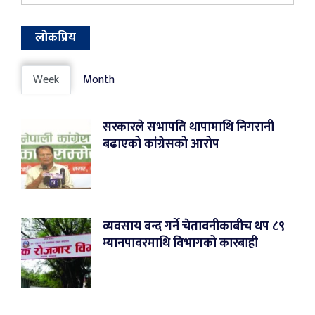
लोकप्रिय
Week
Month
सरकारले सभापति थापामाथि निगरानी
बढाएको कांग्रेसको आरोप
व्यवसाय बन्द गर्ने चेतावनीकाबीच थप ८९
म्यानपावरमाथि विभागको कारबाही