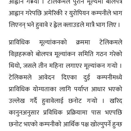
आह्वान ग¥यो । टेलिकमले पुरानै मूल्यमा बोलपत्र
आह्वान गरेपछि अमेरिकी र युरोपियन कम्पनीले भाग
लिएनन् भने हुवावे र ह्वेल क्लाउडले मात्रै भाग लिए ।
प्राविधिक मूल्यांकनको क्रममा टेलिकमले
विज्ञहरूको बोलपत्र मूल्यांकन समिति गठन गरेको
थियो, जसले तीन महिना लगाएर मूल्यांकन गर्‍यो ।
टेलिकमले आवेदन दिएका दुई कम्पनीमध्ये
प्राविधिक योग्यताका लागि पर्याप्त आधार भएको
उल्लेख गर्दै हुवावेलाई छनोट गर्‍यो । खरिद
कानुनअनुसार प्रविधिक प्रक्रियामा पास भएपछि
छनोट भएको कम्पनीको आर्थिक पक्ष खोल्नुपर्ने हुन्छ