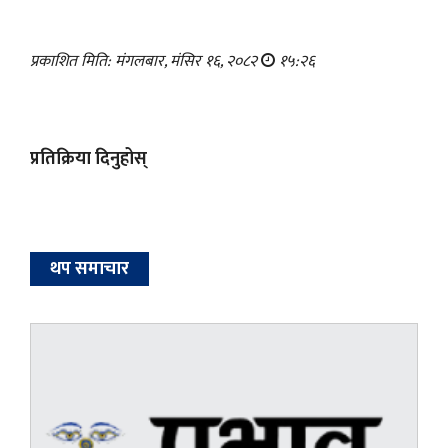
प्रकाशित मिति: मंगलबार, मंसिर १६, २०८२
१५:२६
प्रतिक्रिया दिनुहोस्
थप समाचार