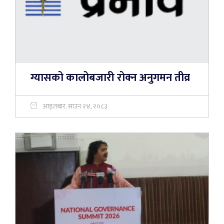
ग्यासको कालोबजारी रोक्न अनुगमन तीव्र
आइतबार, साउन २४, २०८३