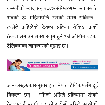
कम्पनीको म्याद सन् २०२७ सेप्टेम्बरसम्म छ । अर्थात
अबको २२ महिनापछि उसको समय सकिन्छ ।
त्यसैले अहिलेको ठेक्का प्रक्रिया रोकिँदा अर्को
ठेक्का लगाउन समय अपुग हुने भन्ने जोखिम बढेको
टेलिकमका जानकारको बुझाइ छ ।
जानकारहरुकाअनुसार हाल नेपाल टेलिकमसँग दुई
विकल्प छन् । पहिलो अहिले प्रक्रियामा रहेको
ठेक्कालाई अगाडि बढाउने र दोस्रो अहिले भइरहेको