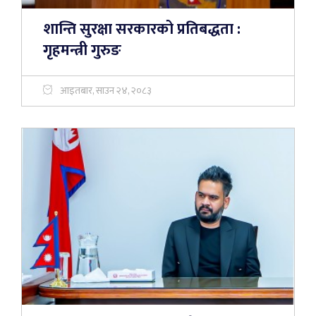
शान्ति सुरक्षा सरकारको प्रतिबद्धता :
गृहमन्त्री गुरुङ
आइतबार, साउन २४, २०८३