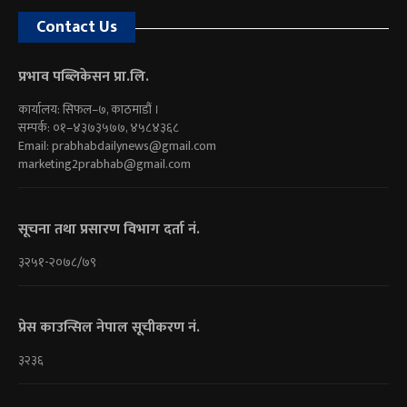
Contact Us
प्रभाव पब्लिकेसन प्रा.लि.
कार्यालय: सिफल–७, काठमाडौं ।
सम्पर्क: ०१–४३७३५७७, ४५८४३६८
Email:
prabhabdailynews@gmail.com
marketing2prabhab@gmail.com
सूचना तथा प्रसारण विभाग दर्ता नं.
३२५१-२०७८/७९
प्रेस काउन्सिल नेपाल सूचीकरण नं.
३२३६