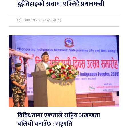
दुईतिहाइको सत्तामा एक्लिँदै प्रधानमन्त्री
आइतबार, साउन २४, २०८३
विविधतामा एकताले राष्ट्रिय अखण्डता
बलियो बनाउँछ : राष्ट्रपति