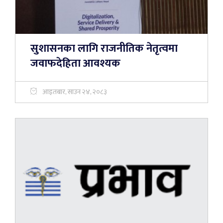
सुशासनका लागि राजनीतिक नेतृत्वमा
जवाफदेहिता आवश्यक
आइतबार, साउन २४, २०८३