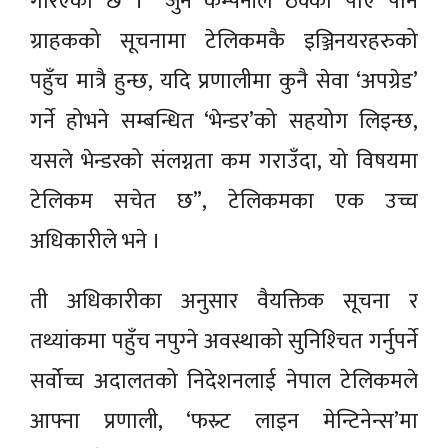
गरिएको छ । “जुन कम्पनीले ठेक्का पाए पनि
ग्राहकको सूचनामा टेलिकमकै इञ्जिनयरहरुको
पहुँच मात्रै हुन्छ, यदि प्रणालीमा कुनै सेवा ‘अपग्रेड’
गर्ने होभने सम्बन्धित ‘भेन्डर’को सहयोग लिइन्छ,
यसले भेन्डरको संलग्नता कम गराउँदा, यो विषयमा
टेलिकम सचेत छ”, टेलिकमका एक उच्च
अधिकारीले भने ।
ती अधिकारीका अनुसार वैयक्तिक सूचना र
तथ्यांकमा पहुँच नपुग्‍ने अवस्थाको सुनिश्‍चित गर्नुपर्ने
सर्वोच्च अदालतको निदेशनलाई नेपाल टेलिकमले
आफ्ना प्रणाली, ‘फस्र्ट लाइन मेन्टिनेन्स’मा