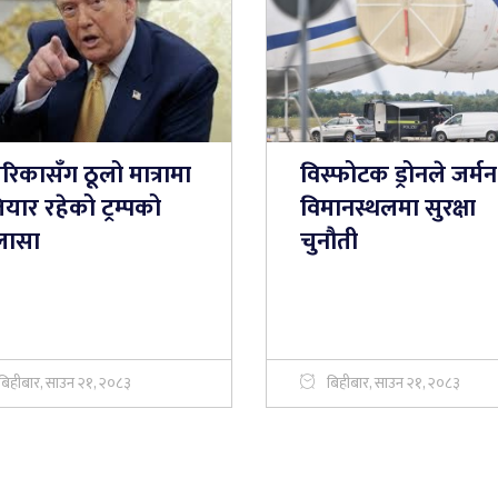
रिकासँग ठूलो मात्रामा
विस्फोटक ड्रोनले जर्मन
यार रहेको ट्रम्पको
विमानस्थलमा सुरक्षा
लासा
चुनौती
बिहीबार, साउन २१, २०८३
बिहीबार, साउन २१, २०८३