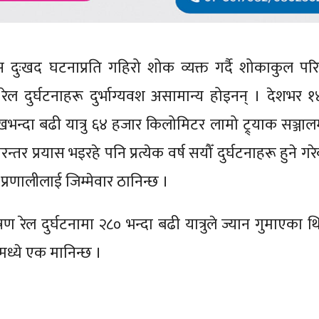
यस दुःखद घटनाप्रति गहिरो शोक व्यक्त गर्दै शोकाकुल परिव
रेल दुर्घटनाहरू दुर्भाग्यवश असामान्य होइनन् । देशभर 
न्दा बढी यात्रु ६४ हजार किलोमिटर लामो ट्र्याक सञ्जालमा
्तर प्रयास भइरहे पनि प्रत्येक वर्ष सयौँ दुर्घटनाहरू हुने गर
 प्रणालीलाई जिम्मेवार ठानिन्छ ।
 रेल दुर्घटनामा २८० भन्दा बढी यात्रुले ज्यान गुमाएका थ
मध्ये एक मानिन्छ ।