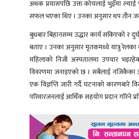
अथक प्रयासपछि उक्त कोचलाई भुइँमा ल्याई 
सफल भएका थिए । उनका अनुसार थप तीन जना या
बुधबार बिहानसम्म उद्धार कार्य सकिएको र दुर
बताए । उनका अनुसार मृतकमध्ये यात्रु रेल
महिलाको निजी अस्पतालमा उपचार भइरहेको 
विवरणमा जनाइएको छ । सबैलाई नजिकैका अस
एक विज्ञप्ति जारी गर्दै घटनाको कारणबारे 
परिवारजनलाई आर्थिक सहयोग प्रदान गरिने प्