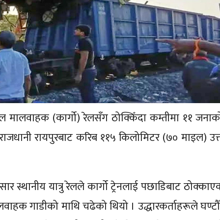
ेल मालवाहक (कार्गो) रेलसँग ठोक्किँदा कम्तीमा ११ जनाक
राजधानी रायपुरबाट करिब ११५ किलोमिटर (७० माइल) उत्तर
र स्थानीय यात्रु रेलले कार्गो ट्रेनलाई पछाडिबाट ठोक्काए
लवाहक गाडीको माथि चढेको थियो । उद्धारकर्ताहरूले घण्टौ