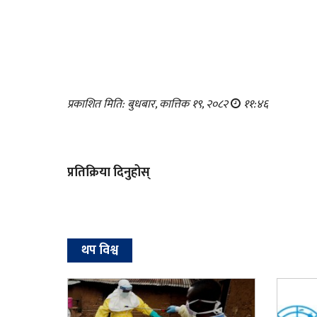
प्रकाशित मिति: बुधबार, कात्तिक १९, २०८२
११:४६
प्रतिक्रिया दिनुहोस्
थप विश्व