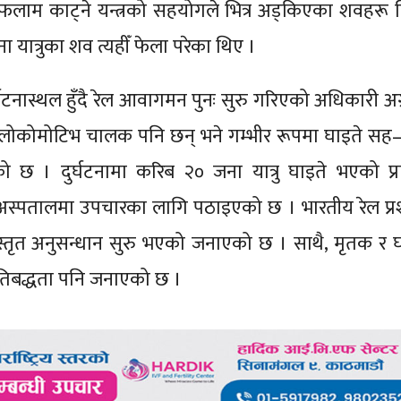
फलाम काट्ने यन्त्रको सहयोगले भित्र अड्किएका शवहरू 
त्रुका शव त्यहीँ फेला परेका थिए ।
्घटनास्थल हुँदै रेल आवागमन पुनः सुरु गरिएको अधिकारी अग
का लोकोमोटिभ चालक पनि छन् भने गम्भीर रूपमा घाइते स
छ । दुर्घटनामा करिब २० जना यात्रु घाइते भएको प्र
्पतालमा उपचारका लागि पठाइएको छ । भारतीय रेल प्र
विस्तृत अनुसन्धान सुरु भएको जनाएको छ । साथै, मृतक र 
रतिबद्धता पनि जनाएको छ ।