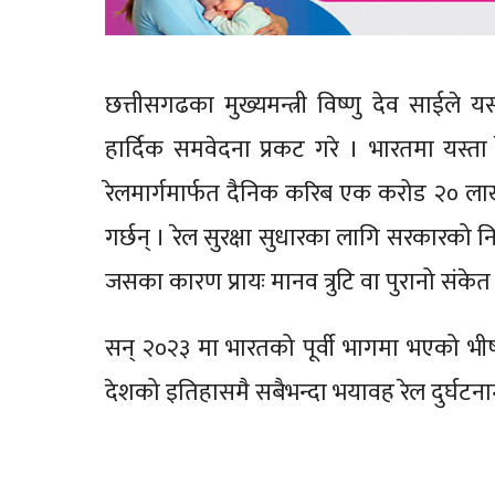
छत्तीसगढका मुख्यमन्त्री विष्णु देव साईले 
हार्दिक समवेदना प्रकट गरे । भारतमा यस्ता 
रेलमार्गमार्फत दैनिक करिब एक करोड २० लाखभ
गर्छन् । रेल सुरक्षा सुधारका लागि सरकारको निरन
जसका कारण प्रायः मानव त्रुटि वा पुरानो संकेत
सन् २०२३ मा भारतको पूर्वी भागमा भएको भीषण
देशको इतिहासमै सबैभन्दा भयावह रेल दुर्घटना