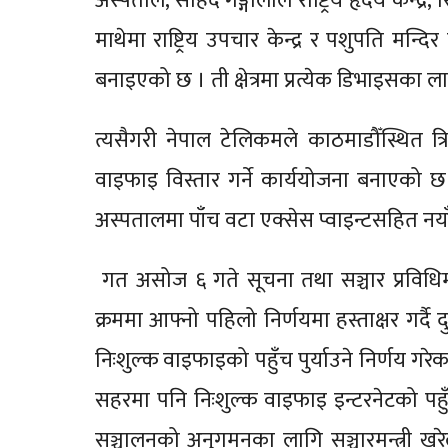
अस्पताल, सहिद गङ्गालाल राष्ट्रिय हृदय केन्द्र,
माथेमा राष्ट्रिय उपचार केन्द्र र पशुपति 
बनाइएको छ । ती क्षेत्रमा प्रत्येक डिभाइस
त्यसैगरी नेपाल टेलिकमले काठमाडौँस्थित त्
वाइफाइ विस्तार गर्ने कार्ययोजना बनाएको छ 
अस्पतालमा पाँच वटा एक्सेस प्वाइन्टसहित न
गत असोज ६ गते सूचना तथा सञ्चार प्रविधिमन्
क्रममा आफ्नो पहिलो निर्णयमा हस्ताक्षर गर्दै
निःशुल्क वाइफाइको पहुँच पुर्याउने निर्णय गर
सहरमा पनि निःशुल्क वाइफाइ इन्टरनेटको पहुँ
सञ्चालनको अनुगमनका लागि सञ्चारमन्त्री ख