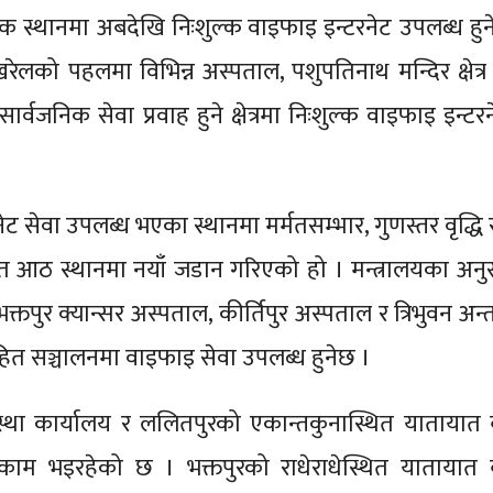
क स्थानमा अबदेखि निःशुल्क वाइफाइ इन्टरनेट उपलब्ध हु
खरेलको पहलमा विभिन्न अस्पताल, पशुपतिनाथ मन्दिर क्षेत्र
्वजनिक सेवा प्रवाह हुने क्षेत्रमा निःशुल्क वाइफाइ इन्टर
 सेवा उपलब्ध भएका स्थानमा मर्मतसम्भार, गुणस्तर वृद्धि र
त आठ स्थानमा नयाँ जडान गरिएको हो । मन्त्रालयका अन
तपुर क्यान्सर अस्पताल, कीर्तिपुर अस्पताल र त्रिभुवन अन्तरर
सहित सञ्चालनमा वाइफाइ सेवा उपलब्ध हुनेछ ।
्था कार्यालय र ललितपुरको एकान्तकुनास्थित यातायात व
 काम भइरहेको छ । भक्तपुरको राधेराधेस्थित यातायात व