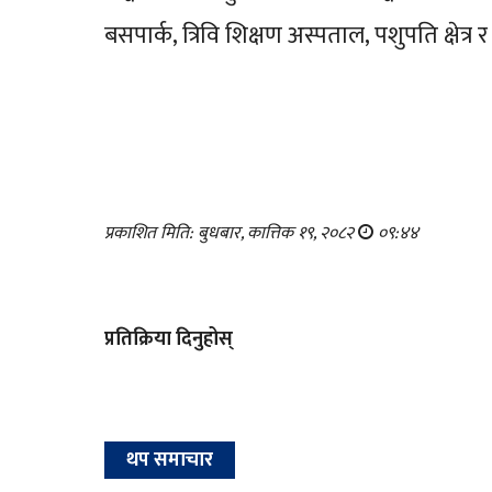
बसपार्क, त्रिवि शिक्षण अस्पताल, पशुपति क्षेत्र र
प्रकाशित मिति: बुधबार, कात्तिक १९, २०८२
०९:४४
प्रतिक्रिया दिनुहोस्
थप समाचार