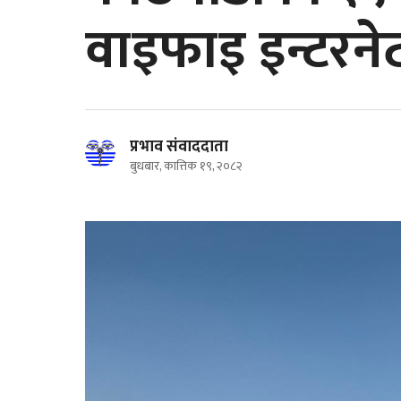
वाइफाइ इन्टरने
प्रभाव संवाददाता
बुधबार, कात्तिक १९, २०८२