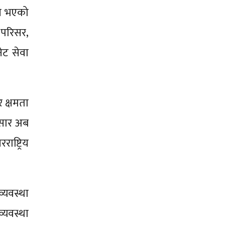
ने भएको
 परिसर,
नेट सेवा
 क्षमता
ुसार अब
ाष्ट्रिय
्यवस्था
्यवस्था