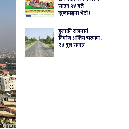
साउन २४ गते
खुलामञ्चमा भेटौं !
हुलाकी राजमार्ग
निर्माण अन्तिम चरणमा,
२४ पुल सम्पन्न