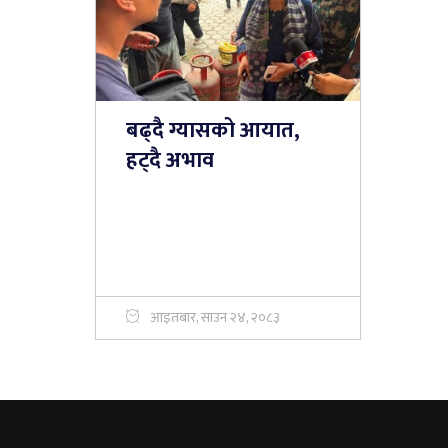
बढ्दै ग्यासको आयात,
हट्दै अभाव
आइतबार, साउन २४, २०८३