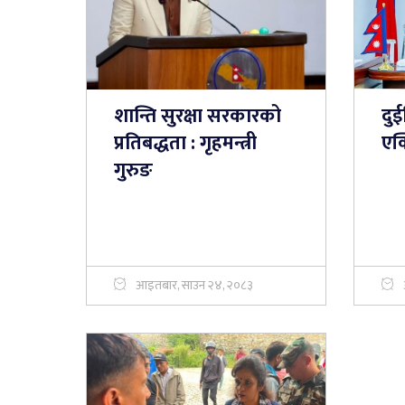
शान्ति सुरक्षा सरकारको
दुई
प्रतिबद्धता : गृहमन्त्री
एक्
गुरुङ
आइतबार, साउन २४, २०८३