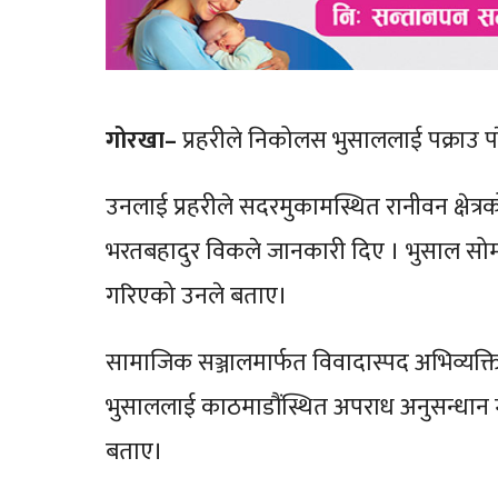
गोरखा–
प्रहरीले निकोलस भुसाललाई पक्राउ प
उनलाई प्रहरीले सदरमुकामस्थित रानीवन क्षेत्
भरतबहादुर विकले जानकारी दिए । भुसाल सो
गरिएको उनले बताए।
सामाजिक सञ्जालमार्फत विवादास्पद अभिव्यक्त
भुसाललाई काठमाडौंस्थित अपराध अनुसन्धान 
बताए।