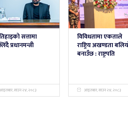
तिहाइको सत्तामा
विविधतामा एकताले
लिँदै प्रधानमन्त्री
राष्ट्रिय अखण्डता बलिय
बनाउँछ : राष्ट्रपति
आइतबार, साउन २४, २०८३
आइतबार, साउन २४, २०८३