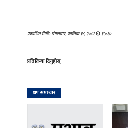
प्रकाशित मिति: मंगलबार, कात्तिक १८, २०८२
१५:१०
प्रतिक्रिया दिनुहोस्
थप समाचार