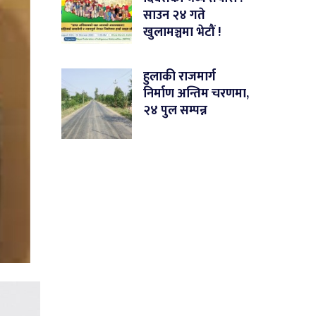
साउन २४ गते
खुलामञ्चमा भेटौं !
हुलाकी राजमार्ग
निर्माण अन्तिम चरणमा,
२४ पुल सम्पन्न