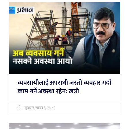
व्यवसायीलाई अपराधी जस्तो व्यवहार गर्दा
काम गर्ने अवस्था रहेन: खत्री
बुधबार, साउन ६, २०८३