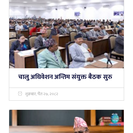
चालु अधिवेशन अन्तिम संयुक्त बैठक सुरु
शुक्रबार, चैत २७, २०८२