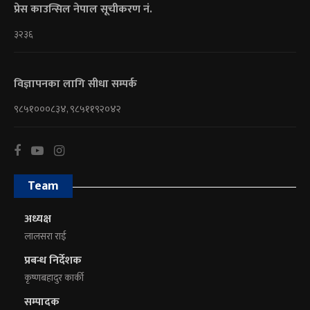
प्रेस काउन्सिल नेपाल सूचीकरण नं.
३२३६
विज्ञापनका लागि सीधा सम्पर्क
९८५१०००८३४, ९८५११९२०४२
Team
अध्यक्ष
लालसरा राई
प्रबन्ध निर्देशक
कृष्णबहादुर कार्की
सम्पादक