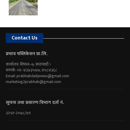
Contact Us
प्रभाव पब्लिकेसन प्रा.लि.
कार्यालय: सिफल–७, काठमाडौं ।
सम्पर्क: ०१–४३७३५७७, ४५८४३६८
Email:
prabhabdailynews@gmail.com
marketing2prabhab@gmail.com
सूचना तथा प्रसारण विभाग दर्ता नं.
३२५१-२०७८/७९