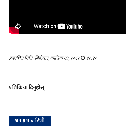
प्रकाशित मिति: बिहीबार, कात्तिक १३, २०८२
१२:२२
प्रतिक्रिया दिनुहोस्
थप प्रभाव टिभी