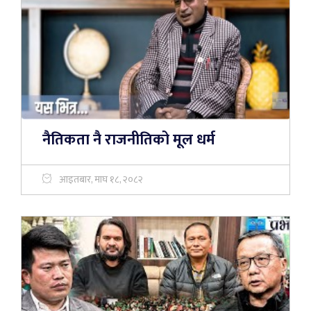
नैतिकता नै राजनीतिको मूल धर्म
आइतबार, माघ १८, २०८२