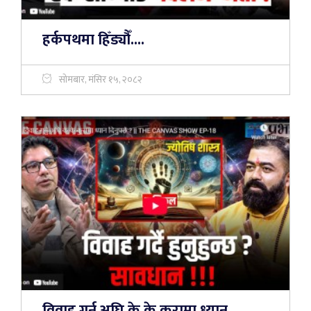
हर्कपथमा हिँड्यौँ....
सोमबार, मंसिर १५, २०८२
विवाह गर्नु अघि के के कुरामा ध्यान