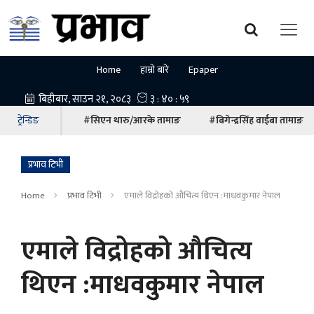
Home
हाम्रो बारे
Epaper
ट्रेन्डिङ
#सिएन थारु/आरके तामाङ
#बिगेन्द्रसिंह वाईबा तामाङ
प्रभाव टिभी
Home
प्रभाव टिभी
एमाले विद्रोहको औचित्य थिएन :माधवकुमार नेपाल
एमाले विद्रोहको औचित्य
थिएन :माधवकुमार नेपाल