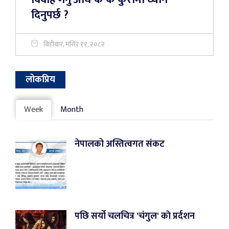
दिनुपर्छ ?
बिहीबार, मंसिर ११, २०८२
लोकप्रिय
Week
Month
नेपालको अस्तित्वगत संकट
पछि सर्यो चलचित्र 'चंगुल' काे प्रर्दशन