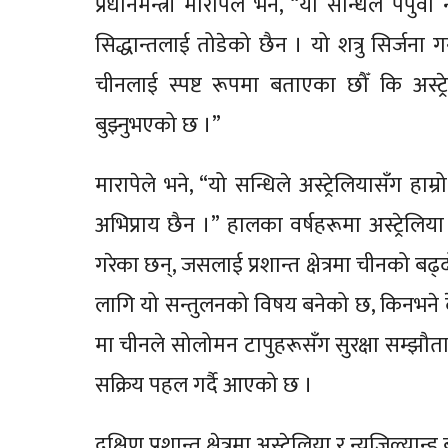
प्रधानमन्त्री मारापेले भने, “यो सन्धिले पपुव
सिद्धान्तलाई तोडेको छैन । यो शत्रु सिर्जना ग
चीनलाई स्पष्ट रूपमा बताएका छौँ कि अस्ट्र
बुझ्नुभएको छ ।”
मारापेले भने, “यो सन्धिले अस्ट्रेलियासँग हाम्रो
अभिप्राय छैन ।” हालका वर्षहरूमा अस्ट्रेलिया 
गरेका छन्, जसलाई प्रशान्त क्षेत्रमा चीनको बढ्
लागि यो सन्तुलनको विषय बनेको छ, किनभने 
मा चीनले सोलोमन टापुहरूसँग सुरक्षा सम्झौता गरे
सक्रिय पहल गर्दै आएको छ ।
दक्षिण प्रशान्त क्षेत्रमा अस्ट्रेलिया र न्युजिल्यान