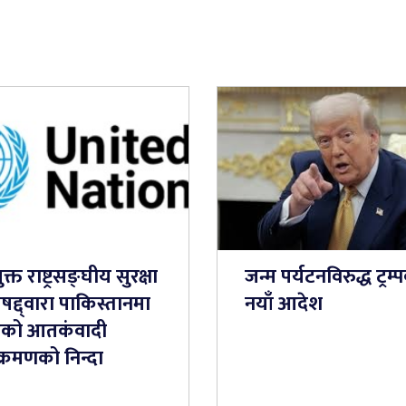
ुक्त राष्ट्रसङ्घीय सुरक्षा
जन्म पर्यटनविरुद्ध ट्रम्
षद्द्वारा पाकिस्तानमा
नयाँ आदेश
को आतकंवादी
्रमणको निन्दा