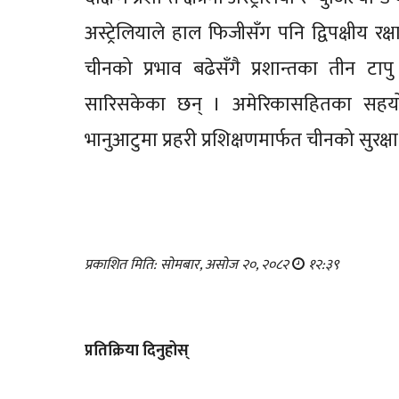
अस्ट्रेलियाले हाल फिजीसँग पनि द्विपक्षीय 
चीनको प्रभाव बढेसँगै प्रशान्तका तीन टाप
सारिसकेका छन् । अमेरिकासहितका सहयो
भानुआटुमा प्रहरी प्रशिक्षणमार्फत चीनको सुरक्षा 
प्रकाशित मिति: सोमबार, असोज २०, २०८२
१२:३९
प्रतिक्रिया दिनुहोस्