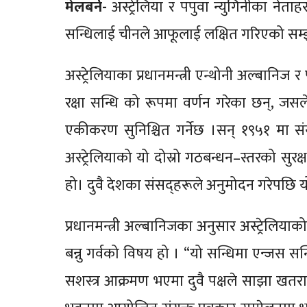
मेलबर्न-
अस्ट्रेलिया र पपुवा न्युगिनीका नेता
सन्धिलाई चीनले आफूलाई लक्षित गरिएको सम्झौ
अस्ट्रेलियाका प्रधानमन्त्री एन्थोनी अल्बानिज 
रक्षा सन्धि को रूपमा वर्णन गरेका छन्, जसल
एकीकरण सुनिश्चित गर्नेछ ।सन् १९५१ मा संय
अस्ट्रेलियाको यो दोस्रो गठबन्धन–स्तरको सुरक
हो। दुवै देशका संसद्हरूले अनुमोदन गरेपछि य
प्रधानमन्त्री अल्बानिजका अनुसार अस्ट्रेलियाक
बन्नु गर्वको विषय हो । “यो सन्धिमा एन्जस सन
सशस्त्र आक्रमण भएमा दुवै पक्षले साझा खतरा स