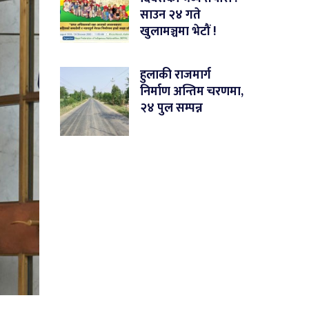
साउन २४ गते
खुलामञ्चमा भेटौं !
हुलाकी राजमार्ग
निर्माण अन्तिम चरणमा,
२४ पुल सम्पन्न