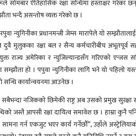
हरूले सोमबार ऐतिहासिक रक्षा सन्धिमा हस्ताक्षर गरेका छन्
ता भन्दै असन्तोष व्यक्त गरेको छ ।
र पपुवा न्युगिनीका प्रधानमन्त्री जेम्स मारापेले यो सम्झौता
े दुवै मुलुकका रक्षा बल र सैन्य कर्मचारीबीच अभूतपूर्व 
ुक्त राज्य अमेरिका र न्युजिल्यान्डसँग गरिएको एन्जस स
्षा सम्झौता हो । पपुवा न्युगिनीका लागि भने यो पहिलो यस्
ो सन्धि कार्यान्वयनमा आउनेछ ।
ो सबैभन्दा नजिकको छिमेकी राष्ट्र अब उसको प्रमुख सुरक्षा
्धिको जस्तै आपसी रक्षा दायित्व समावेश छ । हाम्रा कुनै प
ामना गर्न एकजुट भएर कार्य गर्नेछौँ”, उहाँले अस्ट्रेलिया