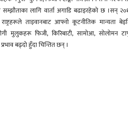
रक्षा सम्झौताका लागि वार्ता अगाडि बढाइरहेको छ ।सन् २०
ु राष्ट्रहरूले ताइवानबाट आफ्नो कूटनीतिक मान्यता बेइ
गी मुलुकहरू फिजी, किरिबाटी, सामोआ, सोलोमन टाप
प्रभाव बढ्दो हुँदा चिन्तित छन् ।