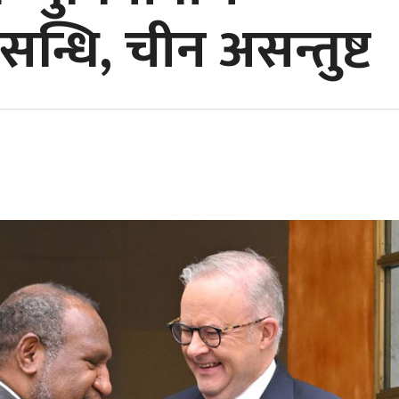
न्धि, चीन असन्तुष्ट