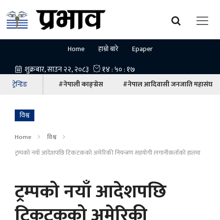
Home
हाम्रो बारे
Epaper
ट्रेन्डिङ
#नेपाली काङ्ग्रेस
#नेपाल आदिवासी जनजाति महासंघ
विश्व
Home
विश्व
ट्रम्पको नयाँ आदेशपछि टिकटकको अमेरिकी नियन्त्रण सहयोगी लगानीकर्ताको हातमा
ट्रम्पको नयाँ आदेशपछि
टिकटकको अमेरिकी