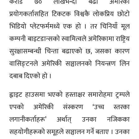
करोड ७० लाखभन्दा बढी अमेरिकी
प्रयोगकर्तासहित टिकटक विश्वकै लोकप्रिय छोटो
भिडियो प्लेटफर्ममध्ये एक हो । तर चिनियाँ मूल
कम्पनी बाइटडान्सको स्वामित्वले अमेरिकामा राष्ट्रिय
सुरक्षासम्बन्धी चिन्ता बढाएको छ, जसका कारण
वासिङ्टनले अमेरिकी सञ्चालनको नियन्त्रण लिन
दबाब दिएको हो ।
ह्वाइट हाउसमा भएको हस्ताक्षर समारोहमा ट्रम्पले
एपको अमेरिकी संस्करण ‘उच्च स्तरका
लगानीकर्ताहरू’ अर्थात् उनका नजिकका
सहयोगीहरूको समूहले सञ्चालन गर्ने बताए । उनका