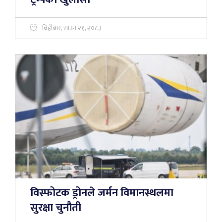
बिहीबार, साउन २१, २०८३
विस्फोटक ड्रोनले जर्मन विमानस्थलमा
सुरक्षा चुनौती