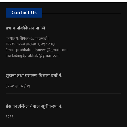
Contact Us
प्रभाव पब्लिकेसन प्रा.लि.
कार्यालय: सिफल–७, काठमाडौं ।
सम्पर्क: ०१–४३७३५७७, ४५८४३६८
Email:
prabhabdailynews@gmail.com
marketing2prabhab@gmail.com
सूचना तथा प्रसारण विभाग दर्ता नं.
३२५१-२०७८/७९
प्रेस काउन्सिल नेपाल सूचीकरण नं.
३२३६