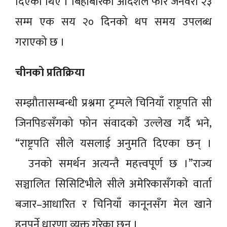
दिएका थिए । बिहीबारको आदेशले फेरि जनवरी २३
सम्म एक सय २० दिनको थप समय उपलब्ध
गराएको छ ।
चीनको प्रतिक्रिया
सम्झौतासम्बन्धी प्रश्नमा ट्रम्पले चिनियाँ राष्ट्रपति सी
जिनपिङसँगको फोन संवादको उल्लेख गर्दै भने,
“राष्ट्रपति सीले यसलाई अनुमति दिएका छन् ।
उनको समर्थन अत्यन्तै महत्त्वपूर्ण छ ।”राज्य
सञ्चालित सिसिटिभीले सीले अमेरिकासँगको वार्ता
बजार–आधारित र चिनियाँ कानूनसँग मेल खाने
हुनुपर्ने धारणा व्यक्त गरेका छन् ।