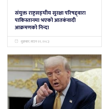
संयुक्त राष्ट्रसङ्घीय सुरक्षा परिषद्द्वारा
पाकिस्तानमा भएको आतकंवादी
आक्रमणको निन्दा
शुक्रबार, साउन २२, २०८३