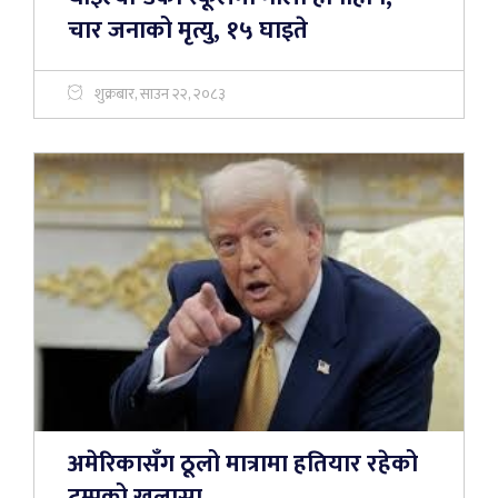
चार जनाको मृत्यु, १५ घाइते
शुक्रबार, साउन २२, २०८३
अमेरिकासँग ठूलो मात्रामा हतियार रहेको
ट्रम्पको खुलासा