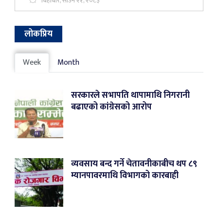
बिहीबार, साउन २१, २०८३
लोकप्रिय
Week
Month
सरकारले सभापति थापामाथि निगरानी
बढाएको कांग्रेसको आरोप
व्यवसाय बन्द गर्ने चेतावनीकाबीच थप ८९
म्यानपावरमाथि विभागको कारबाही