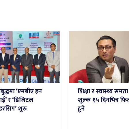
डबुद्धमा ‘एमबीए इन
शिक्षा र स्वास्थ्य समता
ई’ र ‘डिजिटल
शुल्क १५ दिनभित्र फिर्
डरसिप’ शुरु
हुने