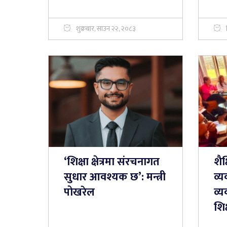
शुक्रबार, साउन २२, २०८३
‘शिक्षा क्षेत्रमा संरचनागत
शैक
सुधार आवश्यक छ’: मन्त्री
व्
पोखरेल
व्य
शिक्