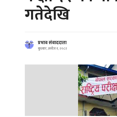
गतेदेखि
प्रभाव संवाददाता
बुधबार, असोज १, २०८२