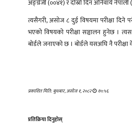
अङ्ग्रेजी (००४१) र दोस्रो दिन अनिवार्य नेपाल
त्यसैगरी, असोज ८ दुई विषयमा परीक्षा दिने पर
भएको विषयको परीक्षा सञ्चालन हुनेछ । त्यस 
बोर्डले जनाएको छ । बोर्डले यसअघि नै परीक्षा
प्रकाशित मिति: बुधबार, असोज १, २०८२
१०:५६
प्रतिक्रिया दिनुहोस्