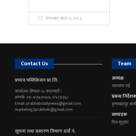
मंगलबार, साउन ५, २०८३
Contact Us
Team
अध्यक्ष
प्रभाव पब्लिकेसन प्रा.लि.
लालसरा राई
कार्यालय: सिफल–७, काठमाडौं ।
प्रबन्ध निर्देश
सम्पर्क: ०१–४३७३५७७, ४५८४३६८
Email:
prabhabdailynews@gmail.com
कृष्णबहादुर कार्
marketing2prabhab@gmail.com
सम्पादक
दिपा सुनुवार
सूचना तथा प्रसारण विभाग दर्ता नं.