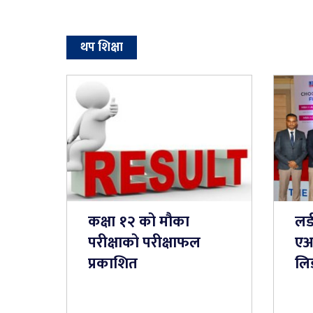
थप शिक्षा
कक्षा १२ को मौका
लर्
परीक्षाको परीक्षाफल
एआ
प्रकाशित
लि