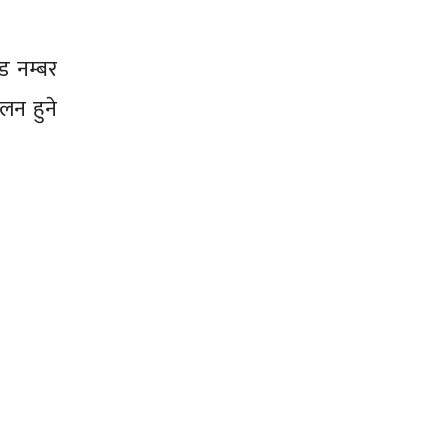
ड नम्बर
लन हुने