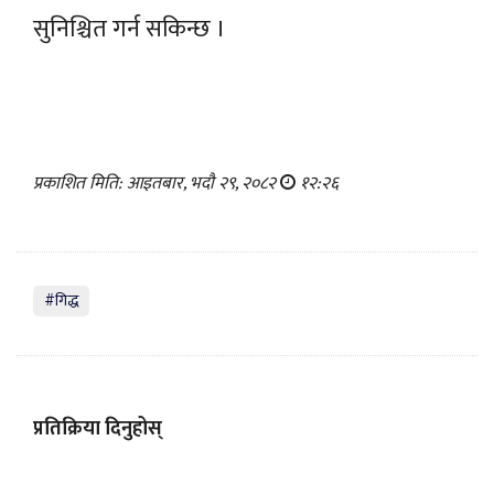
सुनिश्चित गर्न सकिन्छ ।
प्रकाशित मिति: आइतबार, भदौ २९, २०८२
१२:२६
#गिद्ध
प्रतिक्रिया दिनुहोस्