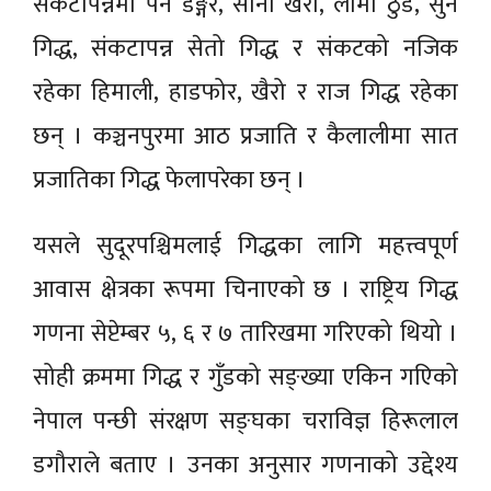
संकटापन्नमा पर्ने डङ्गर, सानो खैरो, लामो ठुँडे, सुन
गिद्ध, संकटापन्न सेतो गिद्ध र संकटको नजिक
रहेका हिमाली, हाडफोर, खैरो र राज गिद्ध रहेका
छन् । कञ्चनपुरमा आठ प्रजाति र कैलालीमा सात
प्रजातिका गिद्ध फेलापरेका छन् ।
यसले सुदूरपश्चिमलाई गिद्धका लागि महत्त्वपूर्ण
आवास क्षेत्रका रूपमा चिनाएको छ । राष्ट्रिय गिद्ध
गणना सेप्टेम्बर ५, ६ र ७ तारिखमा गरिएको थियो ।
सोही क्रममा गिद्ध र गुँडको सङ्ख्या एकिन गएिको
नेपाल पन्छी संरक्षण सङ्घका चराविज्ञ हिरूलाल
डगौराले बताए । उनका अनुसार गणनाको उद्देश्य