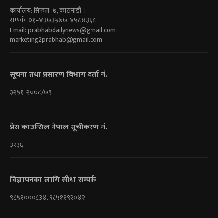
कार्यालय: सिफल–७, काठमाडौं ।
सम्पर्क: ०१–४३७३५७७, ४५८४३६८
Email:
prabhabdailynews@gmail.com
marketing2prabhab@gmail.com
सूचना तथा प्रसारण विभाग दर्ता नं.
३२५१-२०७८/७९
प्रेस काउन्सिल नेपाल सूचीकरण नं.
३२३६
विज्ञापनका लागि सीधा सम्पर्क
९८५१०००८३४, ९८५११९२०४२