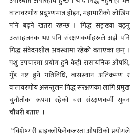
उपस्थिति अपरिहार्य हुन्छ । यदि गिद्ध नहुने हो भने
वातावरणीय प्रदूषणमात्र होइन, महामारीको जोखिम
पनि बढ्ने खतरा रहन्छ । गिद्ध सङ्ख्या बढ्नु
उत्साहजनक भए पनि संरक्षणकर्मीहरूले अझै पनि
गिद्ध संवेदनशील अवस्थामा रहेको बताएका छन् ।
पशु उपचारमा प्रयोग हुने केही रासायनिक औषधि,
गुँड नष्ट हुने गतिविधि, बासस्थान अतिक्रमण र
वातावरणीय असन्तुलन गिद्ध संरक्षणका लागि प्रमुख
चुनौतीका रूपमा रहेको चरा संरक्षणकर्मी सुवन
चौधरी बताए ।
“विशेषगरी डाइक्लोफेनेकजस्ता औषधिको प्रयोगले