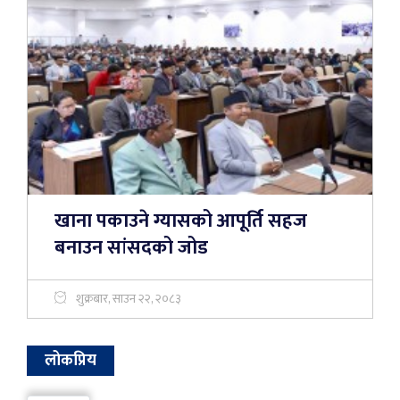
खाना पकाउने ग्यासको आपूर्ति सहज
बनाउन सांसदको जोड
शुक्रबार, साउन २२, २०८३
लोकप्रिय