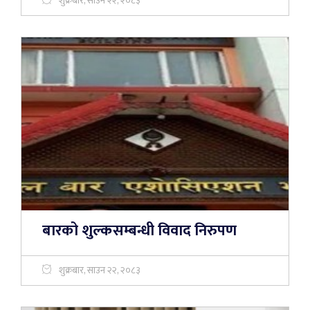
शुक्रबार, साउन २२, २०८३
बारको शुल्कसम्बन्धी विवाद निरुपण
शुक्रबार, साउन २२, २०८३