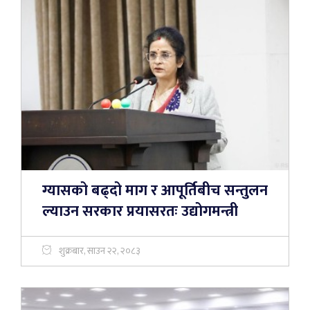
ग्यासको बढ्दो माग र आपूर्तिबीच सन्तुलन
ल्याउन सरकार प्रयासरतः उद्योगमन्त्री
शुक्रबार, साउन २२, २०८३