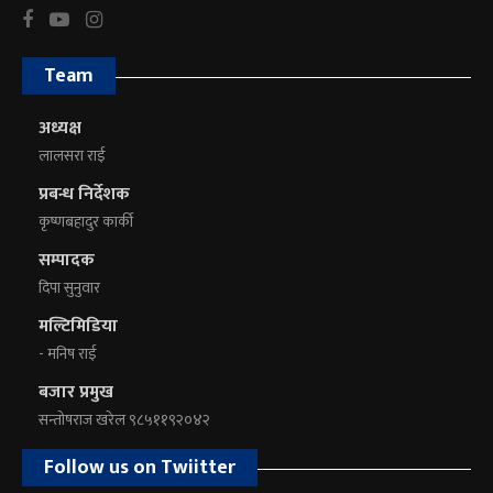
Team
अध्यक्ष
लालसरा राई
प्रबन्ध निर्देशक
कृष्णबहादुर कार्की
सम्पादक
दिपा सुनुवार
मल्टिमिडिया
- मनिष राई
बजार प्रमुख
सन्तोषराज खरेल ९८५११९२०४२
Follow us on Twiitter