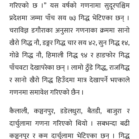
गरिएको छ ।” यस वर्षको गणनामा सुदूरपश्चिम
प्रदेशमा जम्मा पाँच सय ७३ गिद्ध भेटिएका छन् ।
चराविज्ञ डगौराका अनुसार गणनाका क्रममा सानो
खैरो गिद्ध नौ, डङ्गर गिद्ध चार सय ४२, सुन गिद्ध १४,
गोव्रे गिद्ध नौ, हिमाली गिद्ध ९४ र हाडफोर गिद्ध
पाँचवटा देखापरेका छन् । लामो ठुँडे गिद्ध, राजगिद्ध
र सानो खैरो गिद्ध हिउँदमा मात्र देखापर्ने भएकाले
गणनमा समावेश गरिएको छैन ।
कैलाली, कञ्चनपुर, डडेलधुरा, बैतडी, बाजुरा र
दार्चुलामा गणना गरिएको थियो । सबभन्दा बढी
कञ्चनपुर र कम दार्चुलामा भेटिएका छन् । गिद्ध