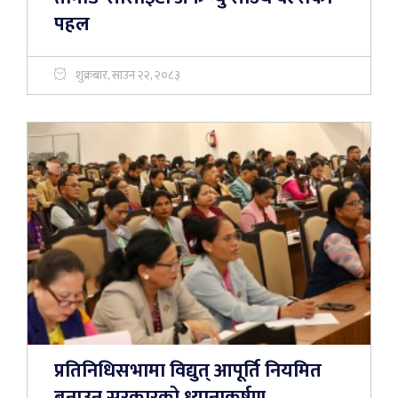
पहल
शुक्रबार, साउन २२, २०८३
प्रतिनिधिसभामा विद्युत् आपूर्ति नियमित
बनाउन सरकारको ध्यानाकर्षण