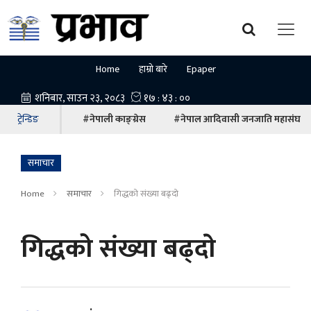
Home
हाम्रो बारे
Epaper
ट्रेन्डिङ
#नेपाली काङ्ग्रेस
#नेपाल आदिवासी जनजाति महासंघ
समाचार
Home
समाचार
गिद्धको संख्या बढ्दाे
गिद्धको संख्या बढ्दाे