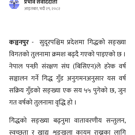
प्रभाव संवाददाता
आइतबार, भदौ २९, २०८२
कञ्चनपुर
- सुदूरपश्चिम प्रदेशमा गिद्धको सङ्ख्या
विगतको तुलनामा क्रमशः बढ्दै गएको पाइएको छ ।
नेपाल पन्छी संरक्षण संघ (बिसिएन)ले हरेक वर्ष
सञ्चालन गर्ने गिद्ध गुँड अनुगमनअनुसार यस वर्ष
सक्रिय गुँडको सङ्ख्या एक सय ५५ पुगेको छ, जुन
गत वर्षको तुलनामा वृद्धि हो ।
गिद्धको सङ्ख्या बढ्नुमा वातावरणीय सन्तुलन,
स्वच्छता र खाद्य शृङ्खला कायम राख्नका लागि