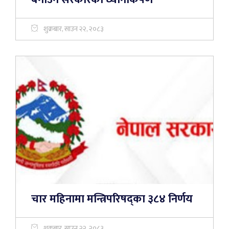
शुक्रबार, साउन २२, २०८३
चार महिनामा मन्त्रिपरिषद्का ३८४ निर्णय
शुक्रबार, साउन २२, २०८३