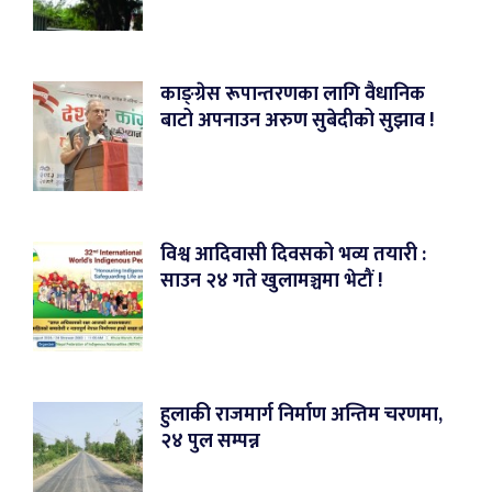
काङ्ग्रेस रूपान्तरणका लागि वैधानिक
बाटो अपनाउन अरुण सुबेदीको सुझाव !
विश्व आदिवासी दिवसको भव्य तयारी :
साउन २४ गते खुलामञ्चमा भेटौं !
हुलाकी राजमार्ग निर्माण अन्तिम चरणमा,
२४ पुल सम्पन्न