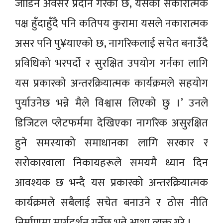
जोडिने अवसर प्रदान गरेको छ, यसको सकारात्मक
पक्ष हुँदाहुँदै पनि कतिपय कुरामा यसले नकारात्मक
असर पनि पु¥याएको छ, नागरिकलाई सचेत बनाउँदै
प्रविधिको भरपर्दो र सुरक्षित उपयोग गर्नका लागि
यस प्रकारको अन्तरक्रियात्मक कार्यक्रमले सहयोग
पुर्याउनेछ भन्ने मैले विश्वास लिएको छु ।’ उनले
डिजिटल प्लेटफर्ममा देखिएका नागरिक असुरक्षित
हुने समस्याको समाधानका लागि सरकार र
सरोकारवाला निकायहरूले समयमै ध्यान दिन
आवश्यक छ भन्दै यस प्रकारको अन्तरक्रियात्मक
कार्यक्रमले सबैलाई सचेत बनाउने र ठोस नीति
निर्माणमा मार्गदर्शन गर्नेछ भन्ने आशा व्यक्त गरे ।