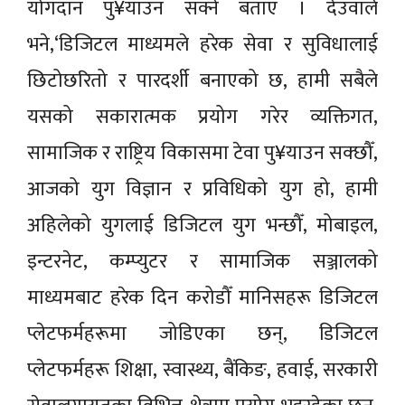
योगदान पु¥याउन सक्ने बताए । देउवाले
भने,‘डिजिटल माध्यमले हरेक सेवा र सुविधालाई
छिटोछरितो र पारदर्शी बनाएको छ, हामी सबैले
यसको सकारात्मक प्रयोग गरेर व्यक्तिगत,
सामाजिक र राष्ट्रिय विकासमा टेवा पु¥याउन सक्छौँ,
आजको युग विज्ञान र प्रविधिको युग हो, हामी
अहिलेको युगलाई डिजिटल युग भन्छौँ, मोबाइल,
इन्टरनेट, कम्प्युटर र सामाजिक सञ्जालको
माध्यमबाट हरेक दिन करोडौँ मानिसहरू डिजिटल
प्लेटफर्महरूमा जोडिएका छन्, डिजिटल
प्लेटफर्महरू शिक्षा, स्वास्थ्य, बैंकिङ, हवाई, सरकारी