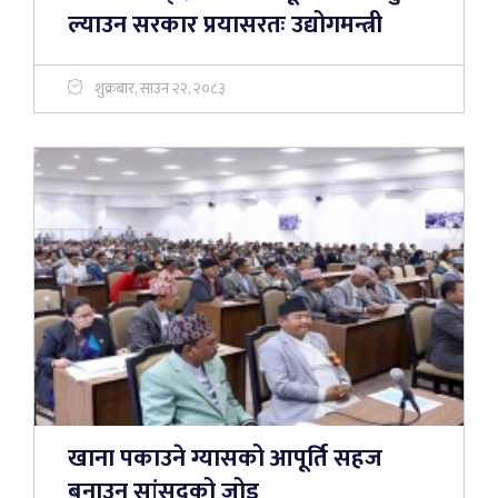
ल्याउन सरकार प्रयासरतः उद्योगमन्त्री
शुक्रबार, साउन २२, २०८३
खाना पकाउने ग्यासको आपूर्ति सहज
बनाउन सांसदको जोड