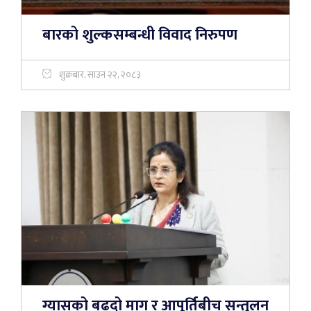
बारको शुल्कसम्बन्धी विवाद निरुपण
शुक्रबार, साउन २२, २०८३
ग्यासको बढ्दो माग र आपूर्तिबीच सन्तुलन