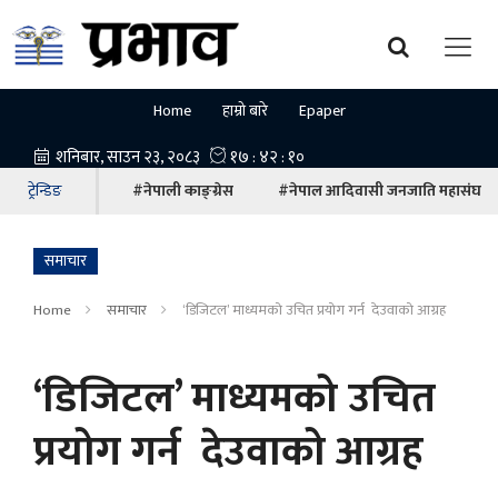
Home
हाम्रो बारे
Epaper
ट्रेन्डिङ
#नेपाली काङ्ग्रेस
#नेपाल आदिवासी जनजाति महासंघ
समाचार
Home
समाचार
‘डिजिटल’ माध्यमको उचित प्रयोग गर्न देउवाको आग्रह
‘डिजिटल’ माध्यमको उचित
प्रयोग गर्न देउवाको आग्रह