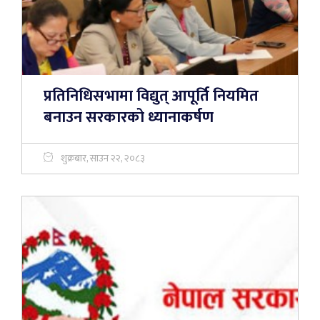
प्रतिनिधिसभामा विद्युत् आपूर्ति नियमित
बनाउन सरकारको ध्यानाकर्षण
शुक्रबार, साउन २२, २०८३