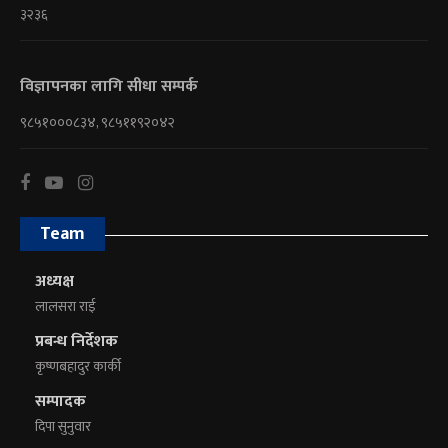
३२३६
विज्ञापनका लागि सीधा सम्पर्क
९८५१०००८३४, ९८५११९२०४२
Team
अध्यक्ष
लालसरा राई
प्रबन्ध निर्देशक
कृष्णबहादुर कार्की
सम्पादक
दिपा सुनुवार