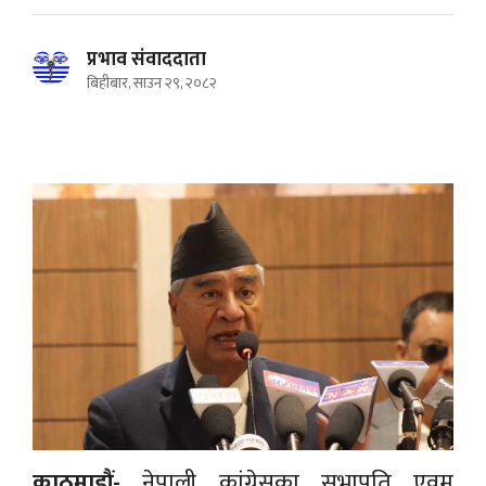
प्रभाव संवाददाता
बिहीबार, साउन २९, २०८२
काठमाडौं-
नेपाली कांग्रेसका सभापति एवम्