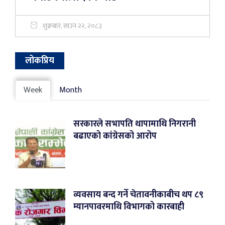
शुक्रबार, साउन २२, २०८३
लोकप्रिय
Week
Month
सरकारले सभापति थापामाथि निगरानी
बढाएको कांग्रेसको आरोप
व्यवसाय बन्द गर्ने चेतावनीकाबीच थप ८९
म्यानपावरमाथि विभागको कारबाही