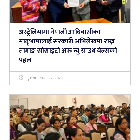
अस्ट्रेलियामा नेपाली आदिवासीका
मातृभाषालाई सरकारी अभिलेखमा राख्न
तामाङ सोसाइटी अफ न्यु साउथ वेल्सको
पहल
शुक्रबार, साउन २२, २०८३