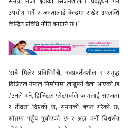
समग्र निजी क्षेत्रको सिर्जनशीलता प्रवद्र्धन गर्न
उपयोग गर्ने र जनतालाई केन्द्रमा राखेर उपलब्धि
केन्द्रित प्रविधि नीति बनाउने छ ।’
‘सबै मिलेर प्रविधिमैत्री, नवप्रवर्तनशील र समृद्ध
डिजिटल नेपाल निर्माणमा लाग्नुपर्ने बेला आएको छ
,’उनले भने,‘डिजिटल प्लेटफर्मले कामलाई सहजता
र तीव्रता दिएको छ, समयको बचत गरेको छ,
स्रोतमा पहुँच पुर्याएको छ र अझ भनौँ विश्वसँग