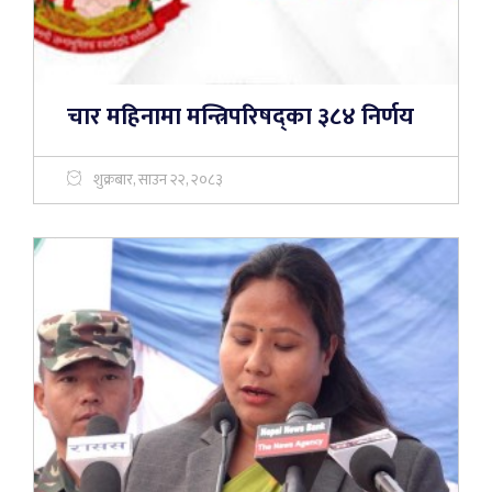
चार महिनामा मन्त्रिपरिषद्का ३८४ निर्णय
शुक्रबार, साउन २२, २०८३