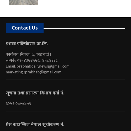
Contact Us
प्रभाव पब्लिकेसन प्रा.लि.
कार्यालय: सिफल–७, काठमाडौं ।
सम्पर्क: ०१–४३७३५७७, ४५८४३६८
Email:
prabhabdailynews@gmail.com
marketing2prabhab@gmail.com
सूचना तथा प्रसारण विभाग दर्ता नं.
३२५१-२०७८/७९
प्रेस काउन्सिल नेपाल सूचीकरण नं.