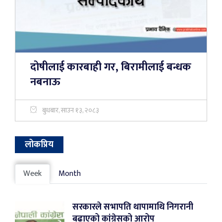
दोषीलाई कारबाही गर, बिरामीलाई बन्धक
नबनाऊ
बुधबार, साउन १३, २०८३
लोकप्रिय
Week
Month
सरकारले सभापति थापामाथि निगरानी
बढाएको कांग्रेसको आरोप