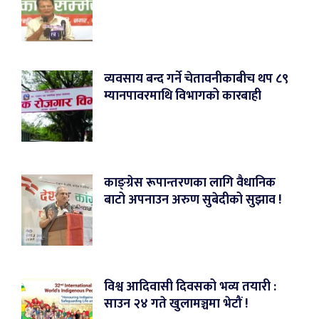
व्यवसाय बन्द गर्ने चेतावनीकाबीच थप ८९
म्यानपावरमाथि विभागको कारबाही
काङ्ग्रेस रूपान्तरणका लागि वैधानिक
बाटो अपनाउन अरुण सुबेदीको सुझाव !
विश्व आदिवासी दिवसको भव्य तयारी :
साउन २४ गते खुलामञ्चमा भेटौं !