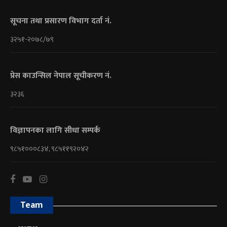
सूचना तथा प्रसारण विभाग दर्ता नं.
३२५१-२०७८/७९
प्रेस काउन्सिल नेपाल सूचीकरण नं.
३२३६
विज्ञापनका लागि सीधा सम्पर्क
९८५१०००८३४, ९८५११९२०४२
Team