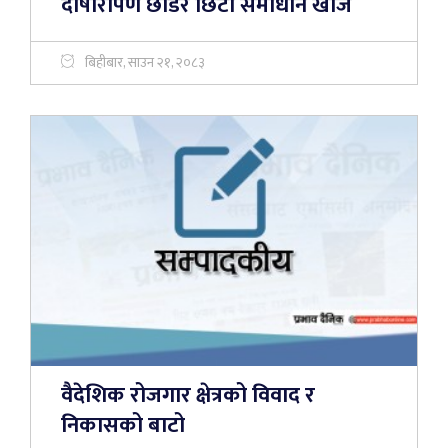
दोषारोपण छाडेर छिटो समाधान खोज
बिहीबार, साउन २१, २०८३
वैदेशिक रोजगार क्षेत्रको विवाद र
निकासको बाटो