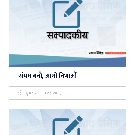
संयम बनौं, आगो निभाऔं
शुक्रबार, साउन १५, २०८३