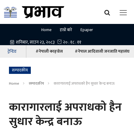
Home
हाम्रो बारे
Epaper
ट्रेन्डिङ
#नेपाली काङ्ग्रेस
#नेपाल आदिवासी जनजाति महासंघ
सम्पादकीय
Home
सम्पादकीय
कारागारलाई अपराधको हैन सुधार केन्द्र बनाऊ
कारागारलाई अपराधको हैन
सुधार केन्द्र बनाऊ