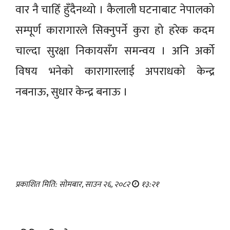
वार नै चाहिँ हुँदैनथ्यो । कैलाली घटनाबाट नेपालको
सम्पूर्ण कारागारले सिक्नुपर्ने कुरा हो हरेक कदम
चाल्दा सुरक्षा निकायसँग समन्वय । अनि अर्को
विषय भनेको कारागारलाई अपराधको केन्द्र
नबनाऊ, सुधार केन्द्र बनाऊ ।
प्रकाशित मिति: सोमबार, साउन २६, २०८२
१३:२१